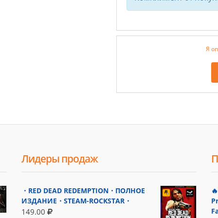
Я оп
Лидеры продаж
П
・RED DEAD REDEMPTION・ПОЛНОЕ

ИЗДАНИЕ・STEAM-ROCKSTAR・
P
F
149.00