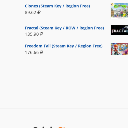
Clones (Steam Key / Region Free)
89.62
Fractal (Steam Key / ROW / Region Free)
135.90
Freedom Fall (Steam Key / Region Free)
176.66