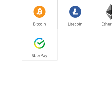
Bitcoin
Litecoin
Ethe
SberPay