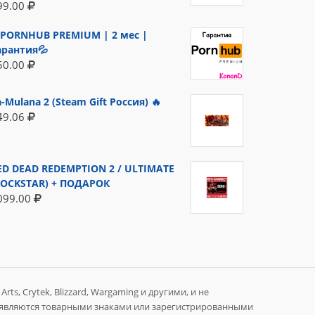
99.00
PORNHUB PREMIUM | 2 мес |
арантия💦
50.00
a-Mulana 2 (Steam Gift Россия) 🔥
49.06
ED DEAD REDEMPTION 2 / ULTIMATE
ROCKSTAR) + ПОДАРОК
099.00
rts, Crytek, Blizzard, Wargaming и другими, и не
 являются товарными знаками или зарегистрированными