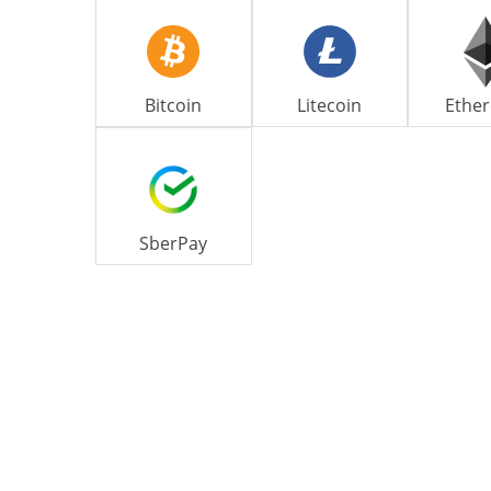
Bitcoin
Litecoin
Ethe
SberPay