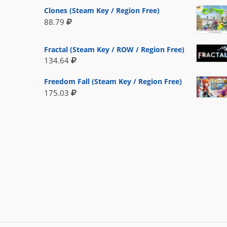
Clones (Steam Key / Region Free)
88.79
Fractal (Steam Key / ROW / Region Free)
134.64
Freedom Fall (Steam Key / Region Free)
175.03