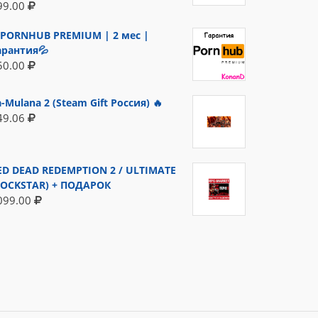
99.00
PORNHUB PREMIUM | 2 мес |
арантия💦
50.00
a-Mulana 2 (Steam Gift Россия) 🔥
49.06
ED DEAD REDEMPTION 2 / ULTIMATE
ROCKSTAR) + ПОДАРОК
099.00