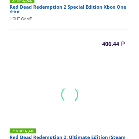
27 ПРОДАЖ
Red Dead Redemption 2 Special Edition Xbox One
⭐⭐⭐
LIGHT GAME
406.44
218 ПРОДАЖ
Red Dead Redemption 2: Ultimate Edition (Steam