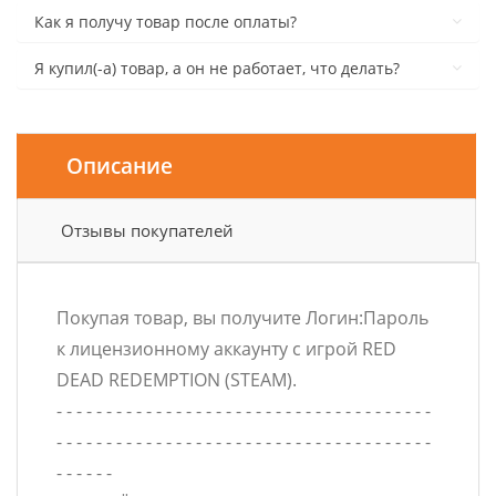
Как я получу товар после оплаты?
Я купил(-а) товар, а он не работает, что делать?
Описание
Отзывы покупателей
Покупая товар, вы получите Логин:Пароль
к лицензионному аккаунту с игрой RED
DEAD REDEMPTION (STEAM).
- - - - - - - - - - - - - - - - - - - - - - - - - - - - - - - - - - - - - -
- - - - - - - - - - - - - - - - - - - - - - - - - - - - - - - - - - - - - -
- - - - - -