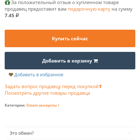
За положительный отзыв о купленном товаре
продавец предоставит вам
подарочную карту
на сумму
7.45
Купить сейчас
Добавить в корзину
Добавить в избранное
Задать вопрос продавцу перед покупкой
Посмотреть другие товары продавца
Категории:
Steam аккаунты /
Это обман?