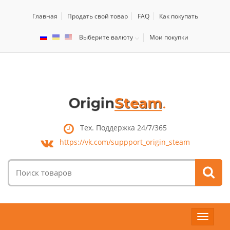
Главная
Продать свой товар
FAQ
Как покупать
Выберите валюту
Мои покупки
Тех. Поддержка 24/7/365
https://vk.com/
suppport_origin_steam
Поиск
товаров:
Toggle
navigat