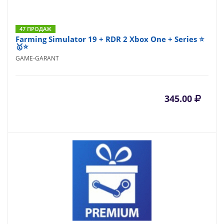
47 ПРОДАЖ
Farming Simulator 19 + RDR 2 Xbox One + Series ⭐
🥇⭐
GAME-GARANT
345.00