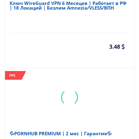
Ключ WireGuard VPN 6 Месяцев | Работает в РФ
| 18 Локаций | Безлим Amnezia/VLESS/ВПН
3.48
FPS
💦PORNHUB PREMIUM | 2 мес | Гарантия💦