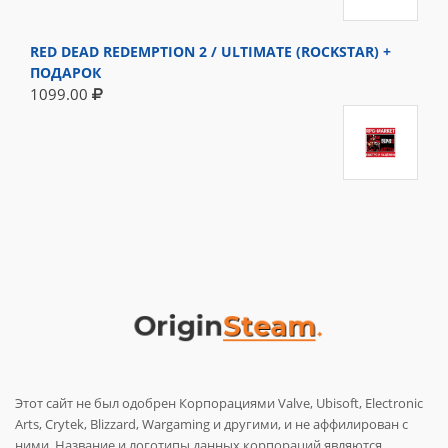
RED DEAD REDEMPTION 2 / ULTIMATE (ROCKSTAR) +
ПОДАРОК
1099.00
Этот сайт не был одобрен Корпорациями Valve, Ubisoft, Electronic
Arts, Crytek, Blizzard, Wargaming и другими, и не аффилирован с
ними. Название и логотипы данных корпораций являются