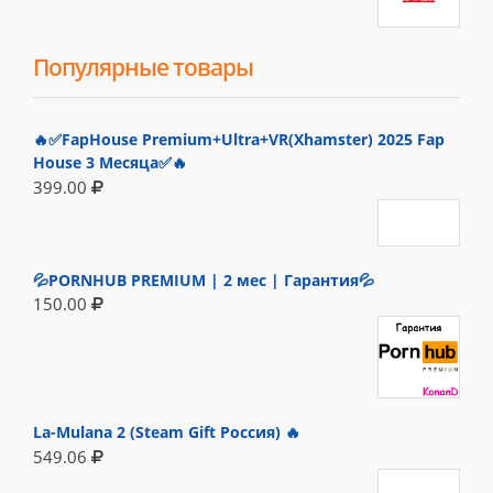
Популярные товары
🔥✅FapHouse Premium+Ultra+VR(Xhamster) 2025 Fap
House 3 Месяца✅🔥
399.00
💦PORNHUB PREMIUM | 2 мес | Гарантия💦
150.00
La-Mulana 2 (Steam Gift Россия) 🔥
549.06