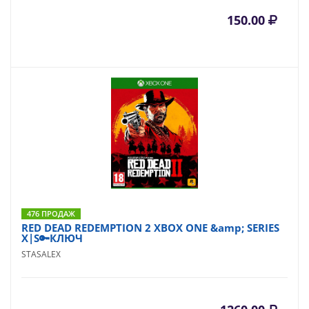
150.00
476 ПРОДАЖ
RED DEAD REDEMPTION 2 XBOX ONE &amp; SERIES
X|S🔑КЛЮЧ
STASALEX