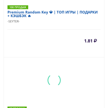
100 ПРОДАЖ
Premium Random Key 💎 | ТОП ИГРЫ | ПОДАРКИ
+ КЭШБЭК 🔥
-SEYTER-
1.81