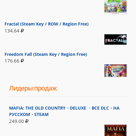
Fractal (Steam Key / ROW / Region Free)
134.64
Freedom Fall (Steam Key / Region Free)
176.66
Лидеры продаж
MAFIA: THE OLD COUNTRY・DELUXE ・ВСЕ DLC・НА
РУССКОМ・STEAM
249.00