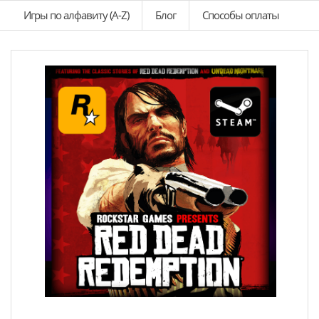
Игры по алфавиту (A-Z)
Блог
Способы оплаты