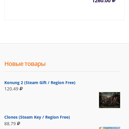
1260.00
Новые товары
Konung 2 (Steam Gift / Region Free)
120.49
Clones (Steam Key / Region Free)
88.79