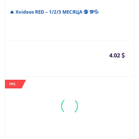
🔥 Xvideos RED – 1/2/3 МЕСЯЦА 🔞 💯💦
4.02
FPS