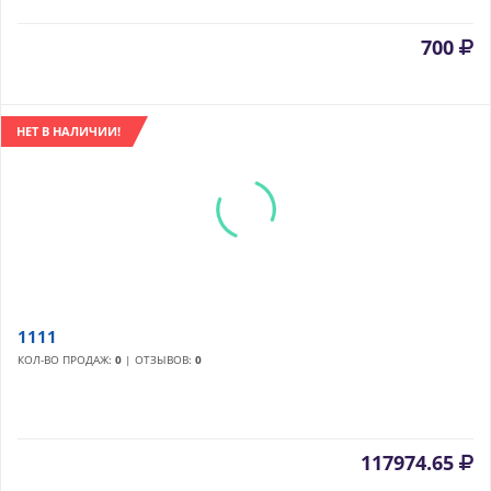
700
НЕТ В НАЛИЧИИ!
1111
КОЛ-ВО ПРОДАЖ:
0
| ОТЗЫВОВ:
0
117974.65