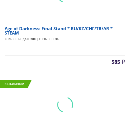
Age of Darkness: Final Stand * RU/KZ/СНГ/TR/AR *
STEAM
КОЛ-ВО ПРОДАЖ:
280
| ОТЗЫВОВ:
34
585
В НАЛИЧИИ