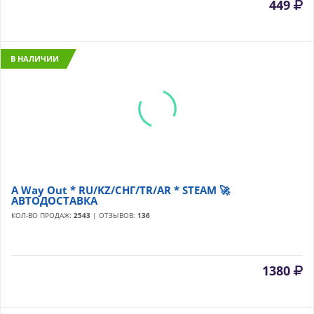
449
В НАЛИЧИИ
A Way Out * RU/KZ/СНГ/TR/AR * STEAM 🚀
АВТОДОСТАВКА
КОЛ-ВО ПРОДАЖ:
2543
| ОТЗЫВОВ:
136
1380