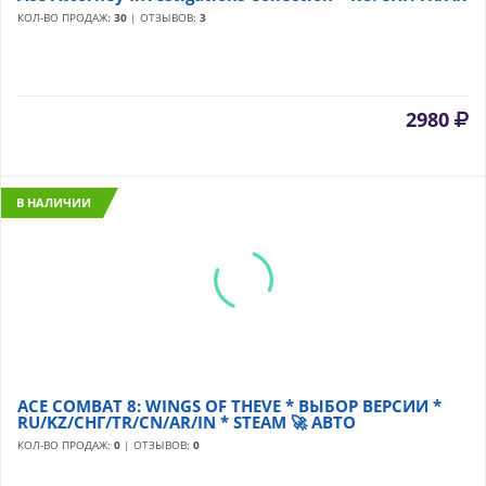
КОЛ-ВО ПРОДАЖ:
30
| ОТЗЫВОВ:
3
2980
В НАЛИЧИИ
ACE COMBAT 8: WINGS OF THEVE * ВЫБОР ВЕРСИИ *
RU/KZ/СНГ/TR/CN/AR/IN * STEAM 🚀 АВТО
КОЛ-ВО ПРОДАЖ:
0
| ОТЗЫВОВ:
0