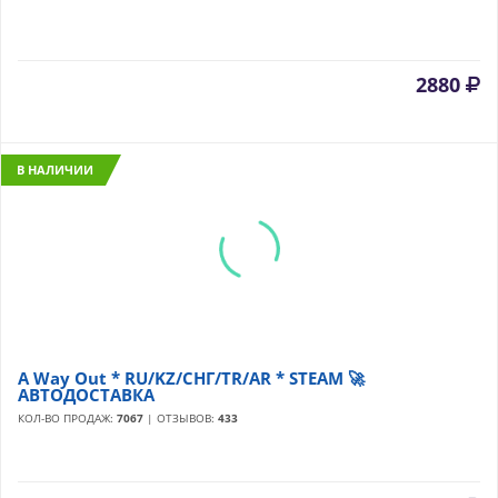
2880
В НАЛИЧИИ
A Way Out * RU/KZ/СНГ/TR/AR * STEAM 🚀
АВТОДОСТАВКА
КОЛ-ВО ПРОДАЖ:
7067
| ОТЗЫВОВ:
433