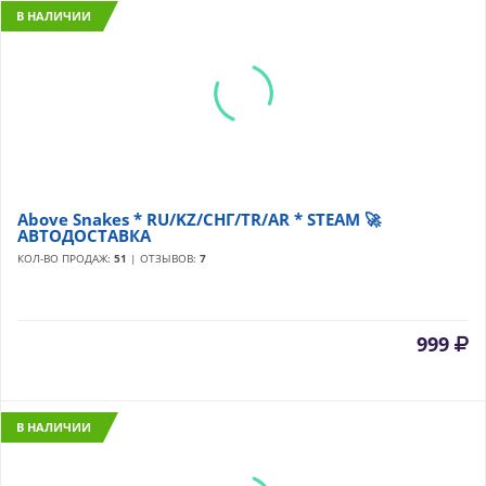
В НАЛИЧИИ
Above Snakes * RU/KZ/СНГ/TR/AR * STEAM 🚀
АВТОДОСТАВКА
КОЛ-ВО ПРОДАЖ:
51
| ОТЗЫВОВ:
7
999
В НАЛИЧИИ