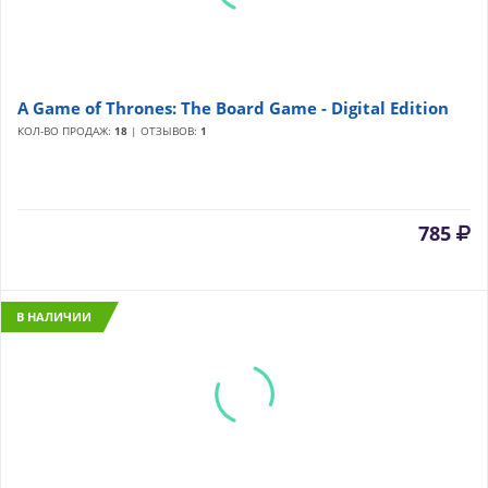
A Game of Thrones: The Board Game - Digital Edition
КОЛ-ВО ПРОДАЖ:
18
| ОТЗЫВОВ:
1
785
В НАЛИЧИИ