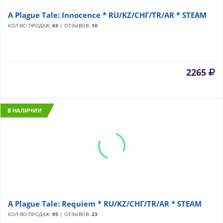
A Plague Tale: Innocence * RU/KZ/СНГ/TR/AR * STEAM
КОЛ-ВО ПРОДАЖ:
63
| ОТЗЫВОВ:
10
2265
В НАЛИЧИИ
A Plague Tale: Requiem * RU/KZ/СНГ/TR/AR * STEAM
КОЛ-ВО ПРОДАЖ:
95
| ОТЗЫВОВ:
23