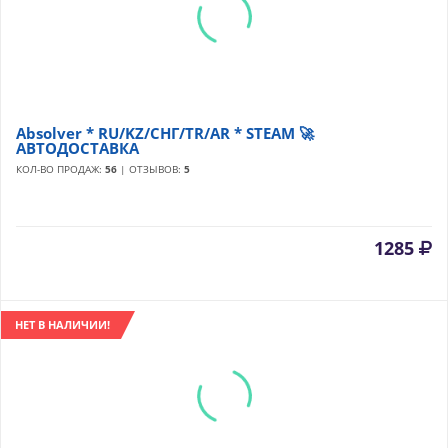
Absolver * RU/KZ/СНГ/TR/AR * STEAM 🚀
АВТОДОСТАВКА
КОЛ-ВО ПРОДАЖ:
56
| ОТЗЫВОВ:
5
1285
НЕТ В НАЛИЧИИ!