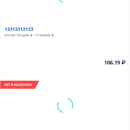
12312312123
КОЛ-ВО ПРОДАЖ:
0
| ОТЗЫВОВ:
0
106.19
НЕТ В НАЛИЧИИ!