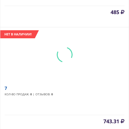
485
НЕТ В НАЛИЧИИ!
7
КОЛ-ВО ПРОДАЖ:
0
| ОТЗЫВОВ:
0
743.31