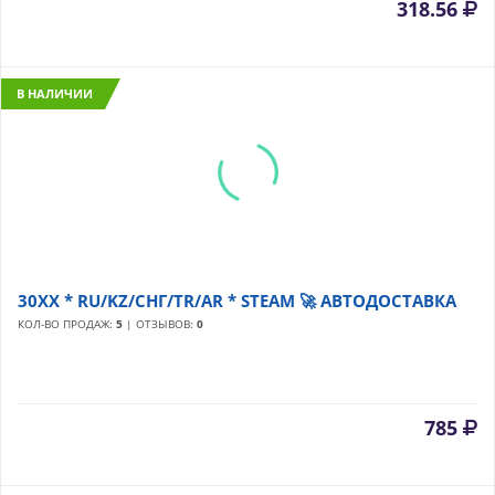
318.56
В НАЛИЧИИ
30XX * RU/KZ/СНГ/TR/AR * STEAM 🚀 АВТОДОСТАВКА
КОЛ-ВО ПРОДАЖ:
5
| ОТЗЫВОВ:
0
785