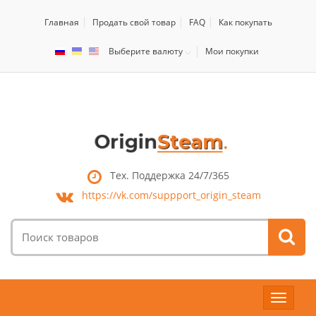
Главная
Продать свой товар
FAQ
Как покупать
Выберите валюту
Мои покупки
Тех. Поддержка 24/7/365
https://vk.com/
suppport_origin_steam
Поиск
товаров:
Toggle
navigat