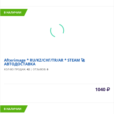
В НАЛИЧИИ
Afterimage * RU/KZ/СНГ/TR/AR * STEAM 🚀
АВТОДОСТАВКА
КОЛ-ВО ПРОДАЖ:
42
| ОТЗЫВОВ:
6
1040
В НАЛИЧИИ