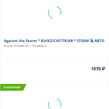
Against the Storm * RU/KZ/СНГ/TR/AR * STEAM 🚀 АВТО
КОЛ-ВО ПРОДАЖ:
17
| ОТЗЫВОВ:
3
1070
В НАЛИЧИИ