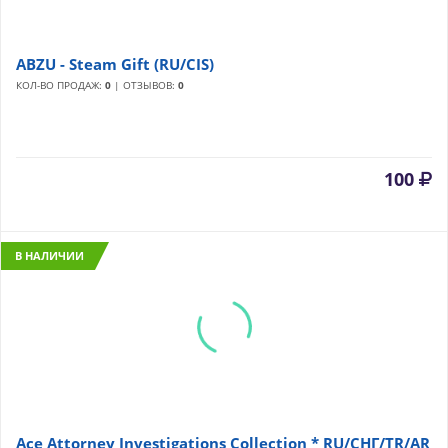
ABZU - Steam Gift (RU/CIS)
КОЛ-ВО ПРОДАЖ:
0
| ОТЗЫВОВ:
0
100
В НАЛИЧИИ
Ace Attorney Investigations Collection * RU/СНГ/TR/AR