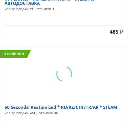
АВТОДОСТАВКА
КОЛ-ВО ПРОДАЖ:
71
| ОТЗЫВОВ:
3
485
В НАЛИЧИИ
60 Seconds! Reatomized * RU/KZ/СНГ/TR/AR * STEAM
КОЛ-ВО ПРОДАЖ:
454
| ОТЗЫВОВ:
30