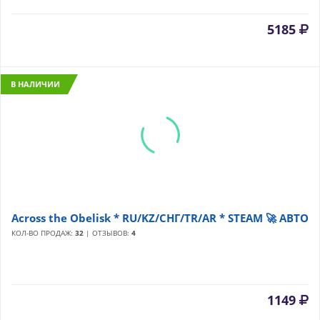
5185
В НАЛИЧИИ
Across the Obelisk * RU/KZ/СНГ/TR/AR * STEAM 🚀 АВТО
КОЛ-ВО ПРОДАЖ:
32
| ОТЗЫВОВ:
4
1149