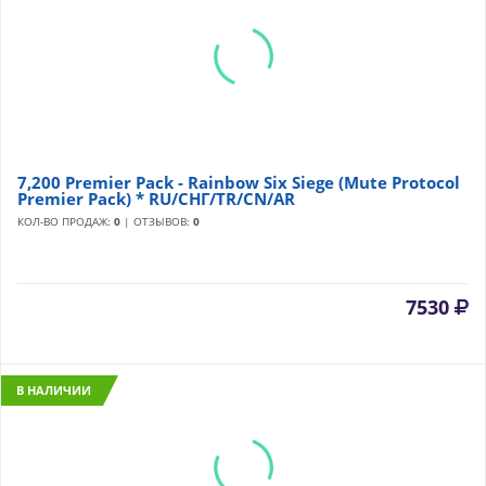
7,200 Premier Pack - Rainbow Six Siege (Mute Protocol
Premier Pack) * RU/СНГ/TR/CN/AR
КОЛ-ВО ПРОДАЖ:
0
| ОТЗЫВОВ:
0
7530
В НАЛИЧИИ