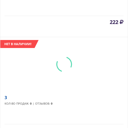
222
НЕТ В НАЛИЧИИ!
3
КОЛ-ВО ПРОДАЖ:
0
| ОТЗЫВОВ:
0