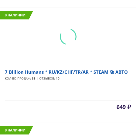
В НАЛИЧИИ
7 Billion Humans * RU/KZ/СНГ/TR/AR * STEAM 🚀 АВТО
КОЛ-ВО ПРОДАЖ:
38
| ОТЗЫВОВ:
10
649
В НАЛИЧИИ