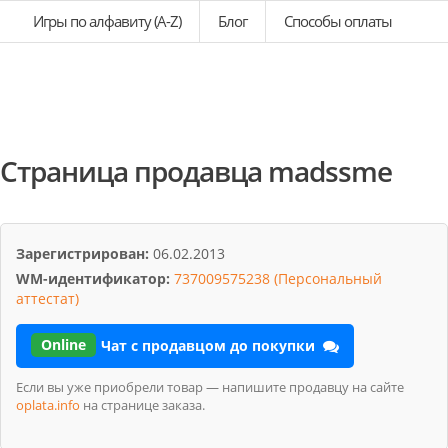
Игры по алфавиту (A-Z)
Блог
Способы оплаты
Страница продавца madssme
Зарегистрирован:
06.02.2013
WM-идентификатор:
737009575238 (Персональный
аттестат)
Online
Чат с продавцом до покупки
Если вы уже приобрели товар — напишите продавцу на сайте
oplata.info
на странице заказа.