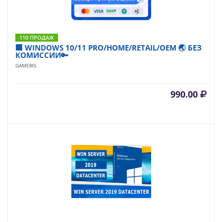
110 ПРОДАЖ
🏢 WINDOWS 10/11 PRO/HOME/RETAIL/OEM 🌏 БЕЗ
КОМИССИИ🔑
GAMEBIS
990.00