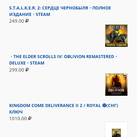
S.T.A.L.K.E.R. 2: СЕРДЦЕ ЧЕРНОБЫЛЯ・ПОЛНОЕ
ИЗДАНИЕ・STEAM
249.00
・THE ELDER SCROLLS IV: OBLIVION REMASTERED・
DELUXE・STEAM
299.00
KINGDOM COME DELIVERANCE II 2 / ROYAL 🔵(СНГ)
КЛЮЧ
1010.00