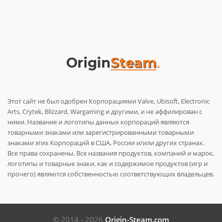
Этот сайт не был одобрен Корпорациями Valve, Ubisoft, Electronic
Arts, Crytek, Blizzard, Wargaming и другими, и не аффилирован с
ними. Название и логотипы данных корпораций являются
товарными знаками или зарегистрированными товарными
знаками этих Корпораций в США, России и/или других странах.
Все права сохранены. Все названия продуктов, компаний и марок,
логотипы и товарные знаки, как и содержимое продуктов (игр и
прочего) являются собственностью соответствующих владельцев.
© 2014 - 2026
Origin-Steam.com