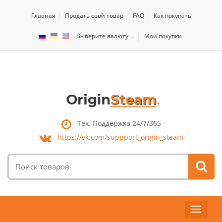
Главная
Продать свой товар
FAQ
Как покупать
Выберите валюту
Мои покупки
Тех. Поддержка 24/7/365
https://vk.com/
suppport_origin_steam
Поиск
товаров:
Toggle
navigat