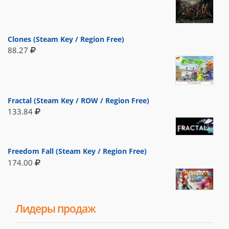
Clones (Steam Key / Region Free)
88.27
Fractal (Steam Key / ROW / Region Free)
133.84
Freedom Fall (Steam Key / Region Free)
174.00
Лидеры продаж