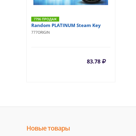
7796 ПРОДАЖ
Random PLATINUM Steam Key
777ORIGIN
83.78
Новые товары