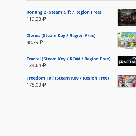
Konung 2 (Steam Gift / Region Free)
119.38
Clones (Steam Key / Region Free)
88.79
Fractal (Steam Key / ROW / Region Free)
134.64
Freedom Fall (Steam Key / Region Free)
175.03