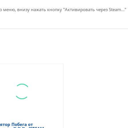
о меню, внизу нажать кнопку "Активировать через Steam..."
тор Побега от