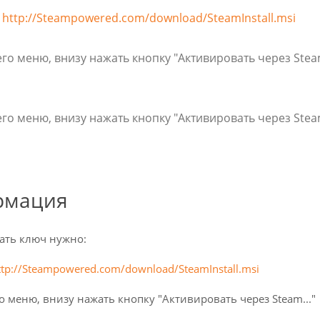
:
http://Steampowered.com/download/SteamInstall.msi
его меню, внизу нажать кнопку "Активировать через Steam
его меню, внизу нажать кнопку "Активировать через Steam
рмация
ать ключ нужно:
ttp://Steampowered.com/download/SteamInstall.msi
о меню, внизу нажать кнопку "Активировать через Steam..."