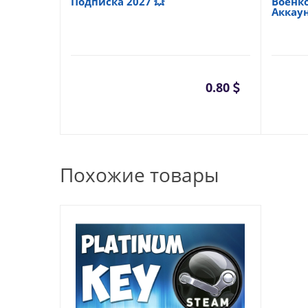
Подписка 2027 💥
Военко
Аккау
0.80
Похожие товары