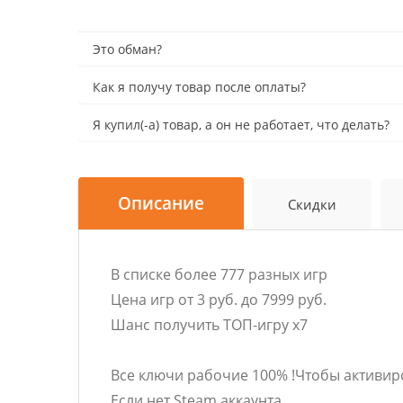
Это обман?
Как я получу товар после оплаты?
Я купил(-а) товар, а он не работает, что делать?
Описание
Скидки
В списке более 777 разных игр
Цена игр от 3 руб. до 7999 руб.
Шанс получить ТОП-игру х7
Все ключи рабочие 100% !Чтобы активир
Если нет Steam аккаунта