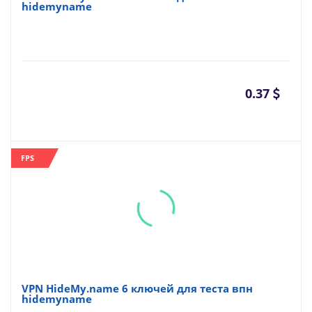
hidemyname
0.37
FPS
VPN HideMy.name 6 ключей для теста впн
hidemyname