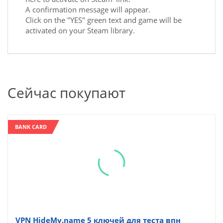
A confirmation message will appear.
Click on the "YES" green text and game will be
activated on your Steam library.
Сейчас покупают
BANK CARD
VPN HideMy.name 5 ключей для теста впн