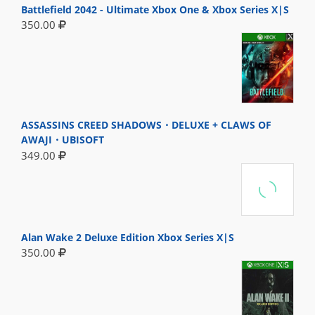
Battlefield 2042 - Ultimate Xbox One & Xbox Series X|S
350.00
ASSASSINS CREED SHADOWS・DELUXE + CLAWS OF
AWAJI・UBISOFT
349.00
Alan Wake 2 Deluxe Edition Xbox Series X|S
350.00