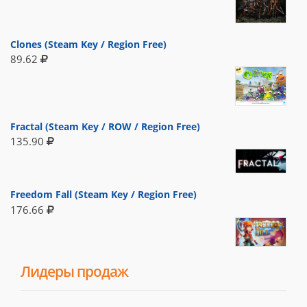
Clones (Steam Key / Region Free)
89.62
Fractal (Steam Key / ROW / Region Free)
135.90
Freedom Fall (Steam Key / Region Free)
176.66
Лидеры продаж