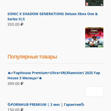
SONIC X SHADOW GENERATIONS Deluxe Xbox One &
Series X|S
350.00
Популярные товары
🔥✅FapHouse Premium+Ultra+VR(Xhamster) 2025 Fap
House 3 Месяца✅🔥
399.00
💦PORNHUB PREMIUM | 2 мес | Гарантия💦
150.00