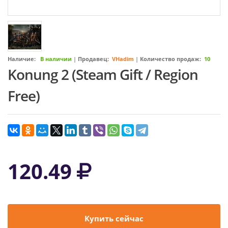
Наличие:
В наличии
|
Продавец:
VHadim
|
Количество продаж:
10
Konung 2 (Steam Gift / Region
Free)
120.49
Купить сейчас