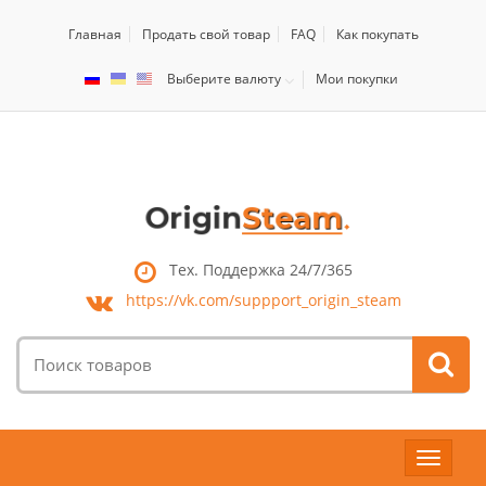
Главная
Продать свой товар
FAQ
Как покупать
Выберите валюту
Мои покупки
Тех. Поддержка 24/7/365
https://vk.com/
suppport_origin_steam
Поиск
товаров:
Toggle
navigat