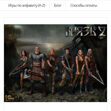
Игры по алфавиту (A-Z)
Блог
Способы оплаты