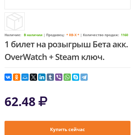
Наличие:
В наличии
|
Продавец:
* RB-X *
|
Количество продаж:
1160
1 билет на розыгрыш Бета акк.
OverWatch + Steam ключ.
62.48
Купить сейчас