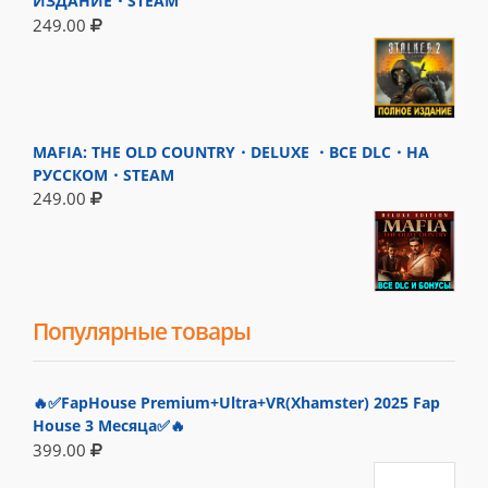
ИЗДАНИЕ・STEAM
249.00
MAFIA: THE OLD COUNTRY・DELUXE ・ВСЕ DLC・НА
РУССКОМ・STEAM
249.00
Популярные товары
🔥✅FapHouse Premium+Ultra+VR(Xhamster) 2025 Fap
House 3 Месяца✅🔥
399.00