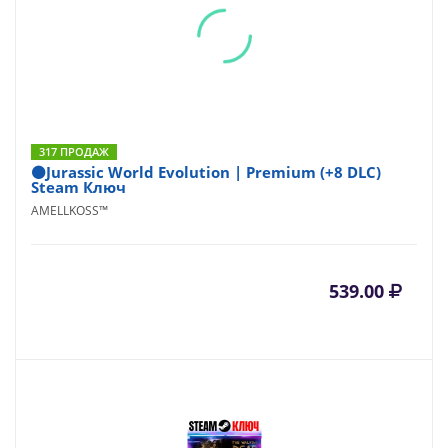
317 ПРОДАЖ
⚫Jurassic World Evolution | Premium (+8 DLC)
Steam Ключ
AMELLKOSS™
539.00