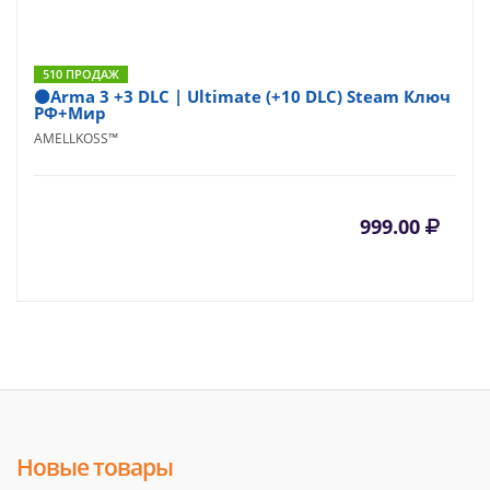
510 ПРОДАЖ
⚫Arma 3 +3 DLC | Ultimate (+10 DLC) Steam Ключ
РФ+Мир
AMELLKOSS™
999.00
Новые товары