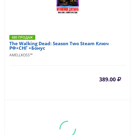
680 ПРОДАЖ
The Walking Dead: Season Two Steam Ключ
РФ+СНГ +Бонус
AMELLKOSS™
389.00