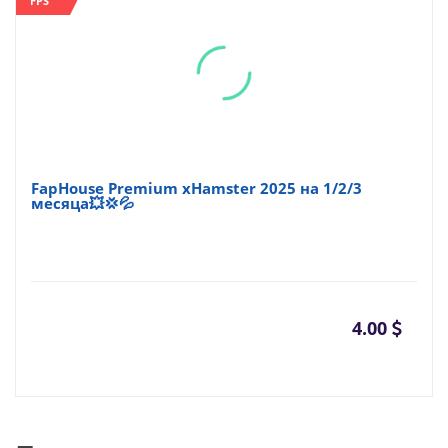
FPS
FapHouse Premium xHamster 2025 на 1/2/3
месяца💥💢💦
4.00