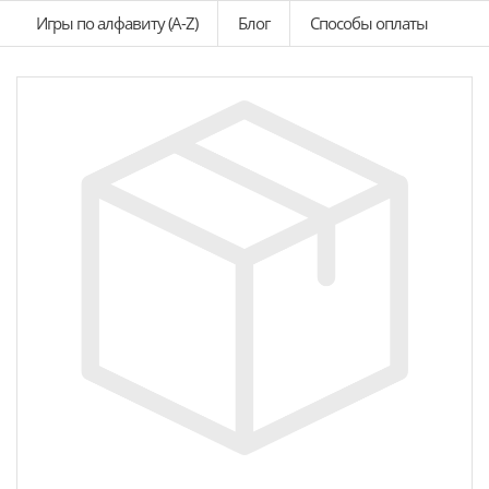
Игры по алфавиту (A-Z)
Блог
Способы оплаты