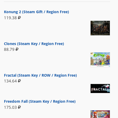
Konung 2 (Steam Gift / Region Free)
119.38
Clones (Steam Key / Region Free)
88.79
Fractal (Steam Key / ROW / Region Free)
134.64
Freedom Fall (Steam Key / Region Free)
175.03