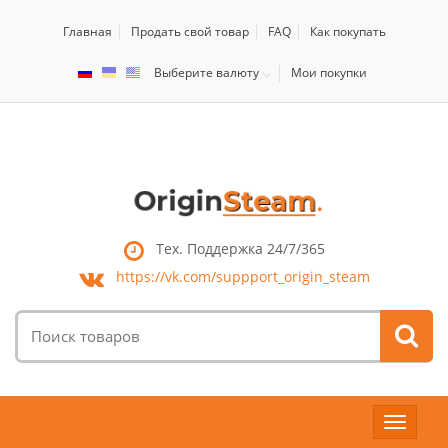
Главная
Продать свой товар
FAQ
Как покупать
Выберите валюту
Мои покупки
Тех. Поддержка 24/7/365
https://vk.com/
suppport_origin_steam
Поиск
товаров:
Toggle
navigat