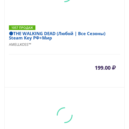
1057 ПРОДАЖ
⚫THE WALKING DEAD (Любой | Все Сезоны)
Steam Key РФ+Мир
AMELLKOSS™
199.00