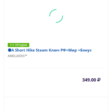
111 ПРОДАЖ
⚫A Short Hike Steam Ключ РФ+Мир +Бонус
AMELLKOSS™
349.00