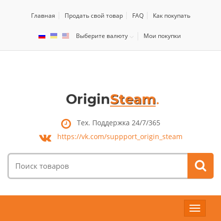
Главная
Продать свой товар
FAQ
Как покупать
Выберите валюту
Мои покупки
Тех. Поддержка 24/7/365
https://vk.com/
suppport_origin_steam
Поиск
товаров:
Toggle
navigat