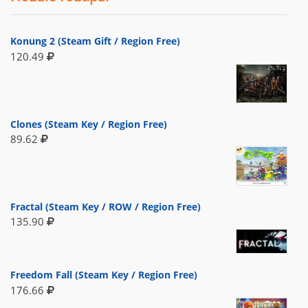
Konung 2 (Steam Gift / Region Free)
120.49
Clones (Steam Key / Region Free)
89.62
Fractal (Steam Key / ROW / Region Free)
135.90
Freedom Fall (Steam Key / Region Free)
176.66