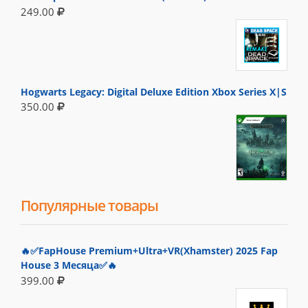
249.00
Hogwarts Legacy: Digital Deluxe Edition Xbox Series X|S
350.00
Популярные товары
🔥✅FapHouse Premium+Ultra+VR(Xhamster) 2025 Fap
House 3 Месяца✅🔥
399.00