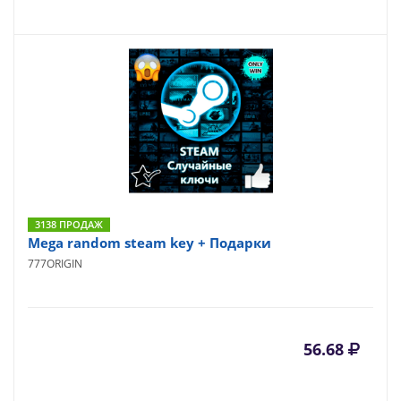
3138 ПРОДАЖ
Mega random steam key + Подарки
777ORIGIN
56.68