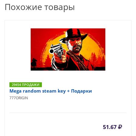
Похожие товары
29454 ПРОДАЖИ
Mega random steam key + Подарки
777ORIGIN
51.67