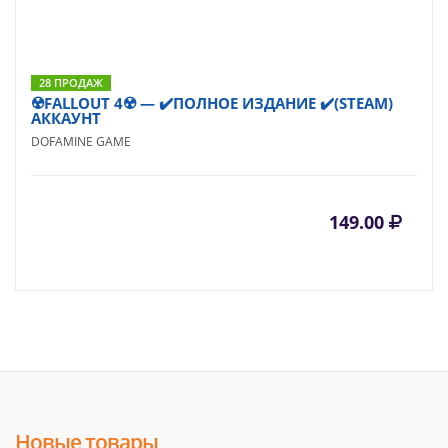
28 ПРОДАЖ
☢️FALLOUT 4☢️ — ✔️ПОЛНОЕ ИЗДАНИЕ ✔️(STEAM)
АККАУНТ
DOFAMINE GAME
149.00
Новые товары