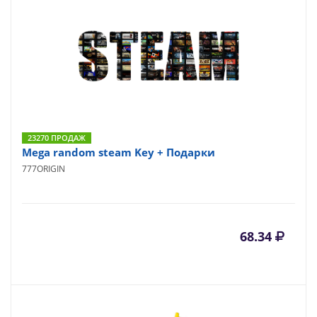
23270 ПРОДАЖ
Mega random steam Key + Подарки
777ORIGIN
68.34