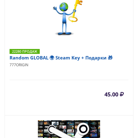
22280 ПРОДАЖ
Random GLOBAL 🌍 Steam Key + Подарки 🎁
777ORIGIN
45.00