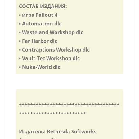
СОСТАВ ИЗДАНИЯ:
• игра Fallout 4
• Automatron dlc
• Wasteland Workshop dlc
• Far Harbor dlc
• Contraptions Workshop dlc
• Vault-Tec Workshop dlc
• Nuka-World dlc
************************************
************************
Издатель: Bethesda Softworks