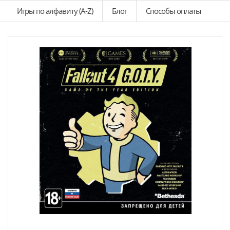
Игры по алфавиту (A-Z)
Блог
Способы оплаты