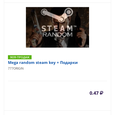
9039 ПРОДАЖ
Mega random steam key + Подарки
777ORIGIN
0.47