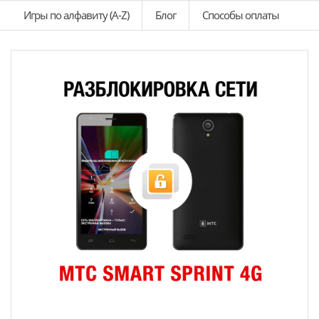
Игры по алфавиту (A-Z)
Блог
Способы оплаты