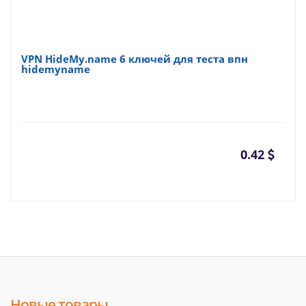
VPN HideMy.name 6 ключей для теста впн
hidemyname
0.42
Новые товары