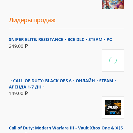
Лидеры продаж
SNIPER ELITE: RESISTANCE・ВСЕ DLC・STEAM・PC
249.00
・CALL OF DUTY: BLACK OPS 6・ОНЛАЙН・STEAM・
АРЕНДА 1-7 ДН・
149.00
Call of Duty: Modern Warfare III - Vault Xbox One & X|S