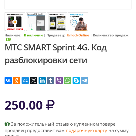
Наличие:
В наличии
|
Продавец:
UnlockOnline
|
Количество продаж:
839
МТС SMART Sprint 4G. Код
разблокировки сети
250.00
За положительный отзыв о купленном товаре
продавец предоставит вам
подарочную карту
на сумму