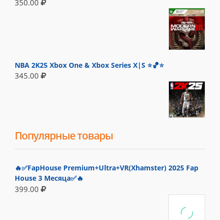
350.00
NBA 2K25 Xbox One & Xbox Series X|S ⭐🏀⭐
345.00
Популярные товары
🔥✅FapHouse Premium+Ultra+VR(Xhamster) 2025 Fap
House 3 Месяца✅🔥
399.00