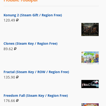
Konung 2 (Steam Gift / Region Free)
120.49
Clones (Steam Key / Region Free)
89.62
Fractal (Steam Key / ROW / Region Free)
135.90
Freedom Fall (Steam Key / Region Free)
176.66