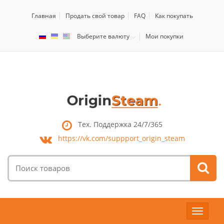
Главная
Продать свой товар
FAQ
Как покупать
Выберите валюту
Мои покупки
Тех. Поддержка 24/7/365
https://vk.com/
suppport_origin_steam
Поиск
товаров:
Toggle
navigat