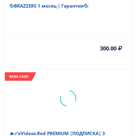
💦BRAZZERS 1 месяц | Гарантия💦
300.00
BANK CARD
🔥✅xVideos.Red PREMIUM |ПОДПИСКА| 3