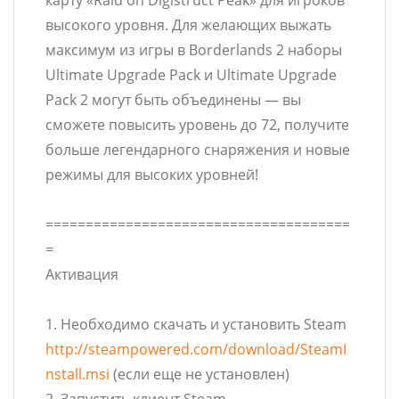
карту «Raid on Digistruct Peak» для игроков
высокого уровня. Для желающих выжать
максимум из игры в Borderlands 2 наборы
Ultimate Upgrade Pack и Ultimate Upgrade
Pack 2 могут быть объединены — вы
сможете повысить уровень до 72, получите
больше легендарного снаряжения и новые
режимы для высоких уровней!
======================================
=
Активация
1. Необходимо скачать и установить Steam
http://steampowered.com/download/SteamI
nstall.msi
(если еще не установлен)