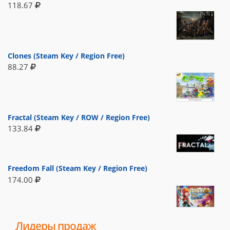
118.67
Clones (Steam Key / Region Free)
88.27
Fractal (Steam Key / ROW / Region Free)
133.84
Freedom Fall (Steam Key / Region Free)
174.00
Лидеры продаж