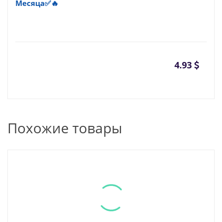
Месяца✅🔥
4.93
Похожие товары