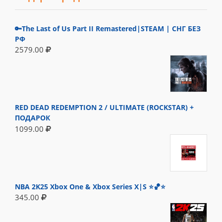
🔑The Last of Us Part II Remastered|STEAM | СНГ БЕЗ
РФ
2579.00
RED DEAD REDEMPTION 2 / ULTIMATE (ROCKSTAR) +
ПОДАРОК
1099.00
NBA 2K25 Xbox One & Xbox Series X|S ⭐🏀⭐
345.00