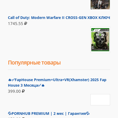
Call of Duty: Modern Warfare II CROSS-GEN XBOX КЛЮЧ
1745.55
Популярные товары
🔥✅FapHouse Premium+Ultra+VR(Xhamster) 2025 Fap
House 3 Месяца✅🔥
399.00
💦PORNHUB PREMIUM | 2 мес | Гарантия💦