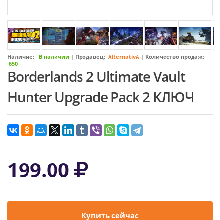
Наличие:
В наличии
|
Продавец:
AlternativA
|
Количество продаж:
650
Borderlands 2 Ultimate Vault
Hunter Upgrade Pack 2 КЛЮЧ
199.00
Купить сейчас