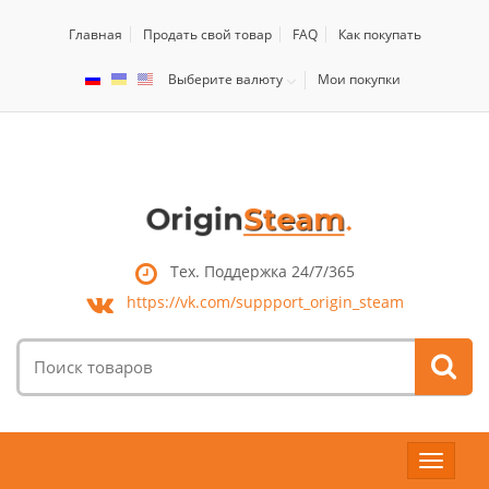
Главная
Продать свой товар
FAQ
Как покупать
Выберите валюту
Мои покупки
Тех. Поддержка 24/7/365
https://vk.com/
suppport_origin_steam
Поиск
товаров:
Toggle
navigat