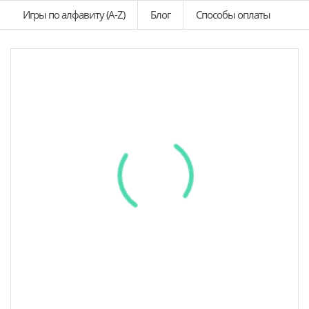
Игры по алфавиту (A-Z)
Блог
Способы оплаты