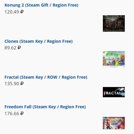
Konung 2 (Steam Gift / Region Free)
120.49
Clones (Steam Key / Region Free)
89.62
Fractal (Steam Key / ROW / Region Free)
135.90
Freedom Fall (Steam Key / Region Free)
176.66