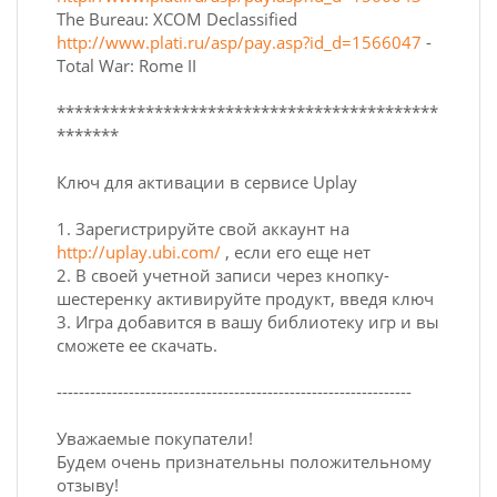
The Bureau: XCOM Declassified
http://www.plati.ru/asp/pay.asp?id_d=1566047
-
Total War: Rome II
*******************************************
*******
Ключ для активации в сервисе Uplay
1. Зарегистрируйте свой аккаунт на
http://uplay.ubi.com/
, если его еще нет
2. В своей учетной записи через кнопку-
шестеренку активируйте продукт, введя ключ
3. Игра добавится в вашу библиотеку игр и вы
сможете ее скачать.
----------------------------------------------------------------
Уважаемые покупатели!
Будем очень признательны положительному
отзыву!