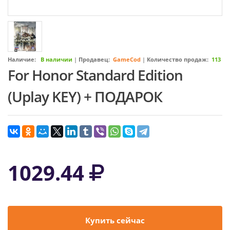
Наличие:
В наличии
|
Продавец:
GameCod
|
Количество продаж:
113
For Honor Standard Edition
(Uplay KEY) + ПОДАРОК
1029.44
Купить сейчас