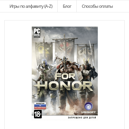
Игры по алфавиту (A-Z)
Блог
Способы оплаты