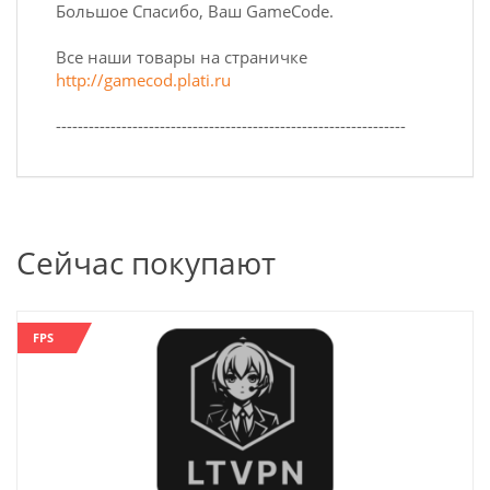
Большое Спасибо, Ваш GameCode.
Все наши товары на страничке
http://gamecod.plati.ru
----------------------------------------------------------------
Сейчас покупают
FPS