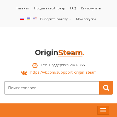
Главная
Продать свой товар
FAQ
Как покупать
Выберите валюту
Мои покупки
Тех. Поддержка 24/7/365
https://vk.com/
suppport_origin_steam
Поиск
товаров:
Toggle
navigat