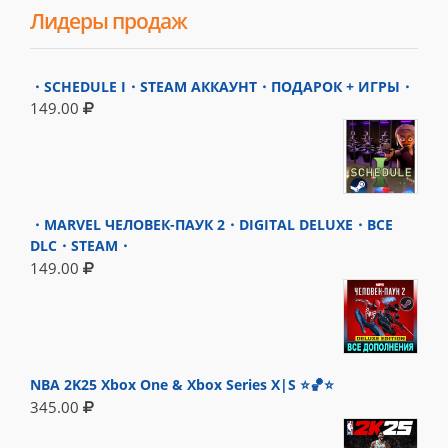
Лидеры продаж
・SCHEDULE I・STEAM АККАУНТ・ПОДАРОК + ИГРЫ・
149.00
・MARVEL ЧЕЛОВЕК-ПАУК 2・DIGITAL DELUXE・ВСЕ
DLC・STEAM・
149.00
NBA 2K25 Xbox One & Xbox Series X|S ⭐🏀⭐
345.00