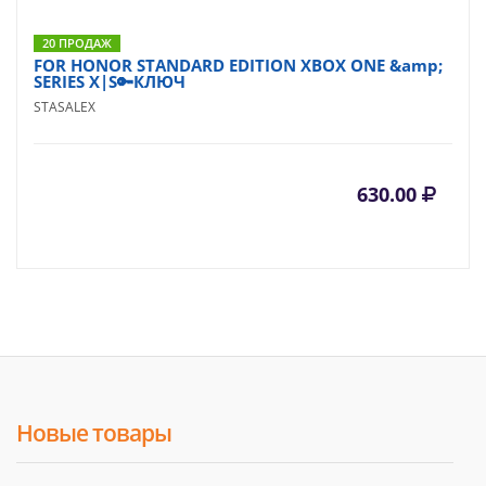
20 ПРОДАЖ
FOR HONOR STANDARD EDITION XBOX ONE &amp;
SERIES X|S🔑КЛЮЧ
STASALEX
630.00
Новые товары