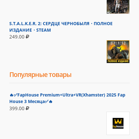
S.T.A.L.K.E.R. 2: СЕРДЦЕ ЧЕРНОБЫЛЯ・ПОЛНОЕ
ИЗДАНИЕ・STEAM
249.00
Популярные товары
🔥✅FapHouse Premium+Ultra+VR(Xhamster) 2025 Fap
House 3 Месяца✅🔥
399.00