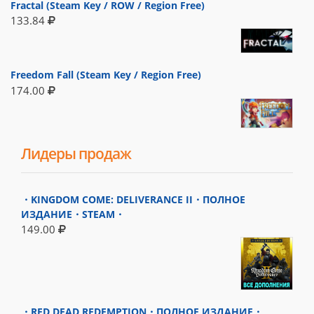
Fractal (Steam Key / ROW / Region Free)
133.84
Freedom Fall (Steam Key / Region Free)
174.00
Лидеры продаж
・KINGDOM COME: DELIVERANCE II・ПОЛНОЕ
ИЗДАНИЕ・STEAM・
149.00
・RED DEAD REDEMPTION・ПОЛНОЕ ИЗДАНИЕ・