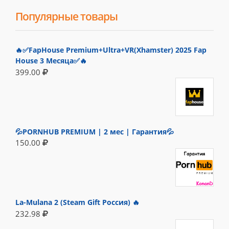
Популярные товары
🔥✅FapHouse Premium+Ultra+VR(Xhamster) 2025 Fap
House 3 Месяца✅🔥
399.00
💦PORNHUB PREMIUM | 2 мес | Гарантия💦
150.00
La-Mulana 2 (Steam Gift Россия) 🔥
232.98