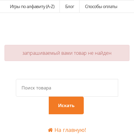
Игры по алфавиту (A-Z)
Блог
Способы оплаты
запрашиваемый вами товар не найден
Искать
На главную!