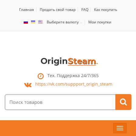
Главная
Продать свой товар
FAQ
Как покупать
Выберите валюту
Мои покупки
Тех. Поддержка 24/7/365
https://vk.com/
suppport_origin_steam
Поиск
товаров:
Toggle
navigat