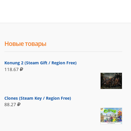
Новые товары
Konung 2 (Steam Gift / Region Free)
118.67
Clones (Steam Key / Region Free)
88.27