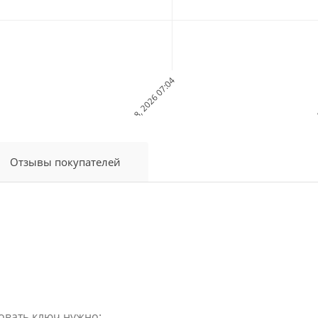
Jul 18, 2026 07:04
Jul 
Дата и Время
Отзывы покупателей
овать ключ нужно: