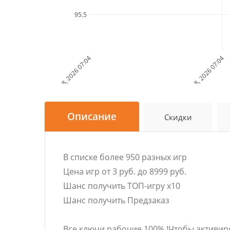
95.5
Jul 18, 2026 07:04
Jul 18, 2026 07:04
Описание
Скидки
В списке более 950 разных игр
Цена игр от 3 руб. до 8999 руб.
Шанс получить ТОП-игру х10
Шанс получить Предзаказ
Все ключи рабочие 100% !Чтобы активир