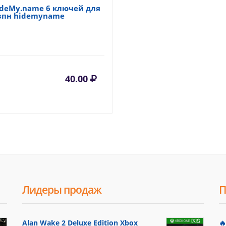
ideMy.name 6 ключей для
 впн hidemyname
40.00
Лидеры продаж
П
Alan Wake 2 Deluxe Edition Xbox
