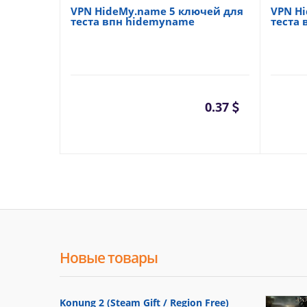
VPN HideMy.name 5 ключей для
VPN H
теста впн hidemyname
теста
0.37
Новые товары
Konung 2 (Steam Gift / Region Free)