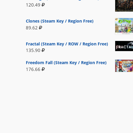
120.49
Clones (Steam Key / Region Free)
89.62
Fractal (Steam Key / ROW / Region Free)
135.90
Freedom Fall (Steam Key / Region Free)
176.66