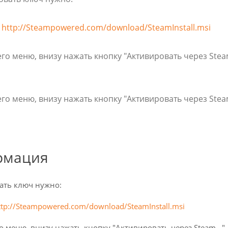
:
http://Steampowered.com/download/SteamInstall.msi
его меню, внизу нажать кнопку "Активировать через Steam
его меню, внизу нажать кнопку "Активировать через Steam
рмация
ать ключ нужно:
ttp://Steampowered.com/download/SteamInstall.msi
о меню, внизу нажать кнопку "Активировать через Steam..."