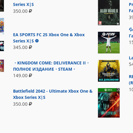
Series X|S
P
F
350.00
3

EA SPORTS FC 25 Xbox One & Xbox
Г
Series X|S ⚽
1
345.00
L
・KINGDOM COME: DELIVERANCE II・
5
ПОЛНОЕ ИЗДАНИЕ・STEAM・
149.00
R
(
1
Battlefield 2042 - Ultimate Xbox One &
Xbox Series X|S
350.00