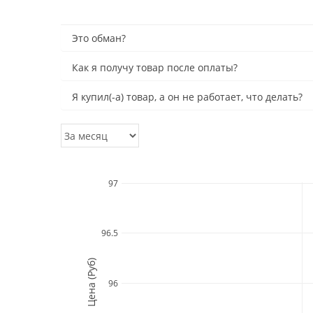
Это обман?
Как я получу товар после оплаты?
Я купил(-а) товар, а он не работает, что делать?
97
96.5
Цена (Руб)
96