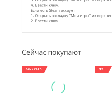
4. Ввести ключ.
Если есть Steam аккаунт
1. Открыть закладку "Мои игры" из верхнег
2. Ввести ключ.
Сейчас покупают
BANK CARD
FPS