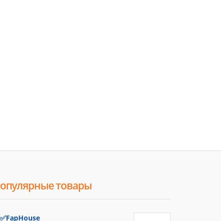
опулярные товары
✅FapHouse