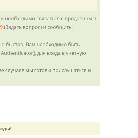
ки необходимо связаться с продавцом в
49
(Задать вопрос) и сообщить:
ьно быстро, Вам необходимо быть
uthenticator], для входа в учетную
ве случаев мы готовы прислушаться и
ажды!