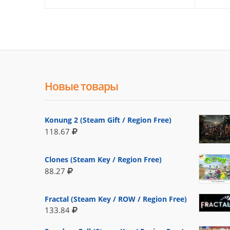
Новые товары
Konung 2 (Steam Gift / Region Free)
118.67
Clones (Steam Key / Region Free)
88.27
Fractal (Steam Key / ROW / Region Free)
133.84