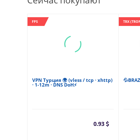
Сейчас покупают
FPS
TRX (TRO
VPN Турция 🌍 (vless / tcp · xhttp)
💦BRAZ
· 1-12m · DNS DoH⚡
0.93