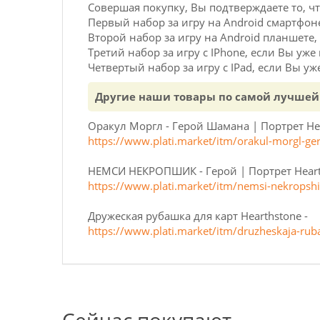
Совершая покупку, Вы подтверждаете то, ч
Первый набор за игру на Android смартфоне
Второй набор за игру на Android планшете, 
Третий набор за игру с IPhone, если Вы уже
Четвертый набор за игру с IPad, если Вы уж
Другие наши товары по самой лучшей
Оракул Моргл - Герой Шамана | Портрет Hea
https://www.plati.market/itm/orakul-morgl-g
НЕМСИ НЕКРОПШИК - Герой | Портрет Heart
https://www.plati.market/itm/nemsi-nekropshi
Дружеская рубашка для карт Hearthstone -
https://www.plati.market/itm/druzheskaja-rub