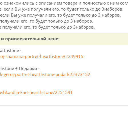
то ознакомились с описанием товара и полностью с ним сог
, если Вы уже получали его, то будет только до 3наборов.
если Вы уже получали его, то будет только до 3 наборов.
 получали его, то будет только до 3 наборов.
е получали его, то будет только до 3наборов.
 и привлекательной цене:
rthstone -
eroj-shamana-portret-hearthstone/2249915
hstone + Подарки -
k-geroj-portret-hearthstone-podarki/2373152
ashka-dlja-kart-hearthstone/2251591