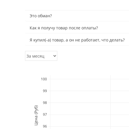
Это обман?
Как я получу товар после оплаты?
Я купил(-а) товар, а он не работает, что делать?
100
99
98
Цена (Руб)
97
96