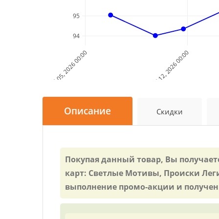
95
94
Jul 05, 2026 00:00
Jul 12, 2026 00:00
Описание
Скидки
Покупая данный товар, Вы получаете
карт: Светлые Мотивы, Происки Лег
выполнение промо-акции и получение