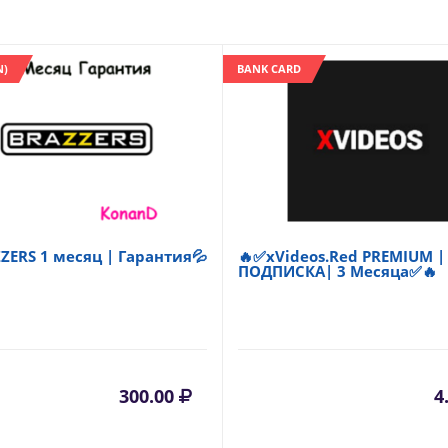
N)
BANK CARD
ZERS 1 месяц | Гарантия💦
🔥✅xVideos.Red PREMIUM |
ПОДПИСКА| 3 Месяца✅🔥
300.00
4