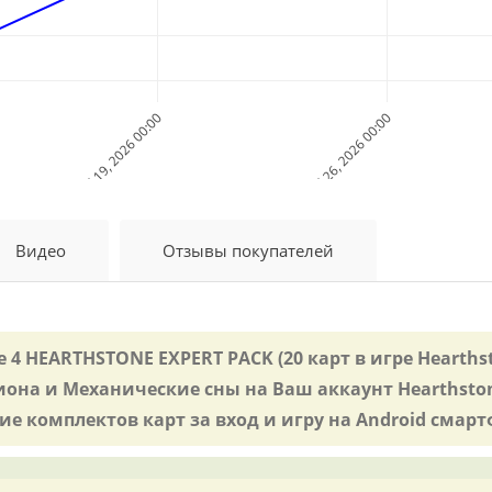
Jul 19, 2026 00:00
Jul 26, 2026 00:00
Дата и Время
Видео
Отзывы покупателей
 4 HEARTHSTONE EXPERT PACK (20 карт в игре Hearth
иона и Механические сны на Ваш аккаунт Hearthston
 комплектов карт за вход и игру на Android смартф