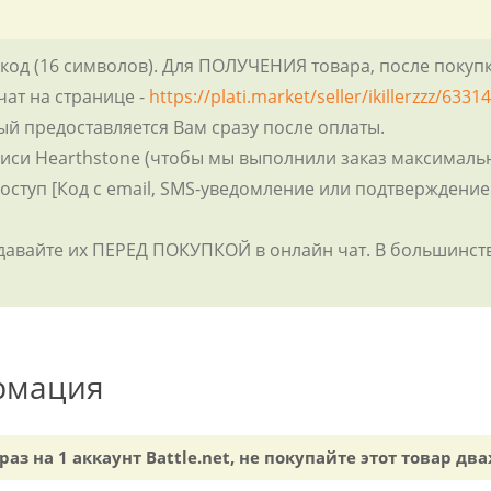
код (16 символов). Для ПОЛУЧЕНИЯ товара, после покуп
чат на странице -
https://plati.market/seller/ikillerzzz/6331
рый предоставляется Вам сразу после оплаты.
аписи Hearthstone (чтобы мы выполнили заказ максимал
ступ [Код с email, SMS-уведомление или подтверждение A
задавайте их ПЕРЕД ПОКУПКОЙ в онлайн чат. В большинст
рмация
аз на 1 аккаунт Battle.net, не покупайте этот товар дв