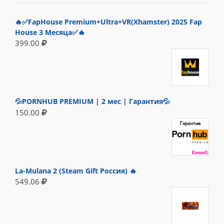
🔥✅FapHouse Premium+Ultra+VR(Xhamster) 2025 Fap
House 3 Месяца✅🔥
399.00
💦PORNHUB PREMIUM | 2 мес | Гарантия💦
150.00
La-Mulana 2 (Steam Gift Россия) 🔥
549.06