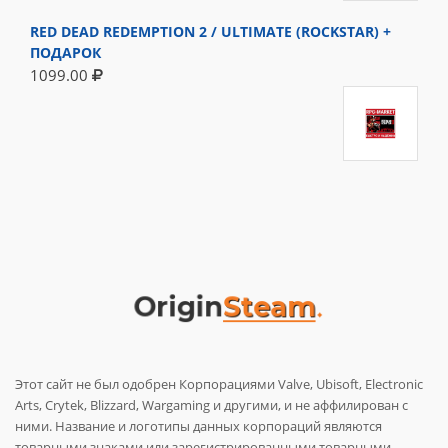
RED DEAD REDEMPTION 2 / ULTIMATE (ROCKSTAR) +
ПОДАРОК
1099.00
Этот сайт не был одобрен Корпорациями Valve, Ubisoft, Electronic
Arts, Crytek, Blizzard, Wargaming и другими, и не аффилирован с
ними. Название и логотипы данных корпораций являются
товарными знаками или зарегистрированными товарными