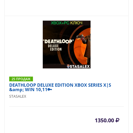
25 ПРОДАЖ
DEATHLOOP DELUXE EDITION XBOX SERIES X|S
&amp; WIN 10,11🔑
STASALEX
1350.00