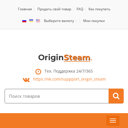
Главная
Продать свой товар
FAQ
Как покупать
Выберите валюту
Мои покупки
Тех. Поддержка 24/7/365
https://vk.com/
suppport_origin_steam
Поиск
товаров:
Toggle
navigat