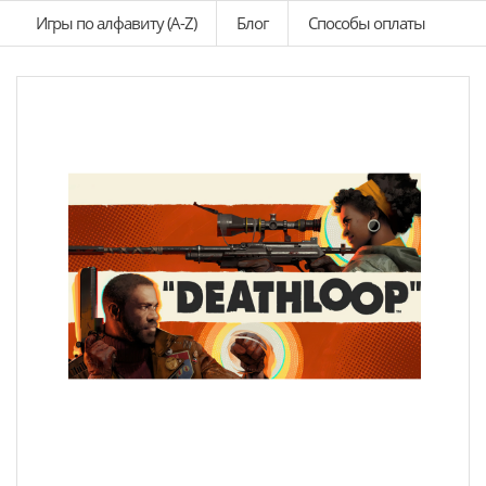
Игры по алфавиту (A-Z)
Блог
Способы оплаты