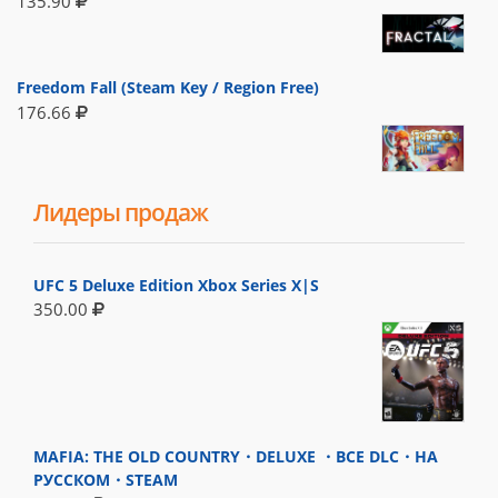
135.90
Freedom Fall (Steam Key / Region Free)
176.66
Лидеры продаж
UFC 5 Deluxe Edition Xbox Series X|S
350.00
MAFIA: THE OLD COUNTRY・DELUXE ・ВСЕ DLC・НА
РУССКОМ・STEAM