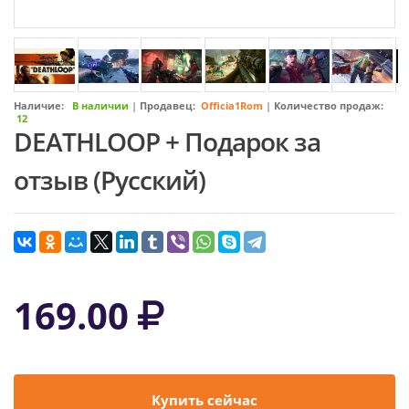
Наличие:
В наличии
|
Продавец:
Officia1Rom
|
Количество продаж:
12
DEATHLOOP + Подарок за
отзыв (Русский)
169.00
Купить сейчас