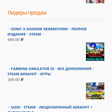
Лидеры продаж
・SONIC X SHADOW GENERATIONS・ПОЛНОЕ
ИЗДАНИЕ・STEAM・
449.00
・FARMING SIMULATOR 25・ВСЕ ДОПОЛНЕНИЯ・
STEAM АККАУНТ・ИГРЫ
249.00
・inZOI・STEAM・ЛИЦЕНЗИОННЫЙ АККАУНТ +