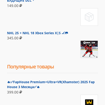
БУДУЩИЕ DLC・
149.00
NHL 25 + NHL 18 Xbox Series X|S 🏒🥅
345.00
Популярные товары
🔥✅FapHouse Premium+Ultra+VR(Xhamster) 2025 Fap
House 3 Месяца✅🔥
399.00