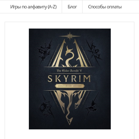
Игры по алфавиту (A-Z)
Блог
Способы оплаты