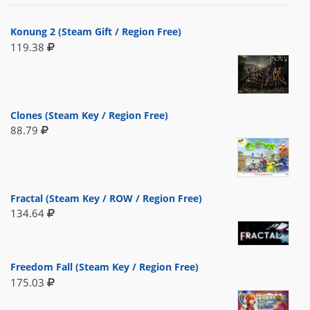
Konung 2 (Steam Gift / Region Free)
119.38
Clones (Steam Key / Region Free)
88.79
Fractal (Steam Key / ROW / Region Free)
134.64
Freedom Fall (Steam Key / Region Free)
175.03