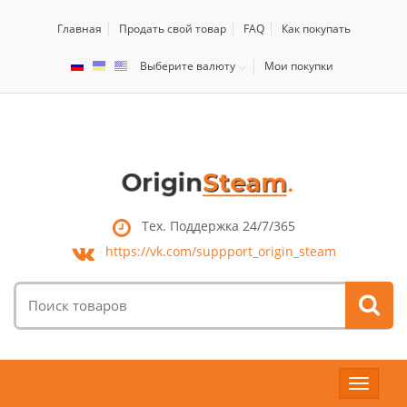
Главная
Продать свой товар
FAQ
Как покупать
Выберите валюту
Мои покупки
Тех. Поддержка 24/7/365
https://vk.com/
suppport_origin_steam
Поиск
товаров:
Toggle
navigat