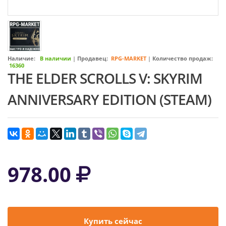
Наличие:
В наличии
|
Продавец:
RPG-MARKET
|
Количество продаж:
16360
THE ELDER SCROLLS V: SKYRIM
ANNIVERSARY EDITION (STEAM)
978.00
Купить сейчас