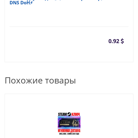
DNS DoH⚡
0.92
Похожие товары