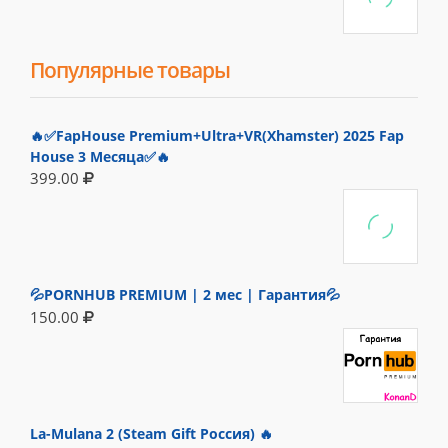
Популярные товары
🔥✅FapHouse Premium+Ultra+VR(Xhamster) 2025 Fap
House 3 Месяца✅🔥
399.00
💦PORNHUB PREMIUM | 2 мес | Гарантия💦
150.00
La-Mulana 2 (Steam Gift Россия) 🔥