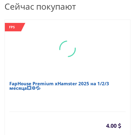
Сейчас покупают
FPS
FapHouse Premium xHamster 2025 на 1/2/3
месяца💥💢💦
4.00