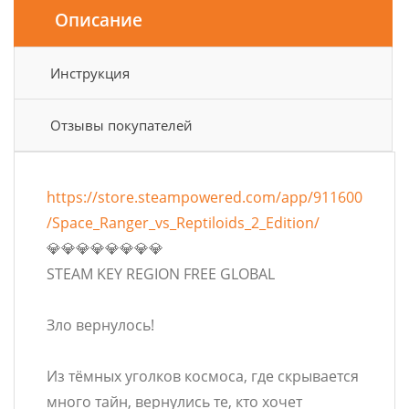
Описание
Инструкция
Отзывы покупателей
https://store.steampowered.com/app/911600
/Space_Ranger_vs_Reptiloids_2_Edition/
💎💎💎💎💎💎💎💎
STEAM KEY REGION FREE GLOBAL
Зло вернулось!
Из тёмных уголков космоса, где скрывается
много тайн, вернулись те, кто хочет