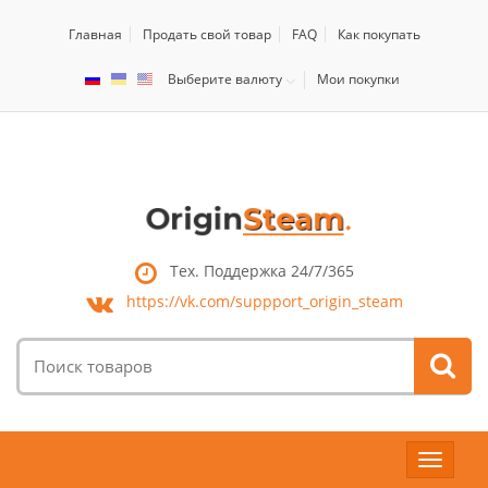
Главная
Продать свой товар
FAQ
Как покупать
Выберите валюту
Мои покупки
Тех. Поддержка 24/7/365
https://vk.com/
suppport_origin_steam
Поиск
товаров:
Toggle
navigat