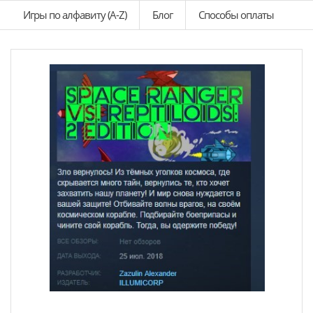
Игры по алфавиту (A-Z)
Блог
Способы оплаты