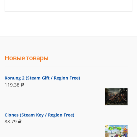
Новые товары
Konung 2 (Steam Gift / Region Free)
119.38
Clones (Steam Key / Region Free)
88.79