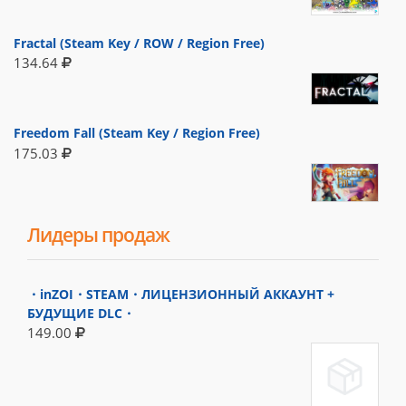
Fractal (Steam Key / ROW / Region Free)
134.64
Freedom Fall (Steam Key / Region Free)
175.03
Лидеры продаж
・inZOI・STEAM・ЛИЦЕНЗИОННЫЙ АККАУНТ +
БУДУЩИЕ DLC・
149.00