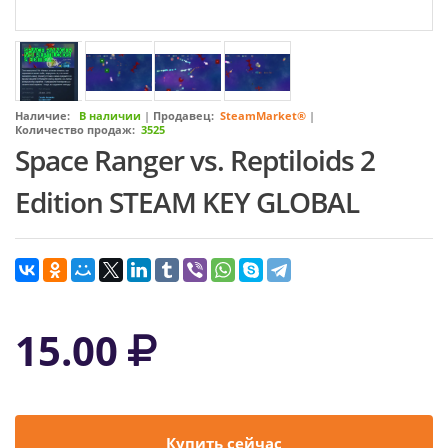
Наличие:
В наличии
|
Продавец:
SteamMarket®
|
Количество продаж:
3525
Space Ranger vs. Reptiloids 2
Edition STEAM KEY GLOBAL
15.00
Купить сейчас