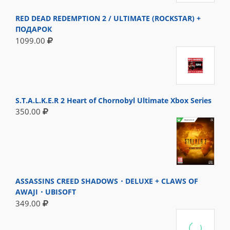
RED DEAD REDEMPTION 2 / ULTIMATE (ROCKSTAR) +
ПОДАРОК
1099.00
S.T.A.L.K.E.R 2 Heart of Chornobyl Ultimate Xbox Series
350.00
ASSASSINS CREED SHADOWS・DELUXE + CLAWS OF
AWAJI・UBISOFT
349.00