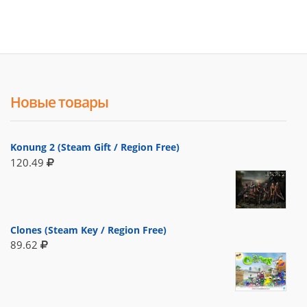
Новые товары
Konung 2 (Steam Gift / Region Free)
120.49
Clones (Steam Key / Region Free)
89.62