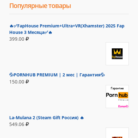
Популярные товары
🔥✅FapHouse Premium+Ultra+VR(Xhamster) 2025 Fap
House 3 Месяца✅🔥
399.00
💦PORNHUB PREMIUM | 2 мес | Гарантия💦
150.00
La-Mulana 2 (Steam Gift Россия) 🔥
549.06