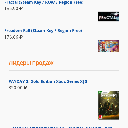
Fractal (Steam Key / ROW / Region Free)
135.90
Freedom Fall (Steam Key / Region Free)
176.66
Лидеры продаж
PAYDAY 3: Gold Edition Xbox Series X|S
350.00