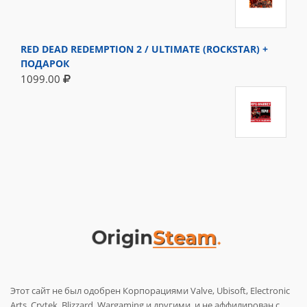
RED DEAD REDEMPTION 2 / ULTIMATE (ROCKSTAR) +
ПОДАРОК
1099.00
Этот сайт не был одобрен Корпорациями Valve, Ubisoft, Electronic
Arts, Crytek, Blizzard, Wargaming и другими, и не аффилирован с