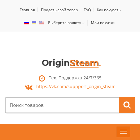
Главная
Продать свой товар
FAQ
Как покупать
Выберите валюту
Мои покупки
Тех. Поддержка 24/7/365
https://vk.com/
suppport_origin_steam
Поиск
товаров:
Toggle
navigat