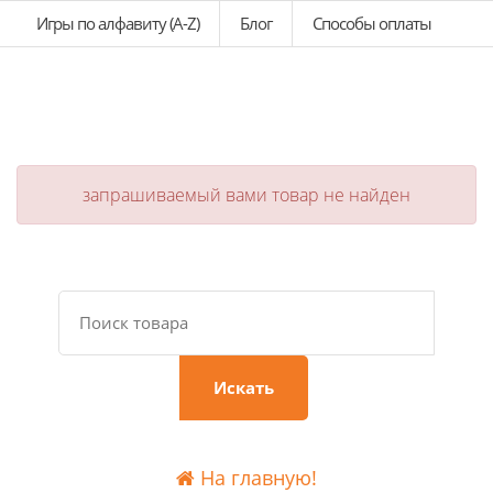
Игры по алфавиту (A-Z)
Блог
Способы оплаты
запрашиваемый вами товар не найден
Искать
На главную!