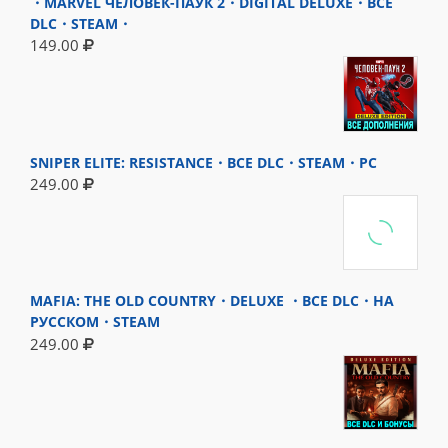
・MARVEL ЧЕЛОВЕК-ПАУК 2・DIGITAL DELUXE・ВСЕ
DLC・STEAM・
149.00
SNIPER ELITE: RESISTANCE・ВСЕ DLC・STEAM・PC
249.00
MAFIA: THE OLD COUNTRY・DELUXE ・ВСЕ DLC・НА
РУССКОМ・STEAM
249.00