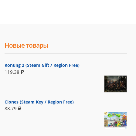
Новые товары
Konung 2 (Steam Gift / Region Free)
119.38
Clones (Steam Key / Region Free)
88.79