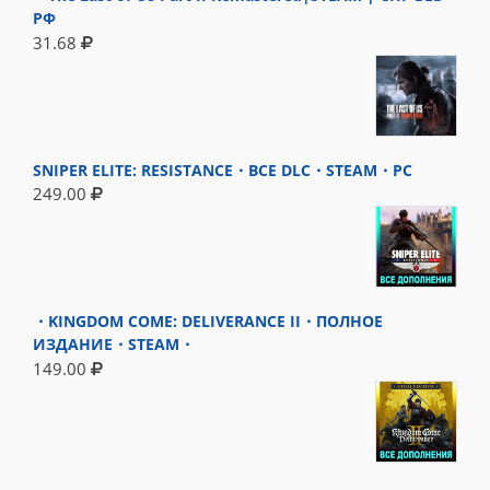
РФ
31.68
SNIPER ELITE: RESISTANCE・ВСЕ DLC・STEAM・PC
249.00
・KINGDOM COME: DELIVERANCE II・ПОЛНОЕ
ИЗДАНИЕ・STEAM・
149.00