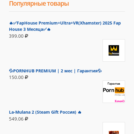
Популярные товары
🔥✅FapHouse Premium+Ultra+VR(Xhamster) 2025 Fap
House 3 Месяца✅🔥
399.00
💦PORNHUB PREMIUM | 2 мес | Гарантия💦
150.00
La-Mulana 2 (Steam Gift Россия) 🔥
549.06