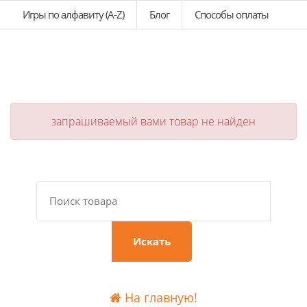
Игры по алфавиту (A-Z)
Блог
Способы оплаты
запрашиваемый вами товар не найден
Искать
На главную!