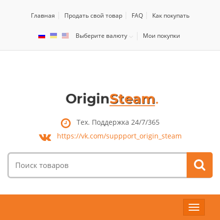
Главная
Продать свой товар
FAQ
Как покупать
Выберите валюту
Мои покупки
Тех. Поддержка 24/7/365
https://vk.com/
suppport_origin_steam
Поиск
товаров:
Toggle
navigat