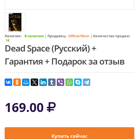
Наличие:
В наличии
|
Продавец:
Officia1Rom
|
Количество продаж:
14
Dead Space (Русский) +
Гарантия + Подарок за отзыв
169.00
Купить сейчас