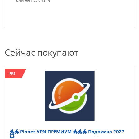
клиент ORIGIN
Сейчас покупают
FPS
🐲🐲 Planet VPN ПРЕМИУМ 🐲🐲🐲 Подписка 2027
💥