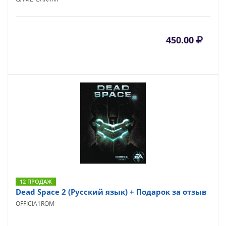
450.00
12 ПРОДАЖ
Dead Space 2 (Русский язык) + Подарок за отзыв
OFFICIA1ROM