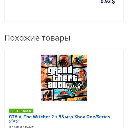
0.92
Похожие товары
110 ПРОДАЖ
GTA V, The Witcher 2 + 58 игр Xbox One/Series
✅⭐✅
GAME-GARANT