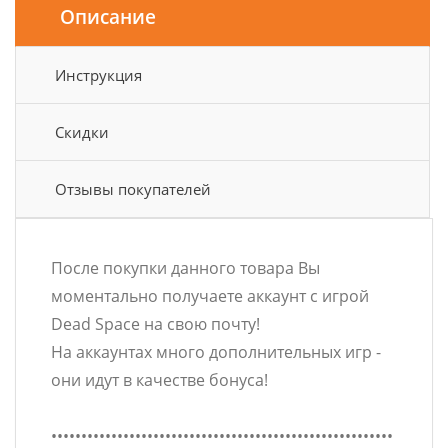
Описание
Инструкция
Скидки
Отзывы покупателей
После покупки данного товара Вы
моментально получаете аккаунт с игрой
Dead Space на свою почту!
На аккаунтах много дополнительных игр -
они идут в качестве бонуса!
•••••••••••••••••••••••••••••••••••••••••••••••••••••••••