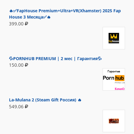
🔥✅FapHouse Premium+Ultra+VR(Xhamster) 2025 Fap
House 3 Месяца✅🔥
399.00
💦PORNHUB PREMIUM | 2 мес | Гарантия💦
150.00
La-Mulana 2 (Steam Gift Россия) 🔥
549.06