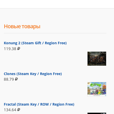
Новые товары
Konung 2 (Steam Gift / Region Free)
119.38
Clones (Steam Key / Region Free)
88.79
Fractal (Steam Key / ROW / Region Free)
134.64