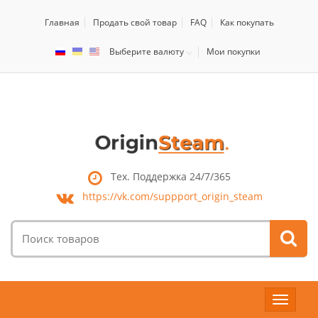
Главная
Продать свой товар
FAQ
Как покупать
Выберите валюту
Мои покупки
Тех. Поддержка 24/7/365
https://vk.com/
suppport_origin_steam
Поиск
товаров:
Toggle
navigat