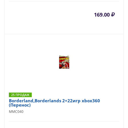
169.00
25 ПРОДАЖ
Borderland,Borderlands 2+22игр xbox360
(Перенос)
MMC040