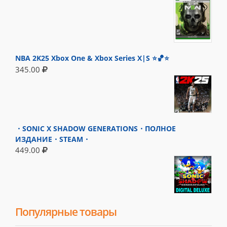
NBA 2K25 Xbox One & Xbox Series X|S ⭐🏀⭐
345.00
・SONIC X SHADOW GENERATIONS・ПОЛНОЕ
ИЗДАНИЕ・STEAM・
449.00
Популярные товары