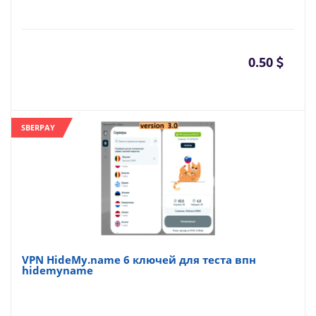
0.50
SBERPAY
VPN HideMy.name 6 ключей для теста впн
hidemyname