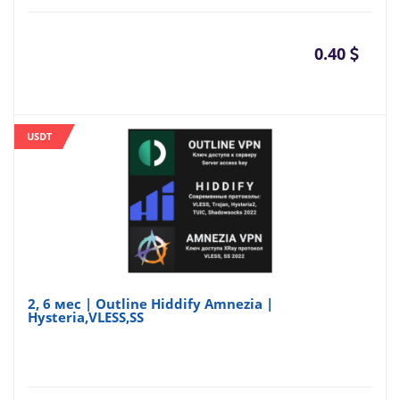
0.40
USDT
2, 6 мес | Outline Hiddify Amnezia |
Hysteria,VLESS,SS