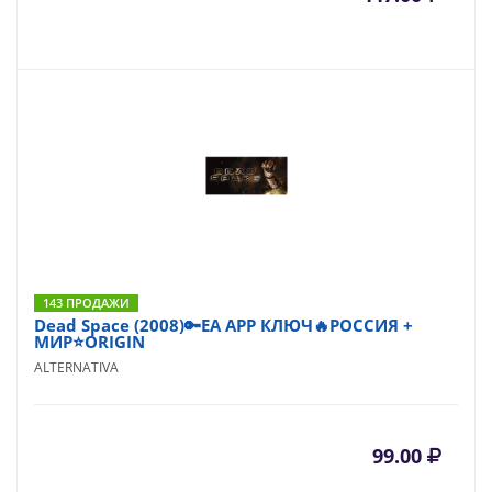
143 ПРОДАЖИ
Dead Space (2008)🔑EA APP КЛЮЧ🔥РОССИЯ +
МИР⭐ORIGIN
ALTERNATIVA
99.00