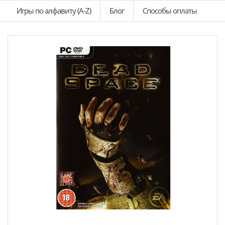
Игры по алфавиту (A-Z)
Блог
Способы оплаты