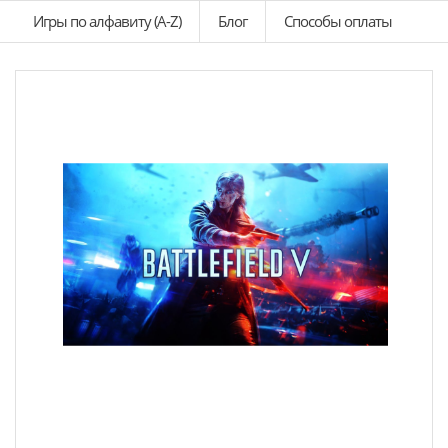
Игры по алфавиту (A-Z)
Блог
Способы оплаты