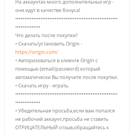
На аккаунтах много дополнительных игр -
они идут в качестве бонуса!
•••••••••••••••••••••••••••••••••••••••••••••••••••••••••
••••••••••••••
Что делать после покупки?
• Скачать/установить Origin -
https://origin.com/
• Авторизоваться в клиенте Origin с
помощью (email/password) который
автоматически Вы получите после покупки.
• Скачать игру - играть.
•••••••••••••••••••••••••••••••••••••••••••••••••••••••••
••••••••••••••
• Убедительная просьба,если вам попался
не рабочий аккаунт,просьба не ставить
ОТРИЦАТЕЛЬНЫЙ отзыв,обращайтесь к