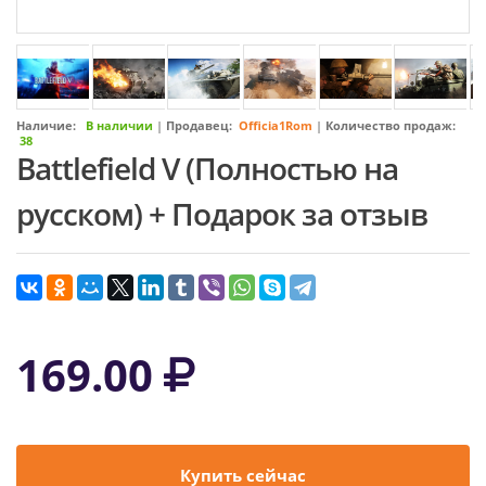
Наличие:
В наличии
|
Продавец:
Officia1Rom
|
Количество продаж:
38
Battlefield V (Полностью на
русском) + Подарок за отзыв
169.00
Купить сейчас