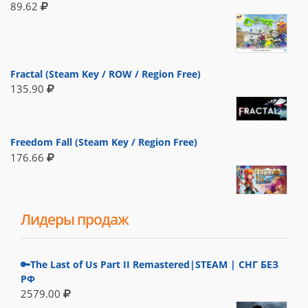
89.62
Fractal (Steam Key / ROW / Region Free)
135.90
Freedom Fall (Steam Key / Region Free)
176.66
Лидеры продаж
🔑The Last of Us Part II Remastered|STEAM | СНГ БЕЗ
РФ
2579.00