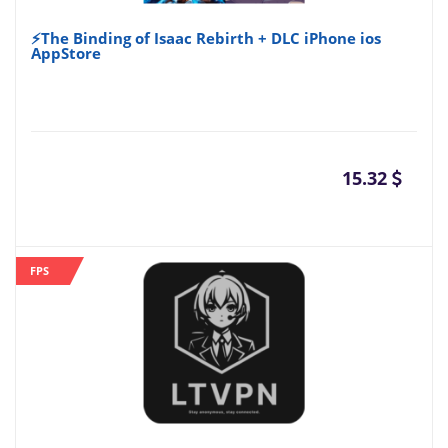
⚡The Binding of Isaac Rebirth + DLC iPhone ios
AppStore
15.32
FPS