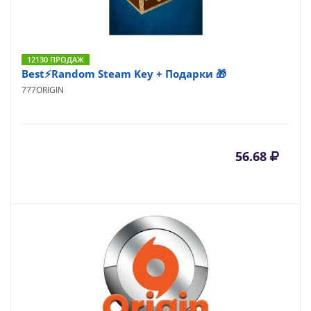
12130 ПРОДАЖ
Best⚡Random Steam Key + Подарки 🎁
777ORIGIN
56.68