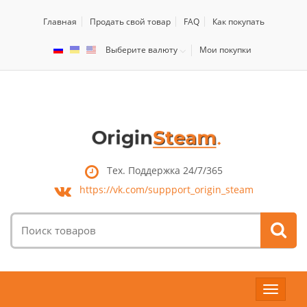
Главная
Продать свой товар
FAQ
Как покупать
Выберите валюту
Мои покупки
Тех. Поддержка 24/7/365
https://vk.com/
suppport_origin_steam
Поиск
товаров:
Toggle
navigat