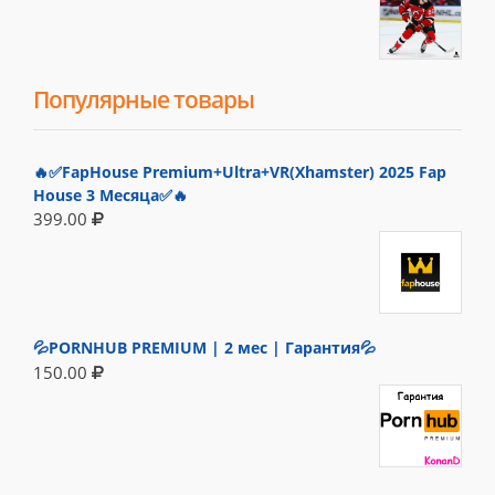
Популярные товары
🔥✅FapHouse Premium+Ultra+VR(Xhamster) 2025 Fap
House 3 Месяца✅🔥
399.00
💦PORNHUB PREMIUM | 2 мес | Гарантия💦
150.00