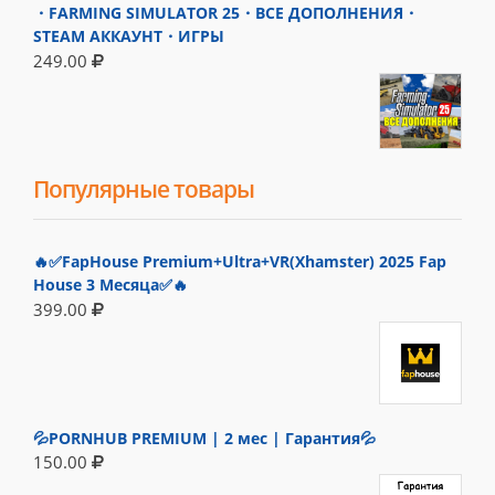
・FARMING SIMULATOR 25・ВСЕ ДОПОЛНЕНИЯ・
STEAM АККАУНТ・ИГРЫ
249.00
Популярные товары
🔥✅FapHouse Premium+Ultra+VR(Xhamster) 2025 Fap
House 3 Месяца✅🔥
399.00
💦PORNHUB PREMIUM | 2 мес | Гарантия💦
150.00