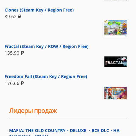
Clones (Steam Key / Region Free)
89.62
Fractal (Steam Key / ROW / Region Free)
135.90
Freedom Fall (Steam Key / Region Free)
176.66
Лидеры продаж
MAFIA: THE OLD COUNTRY・DELUXE ・ВСЕ DLC・НА