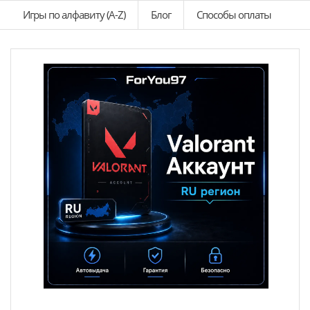
Игры по алфавиту (A-Z)
Блог
Способы оплаты