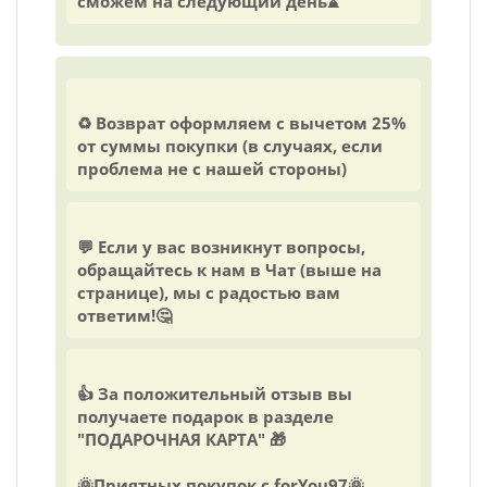
сможем на следующий день⌛️
♻️ Возврат оформляем с вычетом 25%
от суммы покупки (в случаях, если
проблема не с нашей стороны)
💬 Если у вас возникнут вопросы,
обращайтесь к нам в Чат (выше на
странице), мы с радостью вам
ответим!🤔
👍 За положительный отзыв вы
получаете подарок в разделе
"ПОДАРОЧНАЯ КАРТА" 🎁
🌞Приятных покупок с forYou97🌞