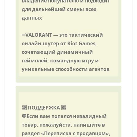
владение покупателю и подходит
для дальнейшей смены всех
данных
➖VALORANT — это тактический
онлайн-шутер от Riot Games,
сочетающий динамичный
геймплей, командную игру и
уникальные способности агентов
🆘 ПОДДЕРЖКА 🆘
💬Если вам попался невалидный
товар, пожалуйста, напишите в
раздел «Переписка с продавцом»,