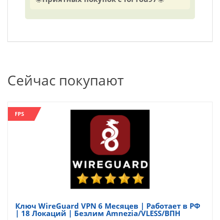
Сейчас покупают
FPS
Ключ WireGuard VPN 6 Месяцев | Работает в РФ
| 18 Локаций | Безлим Amnezia/VLESS/ВПН