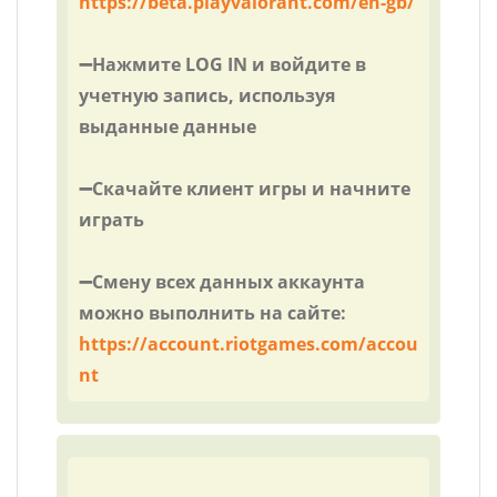
https://beta.playvalorant.com/en-gb/
➖Нажмите LOG IN и войдите в
учетную запись, используя
выданные данные
➖Скачайте клиент игры и начните
играть
➖Смену всех данных аккаунта
можно выполнить на сайте:
https://account.riotgames.com/accou
nt