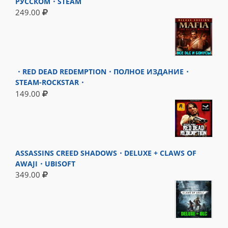
РУССКОМ・STEAM
249.00
・RED DEAD REDEMPTION・ПОЛНОЕ ИЗДАНИЕ・
STEAM-ROCKSTAR・
149.00
ASSASSINS CREED SHADOWS・DELUXE + CLAWS OF
AWAJI・UBISOFT
349.00