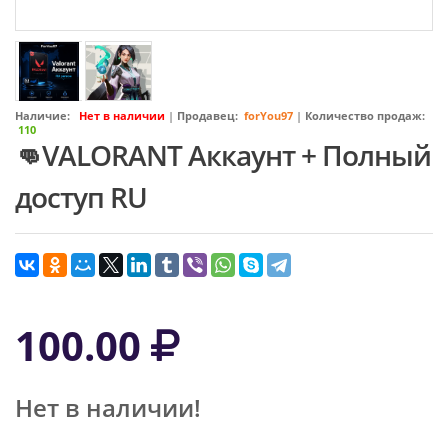
Наличие:
Нет в наличии
|
Продавец:
forYou97
|
Количество продаж:
110
👊VALORANT Аккаунт + Полный
доступ RU
100.00
Нет в наличии!