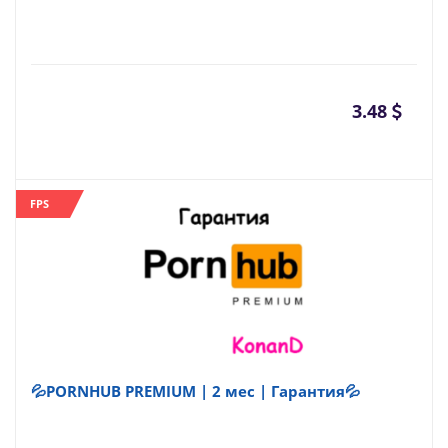
3.48
FPS
💦PORNHUB PREMIUM | 2 мес | Гарантия💦