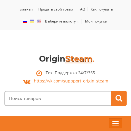
Главная
Продать свой товар
FAQ
Как покупать
Выберите валюту
Мои покупки
Тех. Поддержка 24/7/365
https://vk.com/
suppport_origin_steam
Поиск
товаров:
Toggle
navigat