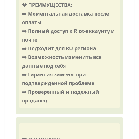
💎 ПРЕИМУЩЕСТВА:
➡️ Моментальная доставка после
оплаты
➡️ Полный доступ к Riot-аккаунту и
почте
➡️ Подходит для RU-региона
➡️ Возможность изменить все
данные под себя
➡️ Гарантия замены при
подтвержденной проблеме
➡️ Проверенный и надежный
продавец