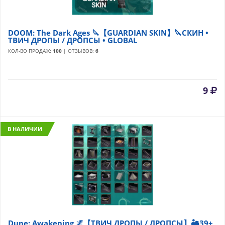
DOOM: The Dark Ages 🔪【GUARDIAN SKIN】🔪СКИН •
ТВИЧ ДРОПЫ / ДРОПСЫ • GLOBAL
КОЛ-ВО ПРОДАЖ:
100
| ОТЗЫВОВ:
6
9
В НАЛИЧИИ
Dune: Awakening 🌌【ТВИЧ ДРОПЫ / ДРОПСЫ】🏜️39+