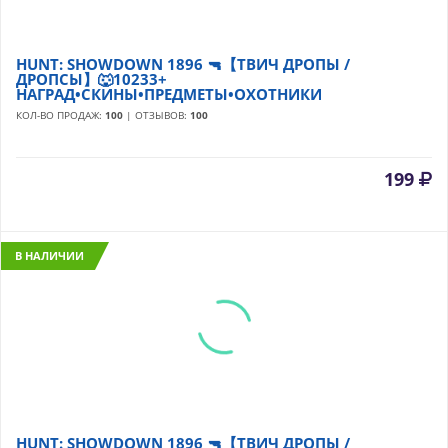
HUNT: SHOWDOWN 1896 🔫【ТВИЧ ДРОПЫ /
ДРОПСЫ】🐺10233+
НАГРАД•СКИНЫ•ПРЕДМЕТЫ•ОХОТНИКИ
КОЛ-ВО ПРОДАЖ:
100
| ОТЗЫВОВ:
100
199
В НАЛИЧИИ
HUNT: SHOWDOWN 1896 🔫【ТВИЧ ДРОПЫ /