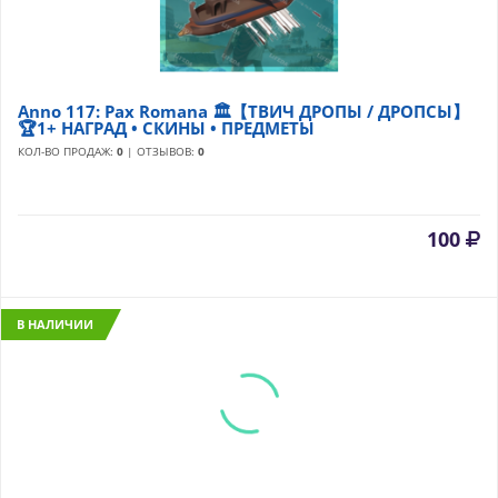
Anno 117: Pax Romana 🏛️【ТВИЧ ДРОПЫ / ДРОПСЫ】
🏆1+ НАГРАД • СКИНЫ • ПРЕДМЕТЫ
КОЛ-ВО ПРОДАЖ:
0
| ОТЗЫВОВ:
0
100
В НАЛИЧИИ