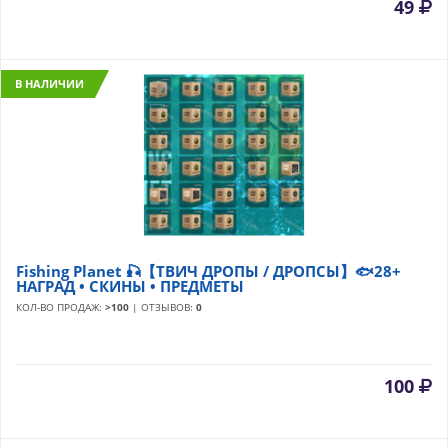
49
В НАЛИЧИИ
Fishing Planet 🎣【ТВИЧ ДРОПЫ / ДРОПСЫ】🐟28+
НАГРАД • СКИНЫ • ПРЕДМЕТЫ
КОЛ-ВО ПРОДАЖ:
>100
| ОТЗЫВОВ:
0
100