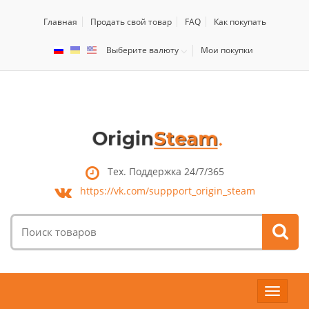
Главная
Продать свой товар
FAQ
Как покупать
Выберите валюту
Мои покупки
Тех. Поддержка 24/7/365
https://vk.com/
suppport_origin_steam
Поиск
товаров:
Toggle
navigat