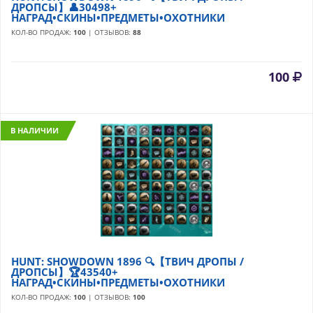
ДРОПСЫ】👤30498+
НАГРАД•СКИНЫ•ПРЕДМЕТЫ•ОХОТНИКИ
КОЛ-ВО ПРОДАЖ:
100
| ОТЗЫВОВ:
88
100
В НАЛИЧИИ
HUNT: SHOWDOWN 1896 🔍【ТВИЧ ДРОПЫ /
ДРОПСЫ】🏆43540+
НАГРАД•СКИНЫ•ПРЕДМЕТЫ•ОХОТНИКИ
КОЛ-ВО ПРОДАЖ:
100
| ОТЗЫВОВ:
100