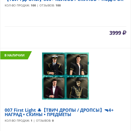
КОЛ-ВО ПРОДАЖ:
100
| ОТЗЫВОВ:
100
3999
В НАЛИЧИИ
007 First Light 🎩【ТВИЧ ДРОПЫ / ДРОПСЫ】🔫4+
НАГРАД • СКИНЫ • ПРЕДМЕТЫ
КОЛ-ВО ПРОДАЖ:
1
| ОТЗЫВОВ:
0