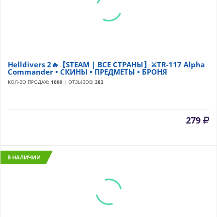
Helldivers 2🔥【STEAM | ВСЕ СТРАНЫ】⚔️TR-117 Alpha
Commander • СКИНЫ • ПРЕДМЕТЫ • БРОНЯ
КОЛ-ВО ПРОДАЖ:
1000
| ОТЗЫВОВ:
383
279
В НАЛИЧИИ