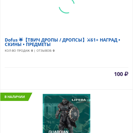
Dofus 🌟【ТВИЧ ДРОПЫ / ДРОПСЫ】⚔️61+ НАГРАД •
СКИНЫ • ПРЕДМЕТЫ
КОЛ-ВО ПРОДАЖ:
0
| ОТЗЫВОВ:
0
100
В НАЛИЧИИ