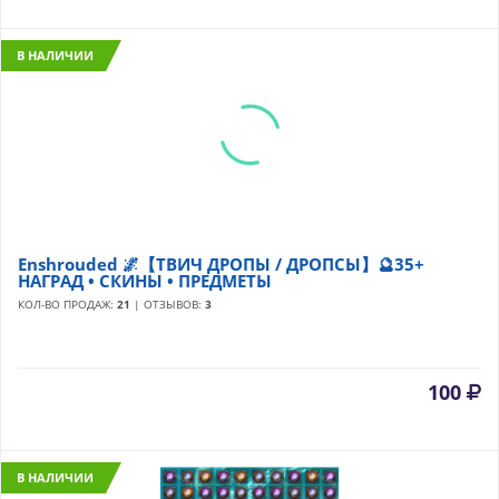
В НАЛИЧИИ
Enshrouded 🌌【ТВИЧ ДРОПЫ / ДРОПСЫ】🔮35+
НАГРАД • СКИНЫ • ПРЕДМЕТЫ
КОЛ-ВО ПРОДАЖ:
21
| ОТЗЫВОВ:
3
100
В НАЛИЧИИ