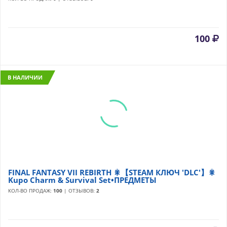
100
В НАЛИЧИИ
FINAL FANTASY VII REBIRTH 🎇【STEAM КЛЮЧ 'DLC'】🎇
Kupo Charm & Survival Set•ПРЕДМЕТЫ
КОЛ-ВО ПРОДАЖ:
100
| ОТЗЫВОВ:
2