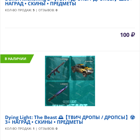
НАГРАД • СКИНЫ • ПРЕДМЕТЫ
КОЛ-ВО ПРОДАЖ:
5
| ОТЗЫВОВ:
0
100
В НАЛИЧИИ
Dying Light: The Beast 🌅【ТВИЧ ДРОПЫ / ДРОПСЫ】🧟
3+ НАГРАД • СКИНЫ • ПРЕДМЕТЫ
КОЛ-ВО ПРОДАЖ:
1
| ОТЗЫВОВ:
0