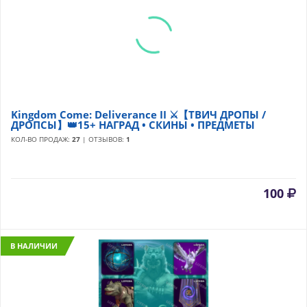
Kingdom Come: Deliverance II ⚔️【ТВИЧ ДРОПЫ /
ДРОПСЫ】👑15+ НАГРАД • СКИНЫ • ПРЕДМЕТЫ
КОЛ-ВО ПРОДАЖ:
27
| ОТЗЫВОВ:
1
100
В НАЛИЧИИ