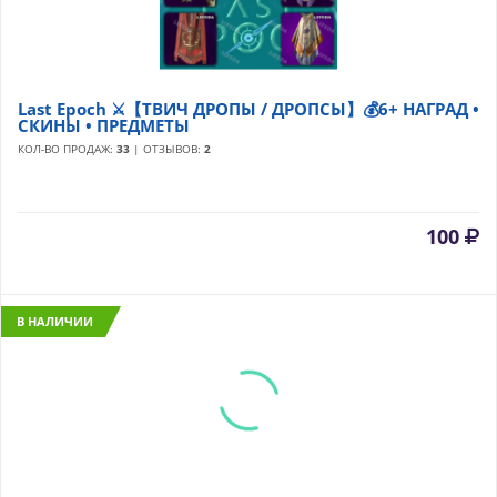
Last Epoch ⚔️【ТВИЧ ДРОПЫ / ДРОПСЫ】💰6+ НАГРАД •
СКИНЫ • ПРЕДМЕТЫ
КОЛ-ВО ПРОДАЖ:
33
| ОТЗЫВОВ:
2
100
В НАЛИЧИИ