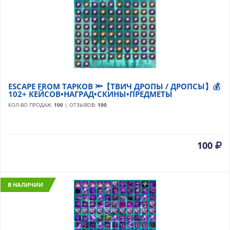
ESCAPE FROM ТАРКОВ 🔦【ТВИЧ ДРОПЫ / ДРОПСЫ】💰
102+ КЕЙСОВ•НАГРАД•СКИНЫ•ПРЕДМЕТЫ
КОЛ-ВО ПРОДАЖ:
100
| ОТЗЫВОВ:
100
100
В НАЛИЧИИ