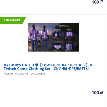
100
В НАЛИЧИИ
BALDUR'S GATE 3 🛡️【ТВИЧ ДРОПЫ / ДРОПСЫ】⚔️
Twitch Camp Clothing Set - СКИНЫ•ПРЕДМЕТЫ
КОЛ-ВО ПРОДАЖ:
10
| ОТЗЫВОВ:
6
100