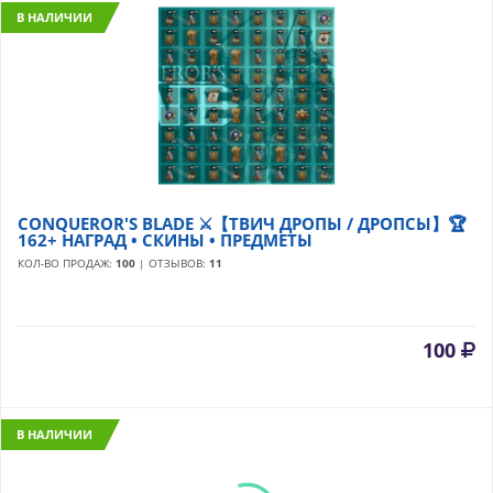
В НАЛИЧИИ
CONQUEROR'S BLADE ⚔️【ТВИЧ ДРОПЫ / ДРОПСЫ】🏆
162+ НАГРАД • СКИНЫ • ПРЕДМЕТЫ
КОЛ-ВО ПРОДАЖ:
100
| ОТЗЫВОВ:
11
100
В НАЛИЧИИ