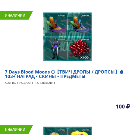
В НАЛИЧИИ
7 Days Blood Moons 🌕【ТВИЧ ДРОПЫ / ДРОПСЫ】🩸
103+ НАГРАД • СКИНЫ • ПРЕДМЕТЫ
КОЛ-ВО ПРОДАЖ:
1
| ОТЗЫВОВ:
1
100
В НАЛИЧИИ