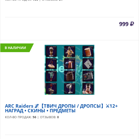
999
В НАЛИЧИИ
ARC Raiders 🌌【ТВИЧ ДРОПЫ / ДРОПСЫ】⚔️12+
НАГРАД • СКИНЫ • ПРЕДМЕТЫ
КОЛ-ВО ПРОДАЖ:
56
| ОТЗЫВОВ:
0