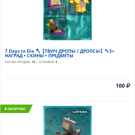
7 Days to Die 🪓【ТВИЧ ДРОПЫ / ДРОПСЫ】🔨3+
НАГРАД • СКИНЫ • ПРЕДМЕТЫ
КОЛ-ВО ПРОДАЖ:
19
| ОТЗЫВОВ:
4
100
В НАЛИЧИИ