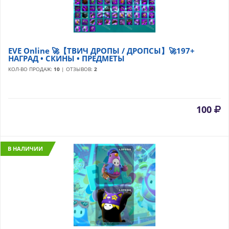
EVE Online 🚀【ТВИЧ ДРОПЫ / ДРОПСЫ】🚀197+
НАГРАД • СКИНЫ • ПРЕДМЕТЫ
КОЛ-ВО ПРОДАЖ:
10
| ОТЗЫВОВ:
2
100
В НАЛИЧИИ