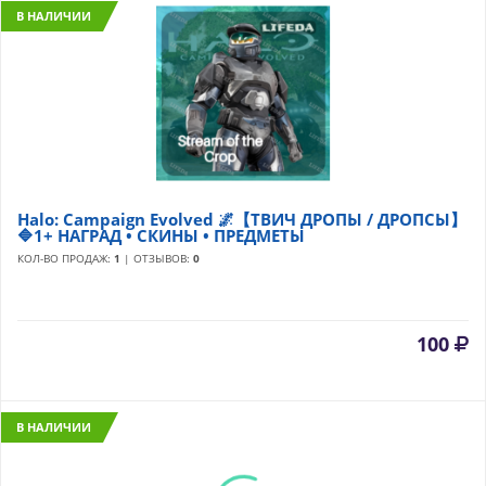
В НАЛИЧИИ
Halo: Campaign Evolved 🌌【ТВИЧ ДРОПЫ / ДРОПСЫ】
🔷1+ НАГРАД • СКИНЫ • ПРЕДМЕТЫ
КОЛ-ВО ПРОДАЖ:
1
| ОТЗЫВОВ:
0
100
В НАЛИЧИИ