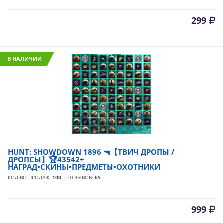
299
В НАЛИЧИИ
HUNT: SHOWDOWN 1896 🔫【ТВИЧ ДРОПЫ /
ДРОПСЫ】🏆43542+
НАГРАД•СКИНЫ•ПРЕДМЕТЫ•ОХОТНИКИ
КОЛ-ВО ПРОДАЖ:
100
| ОТЗЫВОВ:
65
999