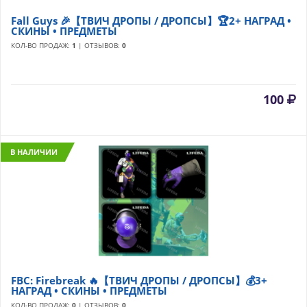
Fall Guys 🎉【ТВИЧ ДРОПЫ / ДРОПСЫ】🏆2+ НАГРАД •
СКИНЫ • ПРЕДМЕТЫ
КОЛ-ВО ПРОДАЖ:
1
| ОТЗЫВОВ:
0
100
В НАЛИЧИИ
FBC: Firebreak 🔥【ТВИЧ ДРОПЫ / ДРОПСЫ】💰3+
НАГРАД • СКИНЫ • ПРЕДМЕТЫ
КОЛ-ВО ПРОДАЖ:
0
| ОТЗЫВОВ:
0