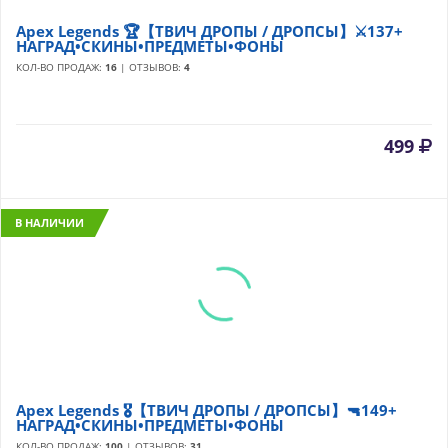
Apex Legends 🏆【ТВИЧ ДРОПЫ / ДРОПСЫ】⚔️137+
НАГРАД•СКИНЫ•ПРЕДМЕТЫ•ФОНЫ
КОЛ-ВО ПРОДАЖ:
16
| ОТЗЫВОВ:
4
499
В НАЛИЧИИ
Apex Legends 🎖️【ТВИЧ ДРОПЫ / ДРОПСЫ】🔫149+
НАГРАД•СКИНЫ•ПРЕДМЕТЫ•ФОНЫ
КОЛ-ВО ПРОДАЖ:
100
| ОТЗЫВОВ:
31