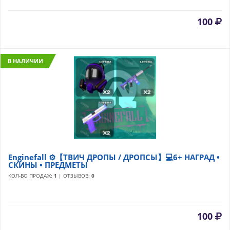
100
В НАЛИЧИИ
Enginefall ⚙️【ТВИЧ ДРОПЫ / ДРОПСЫ】💻6+ НАГРАД •
СКИНЫ • ПРЕДМЕТЫ
КОЛ-ВО ПРОДАЖ:
1
| ОТЗЫВОВ:
0
100