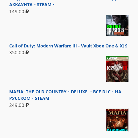
АККАУНТА・STEAM・
149.00
Call of Duty: Modern Warfare III - Vault Xbox One & X|S
350.00
MAFIA: THE OLD COUNTRY・DELUXE ・ВСЕ DLC・НА
РУССКОМ・STEAM
249.00