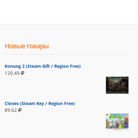
Новые товары
Konung 2 (Steam Gift / Region Free)
120.49
Clones (Steam Key / Region Free)
89.62