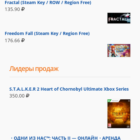
Fractal (Steam Key / ROW / Region Free)
135.90
Freedom Fall (Steam Key / Region Free)
176.66
Лидеры продаж
S.T.A.L.K.E.R 2 Heart of Chornobyl Ultimate Xbox Series
350.00
・ОДНИ ИЗ НАС™: ЧАСТЬ II — ОНЛАЙН・АРЕНДА