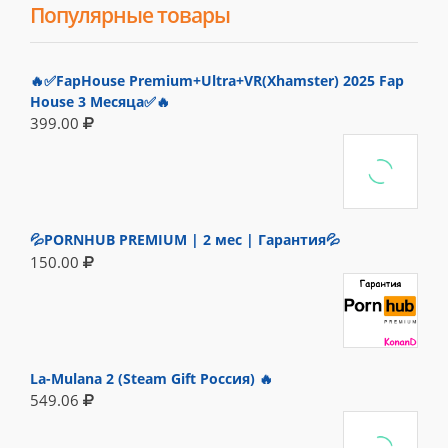
Популярные товары
🔥✅FapHouse Premium+Ultra+VR(Xhamster) 2025 Fap
House 3 Месяца✅🔥
399.00
💦PORNHUB PREMIUM | 2 мес | Гарантия💦
150.00
La-Mulana 2 (Steam Gift Россия) 🔥
549.06