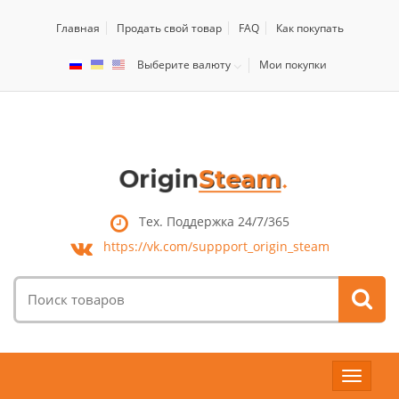
Главная
Продать свой товар
FAQ
Как покупать
Выберите валюту
Мои покупки
Тех. Поддержка 24/7/365
https://vk.com/
suppport_origin_steam
Поиск
товаров:
Toggle
navigat