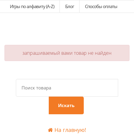
Игры по алфавиту (A-Z)
Блог
Способы оплаты
запрашиваемый вами товар не найден
Искать
На главную!