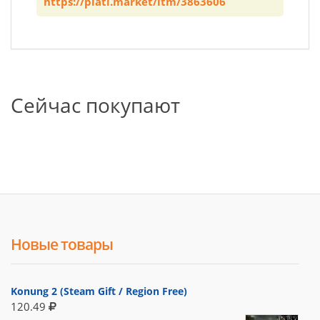
https://plati.market/itm/3863606
Сейчас покупают
Новые товары
Konung 2 (Steam Gift / Region Free)
120.49