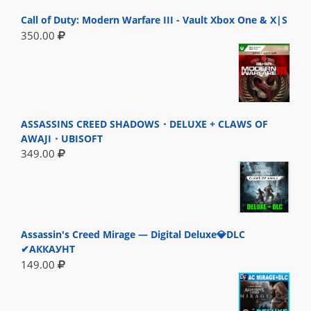
Call of Duty: Modern Warfare III - Vault Xbox One & X|S
350.00
ASSASSINS CREED SHADOWS・DELUXE + CLAWS OF
AWAJI・UBISOFT
349.00
Assassin's Creed Mirage — Digital Deluxe💎DLC
✔АККАУНТ
149.00