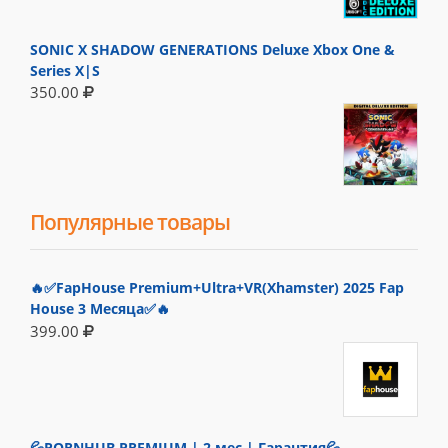
SONIC X SHADOW GENERATIONS Deluxe Xbox One &
Series X|S
350.00
Популярные товары
🔥✅FapHouse Premium+Ultra+VR(Xhamster) 2025 Fap
House 3 Месяца✅🔥
399.00
💦PORNHUB PREMIUM | 2 мес | Гарантия💦