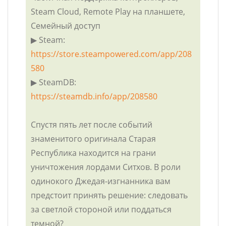
Steam Cloud, Remote Play на планшете,
Семейный доступ
▶ Steam:
https://store.steampowered.com/app/208
580
▶ SteamDB:
https://steamdb.info/app/208580
Спустя пять лет после событий
знаменитого оригинала Старая
Республика находится на грани
уничтожения лордами Ситхов. В роли
одинокого Джедая-изгнанника вам
предстоит принять решение: следовать
за светлой стороной или поддаться
темной?