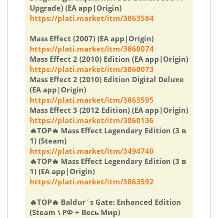
Upgrade) (EA app|Origin)
https://plati.market/itm/3863584
Mass Effect (2007) (EA app|Origin)
https://plati.market/itm/3860074
Mass Effect 2 (2010) Edition (EA app|Origin)
https://plati.market/itm/3860073
Mass Effect 2 (2010) Edition Digital Deluxe
(EA app|Origin)
https://plati.market/itm/3863595
Mass Effect 3 (2012 Edition) (EA app|Origin)
https://plati.market/itm/3860136
🔥TOP🔥 Mass Effect Legendary Edition (3 в
1) (Steam)
https://plati.market/itm/3494740
🔥TOP🔥 Mass Effect Legendary Edition (3 в
1) (EA app|Origin)
https://plati.market/itm/3863592
🔥TOP🔥 Baldur´s Gate: Enhanced Edition
(Steam \ РФ + Весь Мир)