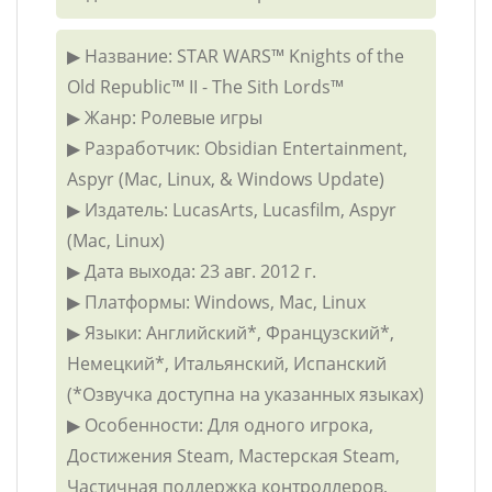
▶ Название: STAR WARS™ Knights of the
Old Republic™ II - The Sith Lords™
▶ Жанр: Ролевые игры
▶ Разработчик: Obsidian Entertainment,
Aspyr (Mac, Linux, & Windows Update)
▶ Издатель: LucasArts, Lucasfilm, Aspyr
(Mac, Linux)
▶ Дата выхода: 23 авг. 2012 г.
▶ Платформы: Windows, Mac, Linux
▶ Языки: Английский*, Французский*,
Немецкий*, Итальянский, Испанский
(*Озвучка доступна на указанных языках)
▶ Особенности: Для одного игрока,
Достижения Steam, Мастерская Steam,
Частичная поддержка контроллеров,