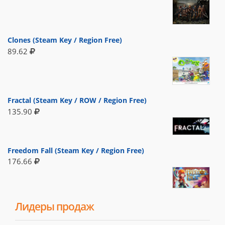
Clones (Steam Key / Region Free)
89.62
Fractal (Steam Key / ROW / Region Free)
135.90
Freedom Fall (Steam Key / Region Free)
176.66
Лидеры продаж