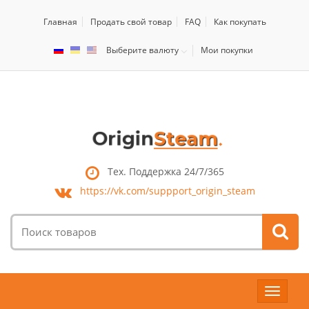
Главная
Продать свой товар
FAQ
Как покупать
Выберите валюту
Мои покупки
Тех. Поддержка 24/7/365
https://vk.com/
suppport_origin_steam
Поиск
товаров:
Toggle
navigat