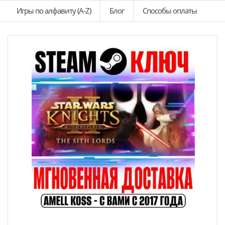
Игры по алфавиту (A-Z)
Блог
Способы оплаты