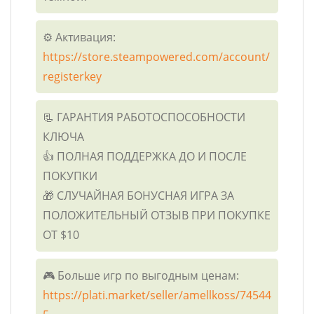
⚙️ Активация:
https://store.steampowered.com/account/
registerkey
📃 ГАРАНТИЯ РАБОТОСПОСОБНОСТИ
КЛЮЧА
👍 ПОЛНАЯ ПОДДЕРЖКА ДО И ПОСЛЕ
ПОКУПКИ
🎁 СЛУЧАЙНАЯ БОНУСНАЯ ИГРА ЗА
ПОЛОЖИТЕЛЬНЫЙ ОТЗЫВ ПРИ ПОКУПКЕ
ОТ $10
🎮 Больше игр по выгодным ценам:
https://plati.market/seller/amellkoss/74544