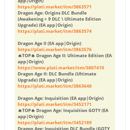
app|Origin)
https://plati.market/itm/3863571
Dragon Age: Origins DLC Bundle
(Awakening + 9 DLC \ Ultimate Edition
Upgrade) (EA app|Origin)
https://plati.market/itm/3863574
Dragon Age II (EA app|Origin)
https://plati.market/itm/3863576
🔥TOP🔥 Dragon Age II: Ultimate Edition (EA
app|Origin)
https://www.plati.market/itm/3807410
Dragon Age II: DLC Bundle (Ultimate
Upgrade) (EA app|Origin)
https://plati.market/itm/3863640
Dragon Age: Inquisition (EA app|Origin)
https://plati.market/itm/3452171
🔥TOP🔥 Dragon Age: Inquisition GOTY (EA
app|Origin)
https://plati.market/itm/3452189
Dragon Age: Inquisition DLC Bundle (GOTY