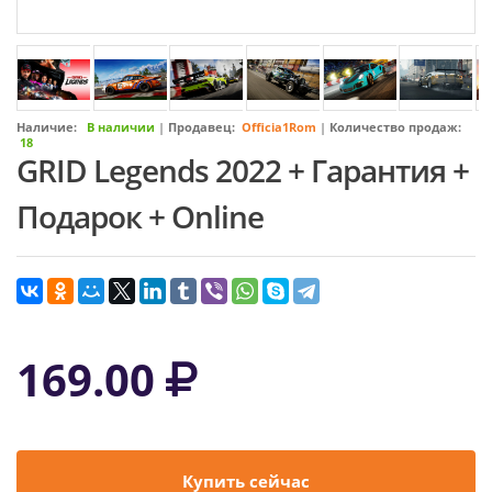
Наличие:
В наличии
|
Продавец:
Officia1Rom
|
Количество продаж:
18
GRID Legends 2022 + Гарантия +
Подарок + Online
169.00
Купить сейчас