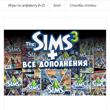
Игры по алфавиту (A-Z)
Блог
Способы оплаты