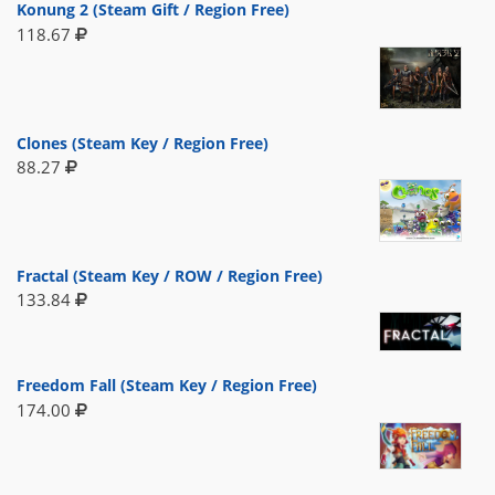
Konung 2 (Steam Gift / Region Free)
118.67
Clones (Steam Key / Region Free)
88.27
Fractal (Steam Key / ROW / Region Free)
133.84
Freedom Fall (Steam Key / Region Free)
174.00