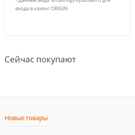
• Данные вида: email/login/password для
входа в клиент ORIGIN
Сейчас покупают
Новые товары