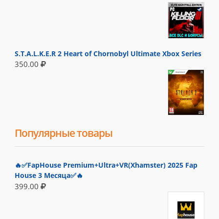
S.T.A.L.K.E.R 2 Heart of Chornobyl Ultimate Xbox Series
350.00
Популярные товары
🔥✅FapHouse Premium+Ultra+VR(Xhamster) 2025 Fap
House 3 Месяца✅🔥
399.00