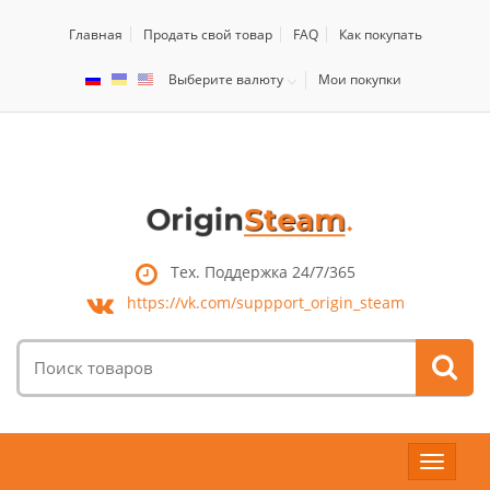
Главная
Продать свой товар
FAQ
Как покупать
Выберите валюту
Мои покупки
Тех. Поддержка 24/7/365
https://vk.com/
suppport_origin_steam
Поиск
товаров:
Toggle
navigat