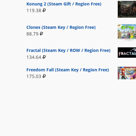
Konung 2 (Steam Gift / Region Free)
119.38
Clones (Steam Key / Region Free)
88.79
Fractal (Steam Key / ROW / Region Free)
134.64
Freedom Fall (Steam Key / Region Free)
175.03