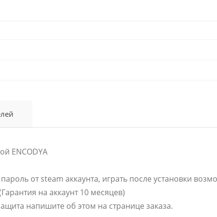
елей
грой ENCODYA
и пароль от steam аккаунта, играть после установки воз
Гарантия на аккаунт 10 месяцев)
 защита напишите об этом на странице заказа.