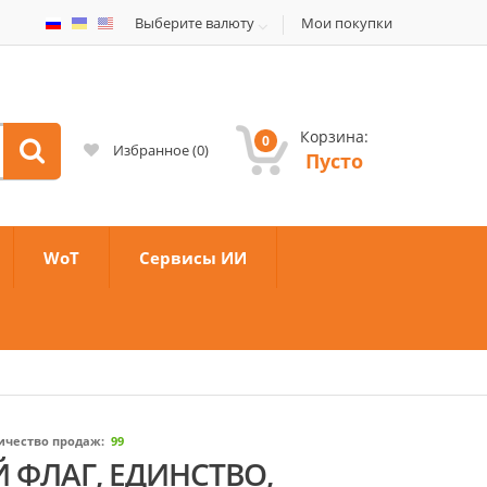
Выберите валюту
Мои покупки
Корзина:
0
Избранное
(
0
)
Пусто
WoT
Сервисы ИИ
ичество продаж:
99
Й ФЛАГ, ЕДИНСТВО,