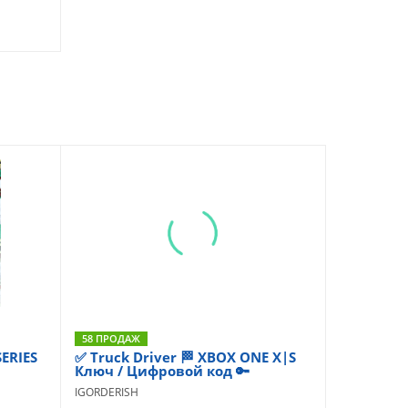
58 ПРОДАЖ
ERIES
✅ Truck Driver 🏁 XBOX ONE X|S
Ключ / Цифровой код 🔑
IGORDERISH