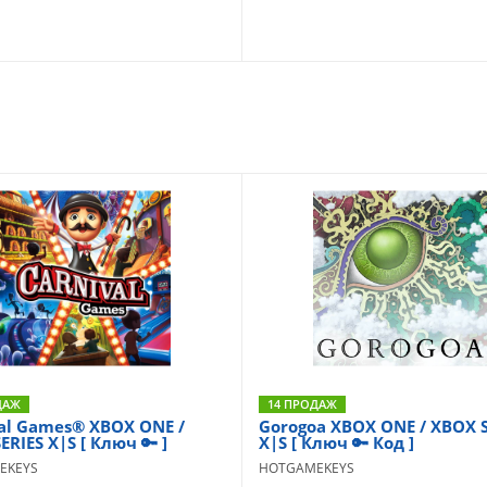
ДАЖ
14 ПРОДАЖ
al Games® XBOX ONE /
Gorogoa XBOX ONE / XBOX S
ERIES X|S [ Ключ 🔑 ]
X|S [ Ключ 🔑 Код ]
EKEYS
HOTGAMEKEYS