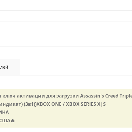
елей
юч активации для загрузки Assassin's Creed Triple P
индикат) (3в1))XBOX ONE / XBOX SERIES X|S
ТИНА
 США🔥