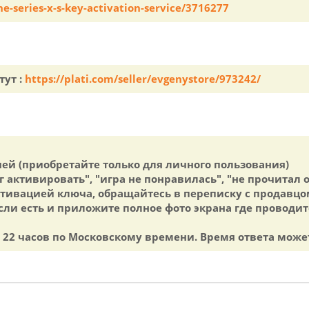
e-series-x-s-key-activation-service/3716277
тут :
https://plati.com/seller/evgenystore/973242/
ей (приобретайте только для личного пользования)
г активировать", "игра не понравилась", "не прочитал
активацией ключа, обращайтесь в переписку с продавцо
если есть и приложите полное фото экрана где провод
о 22 часов по Московскому времени. Время ответа може