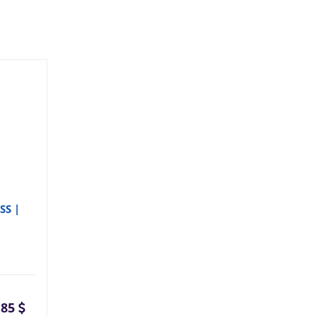
SS |
.85