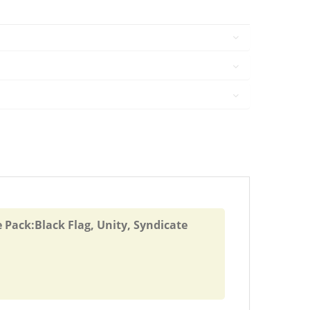
ack:Black Flag, Unity, Syndicate