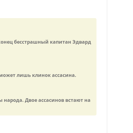
 конец бесстрашный капитан Эдвард
 может лишь клинок асcасина.
 народа. Двое ассасинов встают на