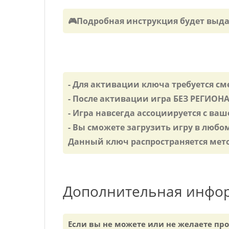
🎮Подробная инструкция будет выда
- Для активации ключа требуется с
- После активации игра БЕЗ РЕГИ
- Игра навсегда ассоциируется с ваш
- Вы сможете загрузить игру в любо
Данный ключ распространяется мето
Дополнительная инфо
Если вы не можете или не желаете пр