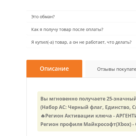
Это обман?
Как я получу товар после оплаты?
Я купил(-а) товар, а он не работает, что делать?
Описание
Отзывы покупат
Вы мгновенно получаете 25-значный кл
(Набор AC: Черный флаг, Единство, С
🔥Регион Активации ключа - АРГЕН
Регион профиля Майкрософт(Xbox) -