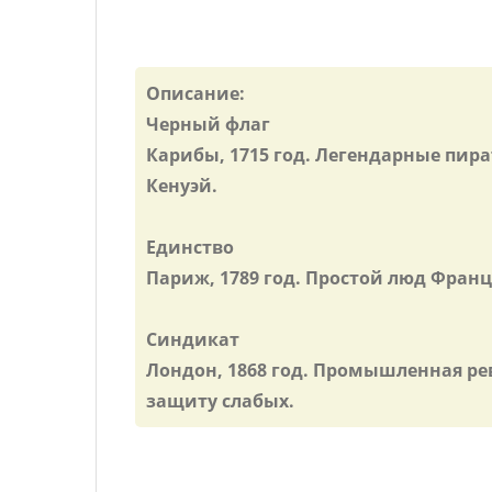
Описание:
Черный флаг
Карибы, 1715 год. Легендарные пи
Кенуэй.
Единство
Париж, 1789 год. Простой люд Фран
Синдикат
Лондон, 1868 год. Промышленная ре
защиту слабых.