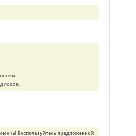
зыками
дисков.
 помочь! Воспользуйтесь предложенной