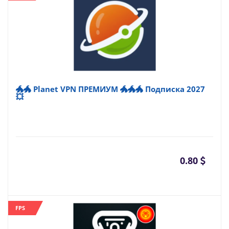
🐲🐲 Planet VPN ПРЕМИУМ 🐲🐲🐲 Подписка 2027
💥
0.80
FPS