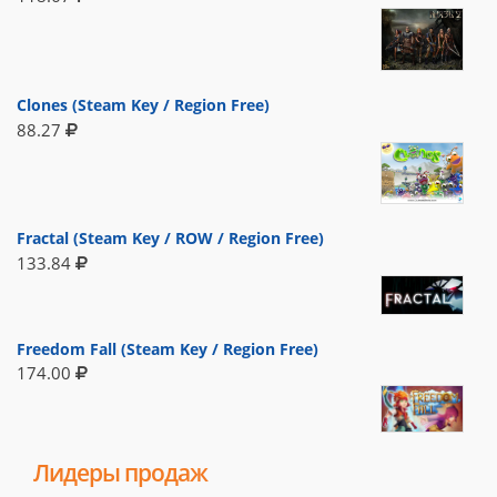
Clones (Steam Key / Region Free)
88.27
Fractal (Steam Key / ROW / Region Free)
133.84
Freedom Fall (Steam Key / Region Free)
174.00
Лидеры продаж