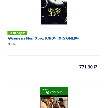
12 ПРОДАЖ
💎Genesis Noir Xbox КЛЮЧ (X|S ONE)🔑
XHEAT
771.30