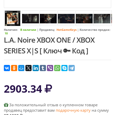
Наличие:
В наличии
|
Продавец:
HotGameKeys
|
Количество продаж:
10
L.A. Noire XBOX ONE / XBOX
SERIES X|S [ Ключ 🔑 Код ]
2903.34
За положительный отзыв о купленном товаре
продавец предоставит вам
подарочную карту
на сумму