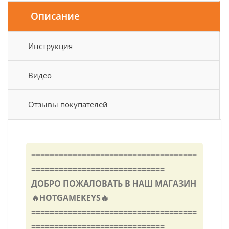
Описание
Инструкция
Видео
Отзывы покупателей
====================================
=============================
ДОБРО ПОЖАЛОВАТЬ В НАШ МАГАЗИН
🔥HOTGAMEKEYS🔥
====================================
=============================