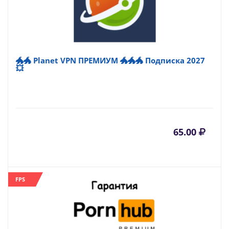
🐲🐲 Planet VPN ПРЕМИУМ 🐲🐲🐲 Подписка 2027
💥
65.00
FPS