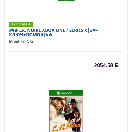
15 ПРОДАЖ
🎮🔥L.A. NOIRE XBOX ONE / SERIES X|S 🔑
КЛЮЧ+ПОМОЩЬ🔥
EVGENYSTORE
2054.58