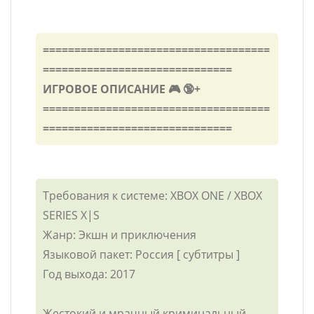
====================================
==============================
ИГРОВОЕ ОПИСАНИЕ 🎮 🔞+
====================================
==============================
Требования к системе: XBOX ONE / XBOX
SERIES X|S
Жанр: Экшн и приключения
Языковой пакет: Россия [ субтитры ]
Год выхода: 2017
Жестокий и мрачный криминальный