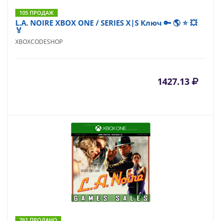
105 ПРОДАЖ
L.A. NOIRE XBOX ONE / SERIES X|S Ключ 🔑 🌎 ⭐ 💥
🏅
XBOXCODESHOP
1427.13
761 ПРОДАНО