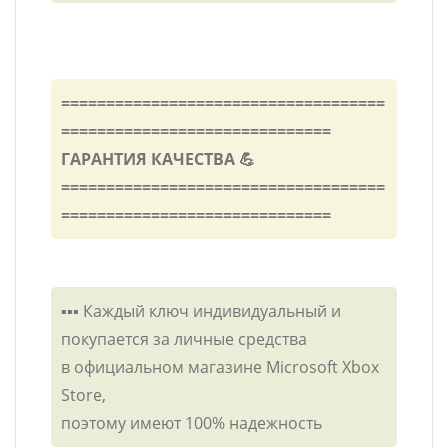
====================================
==============================
ГАРАНТИЯ КАЧЕСТВА 💪
====================================
==============================
▪️▪️▪️ Каждый ключ индивидуальный и
покупается за личные средства
в официальном магазине Microsoft Xbox
Store,
поэтому имеют 100% надежность