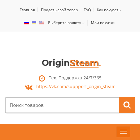
Главная
Продать свой товар
FAQ
Как покупать
Выберите валюту
Мои покупки
Тех. Поддержка 24/7/365
https://vk.com/
suppport_origin_steam
Поиск
товаров:
Toggle
navigat