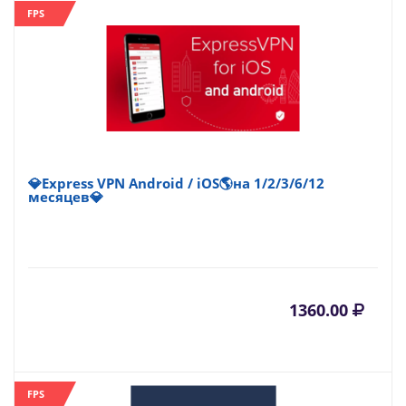
FPS
💎Express VPN Android / iOS🌎на 1/2/3/6/12
месяцев💎
1360.00
FPS