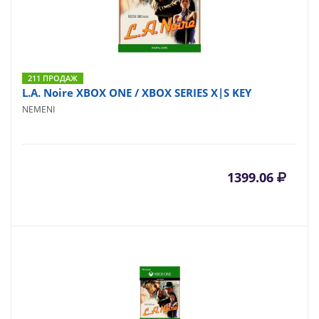
211 ПРОДАЖ
L.A. Noire XBOX ONE / XBOX SERIES X|S KEY
NEMENI
1399.06