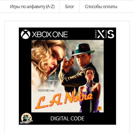
Игры по алфавиту (A-Z)
Блог
Способы оплаты