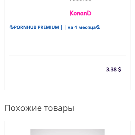
💦PORNHUB PREMIUM | | на 4 месяца💦
3.38
Похожие товары