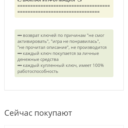
====================================
================================
▪️▪️▪️ возврат ключей по причинам "не смог
активировать", "игра не понравилась",
"не прочитал описание", не производится
▪️▪️▪️ каждый ключ покупается за личные
денежные средства
▪️▪️▪️ каждый купленный ключ, имеет 100%
работоспособность
Сейчас покупают