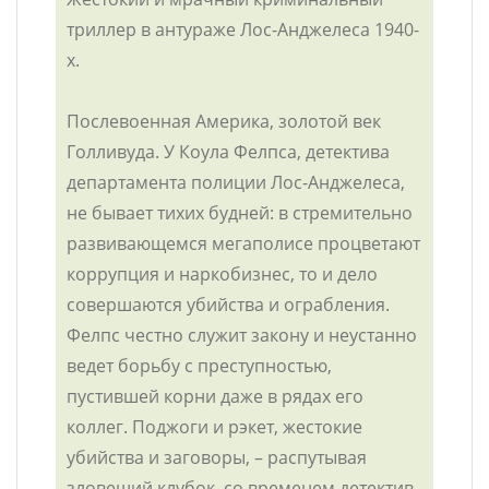
триллер в антураже Лос-Анджелеса 1940-
х.
Послевоенная Америка, золотой век
Голливуда. У Коула Фелпса, детектива
департамента полиции Лос-Анджелеса,
не бывает тихих будней: в стремительно
развивающемся мегаполисе процветают
коррупция и наркобизнес, то и дело
совершаются убийства и ограбления.
Фелпс честно служит закону и неустанно
ведет борьбу с преступностью,
пустившей корни даже в рядах его
коллег. Поджоги и рэкет, жестокие
убийства и заговоры, – распутывая
зловещий клубок, со временем детектив