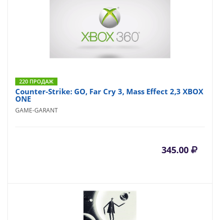
220 ПРОДАЖ
Counter-Strike: GO, Far Cry 3, Mass Effect 2,3 XBOX
ONE
GAME-GARANT
345.00