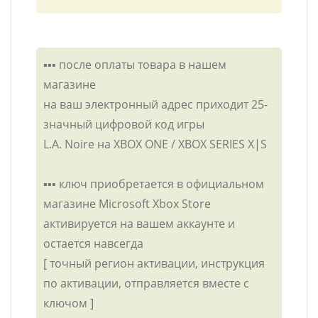
▪️▪️▪️ после оплаты товара в нашем
магазине
на ваш электронный адрес приходит 25-
значный цифровой код игры
L.A. Noire на XBOX ONE / XBOX SERIES X|S
▪️▪️▪️ ключ приобретается в официальном
магазине Microsoft Xbox Store
активируется на вашем аккаунте и
остается навсегда
[ точный регион активации, инструкция
по активации, отправляется вместе с
ключом ]