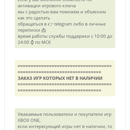
активации игрового ключа
мы с радостью вам поможем и объясним
как это сделать
обращаться в 👉 telegram либо в личные
переписки 📩
время работы службы поддержки с 10:00 до
24:00 ⌚ по МСК
====================================
================================
ЗАКАЗ ИГР КОТОРЫХ НЕТ В НАЛИЧИИ
====================================
================================
Уважаемые пользователи и покупатели игр
XBOX ONE,
если интересующей игры нет в наличии, то