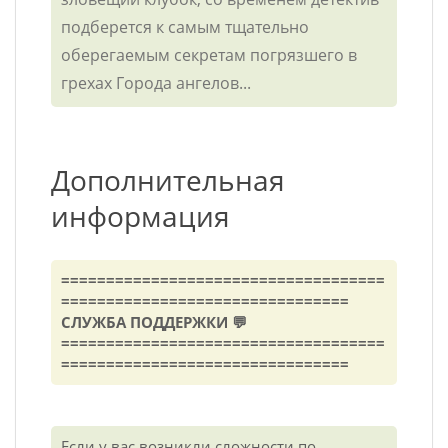
подберется к самым тщательно
оберегаемым секретам погрязшего в
грехах Города ангелов...
Дополнительная
информация
====================================
================================
СЛУЖБА ПОДДЕРЖКИ 💬
====================================
================================
Если у вас возникли сложности по