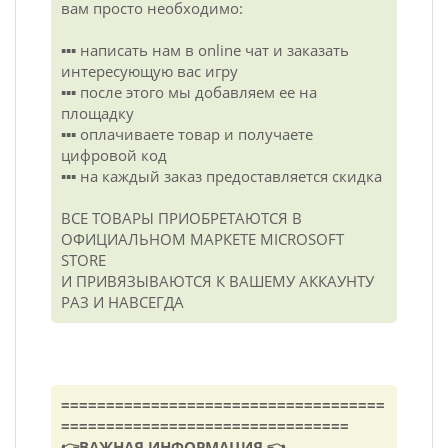
вам просто необходимо:
▪️▪️▪️ написать нам в online чат и заказать
интересующую вас игру
▪️▪️▪️ после этого мы добавляем ее на
площадку
▪️▪️▪️ оплачиваете товар и получаете
цифровой код
▪️▪️▪️ на каждый заказ предоставляется скидка
ВСЕ ТОВАРЫ ПРИОБРЕТАЮТСЯ В
ОФИЦИАЛЬНОМ МАРКЕТЕ MICROSOFT
STORE
И ПРИВЯЗЫВАЮТСЯ К ВАШЕМУ АККАУНТУ
РАЗ И НАВСЕГДА
====================================
================================
👉ВАЖНАЯ ИНФОРМАЦИЯ 👈