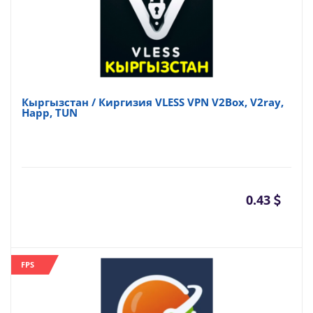
Кыргызстан / Киргизия VLESS VPN V2Box, V2ray,
Happ, TUN
0.43
FPS