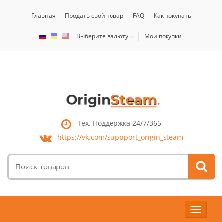
Главная
Продать свой товар
FAQ
Как покупать
Выберите валюту
Мои покупки
Тех. Поддержка 24/7/365
https://vk.com/
suppport_origin_steam
Поиск
товаров:
Toggle
navigat