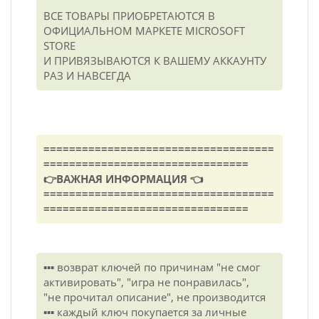
ВСЕ ТОВАРЫ ПРИОБРЕТАЮТСЯ В
ОФИЦИАЛЬНОМ МАРКЕТЕ MICROSOFT
STORE
И ПРИВЯЗЫВАЮТСЯ К ВАШЕМУ АККАУНТУ
РАЗ И НАВСЕГДА
====================================
================================
👉ВАЖНАЯ ИНФОРМАЦИЯ 👈
====================================
================================
▪️▪️▪️ возврат ключей по причинам "не смог
активировать", "игра не понравилась",
"не прочитал описание", не производится
▪️▪️▪️ каждый ключ покупается за личные