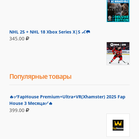
NHL 25 + NHL 18 Xbox Series X|S 🏒🥅
345.00
Популярные товары
🔥✅FapHouse Premium+Ultra+VR(Xhamster) 2025 Fap
House 3 Месяца✅🔥
399.00