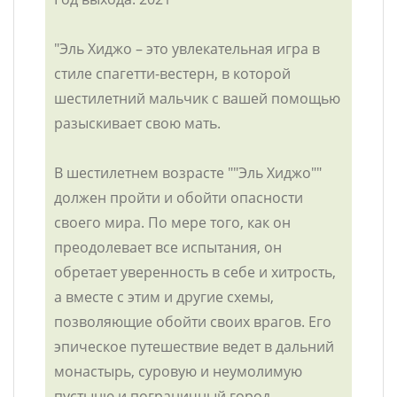
"Эль Хиджо – это увлекательная игра в
стиле спагетти-вестерн, в которой
шестилетний мальчик с вашей помощью
разыскивает свою мать.
В шестилетнем возрасте ""Эль Хиджо""
должен пройти и обойти опасности
своего мира. По мере того, как он
преодолевает все испытания, он
обретает уверенность в себе и хитрость,
а вместе с этим и другие схемы,
позволяющие обойти своих врагов. Его
эпическое путешествие ведет в дальний
монастырь, суровую и неумолимую
пустыню и пограничный город,