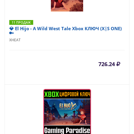
11 ПРОДАЖ
💎 El Hijo - A Wild West Tale Xbox КЛЮЧ (X|S ONE)
🔑
XHEAT
726.24