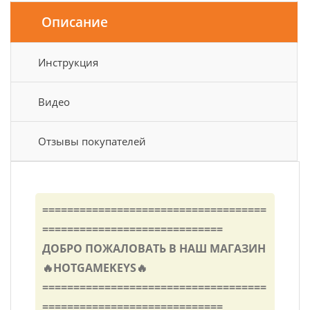
Описание
Инструкция
Видео
Отзывы покупателей
====================================
=============================
ДОБРО ПОЖАЛОВАТЬ В НАШ МАГАЗИН
🔥HOTGAMEKEYS🔥
====================================
=============================