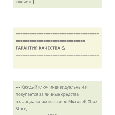
ключом ]
====================================
==============================
ГАРАНТИЯ КАЧЕСТВА 💪
====================================
==============================
▪️▪️▪️ Каждый ключ индивидуальный и
покупается за личные средства
в официальном магазине Microsoft Xbox
Store,