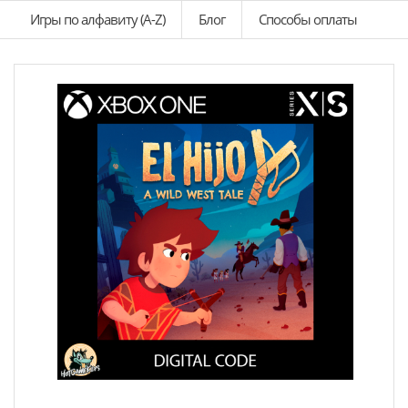
Игры по алфавиту (A-Z)
Блог
Способы оплаты