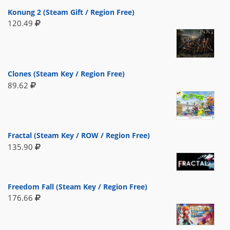
Konung 2 (Steam Gift / Region Free)
120.49
Clones (Steam Key / Region Free)
89.62
Fractal (Steam Key / ROW / Region Free)
135.90
Freedom Fall (Steam Key / Region Free)
176.66