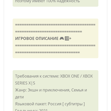
поэтому имеют 100% надежность
====================================
==============================
ИГРОВОЕ ОПИСАНИЕ 🎮 0️⃣+
====================================
=============================
Требования к системе: XBOX ONE / XBOX
SERIES X|S
Жанр: Экшн и приключения, Семья и
дети
Языковой пакет: Россия [ субтитры ]
Год выхода: 2021