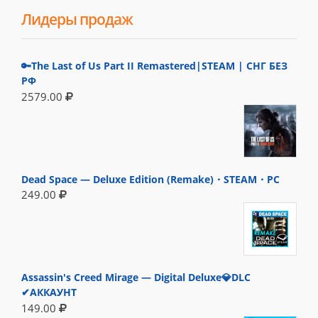
Лидеры продаж
🔑The Last of Us Part II Remastered|STEAM | СНГ БЕЗ
РФ
2579.00
Dead Space — Deluxe Edition (Remake)・STEAM・PC
249.00
Assassin's Creed Mirage — Digital Deluxe💎DLC
✔АККАУНТ
149.00