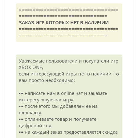
====================================
================================
ЗАКАЗ ИГР КОТОРЫХ НЕТ В НАЛИЧИИ
====================================
================================
Уважаемые пользователи и покупатели игр
XBOX ONE,
если интересующей игры нет в наличии, то
вам просто необходимо:
▪️▪️▪️ написать нам в online чат и заказать
интересующую вас игру
▪️▪️▪️ после этого мы добавляем ее на
площадку
▪️▪️▪️ оплачиваете товар и получаете
цифровой код
▪️▪️▪️ на каждый заказ предоставляется скидка