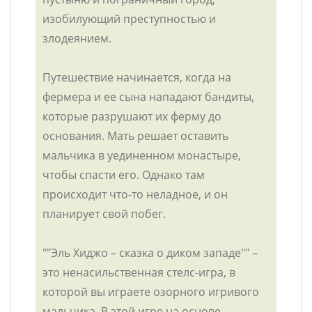
изобилующий преступностью и
злодеянием.
Путешествие начинается, когда на
фермера и ее сына нападают бандиты,
которые разрушают их ферму до
основания. Мать решает оставить
мальчика в уединенном монастыре,
чтобы спасти его. Однако там
происходит что-то неладное, и он
планирует свой побег.
""Эль Хиджо – сказка о диком западе"" –
это ненасильственная стелс-игра, в
которой вы играете озорного игривого
мальчика. В этой игре на основе