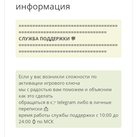
информация
====================================
================================
СЛУЖБА ПОДДЕРЖКИ 💬
====================================
================================
Если у вас возникли сложности по
активации игрового ключа
мы с радостью вам поможем и объясним
как это сделать
обращаться в 👉 telegram либо в личные
переписки 📩
время работы службы поддержки с 10:00 до
24:00 ⌚ по МСК