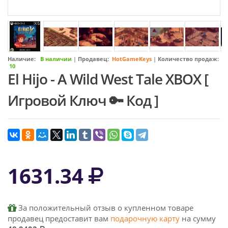
Наличие:
В наличии
|
Продавец:
HotGameKeys
|
Количество продаж:
10
El Hijo - A Wild West Tale XBOX [
Игровой Ключ 🔑 Код ]
1631.34
За положительный отзыв о купленном товаре
продавец предоставит вам
подарочную карту
на сумму