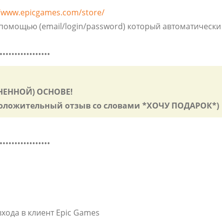
//www.epicgames.com/store/
с помощью (email/login/password) который автоматическ
•••••••••••••••••
НЕННОЙ) ОСНОВЕ!
 положительный отзыв со словами *ХОЧУ ПОДАРОК*)
•••••••••••••••••
входа в клиент Epic Games