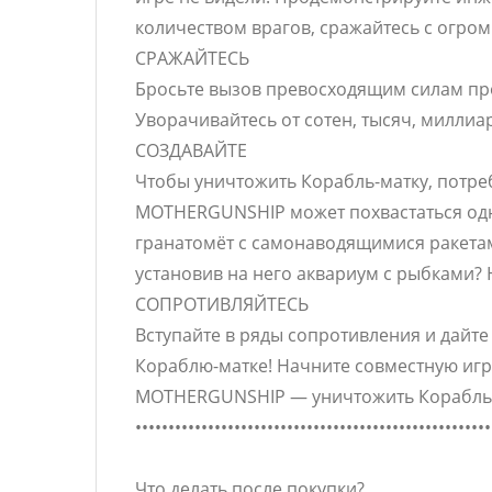
количеством врагов, сражайтесь с огро
СРАЖАЙТЕСЬ
Бросьте вызов превосходящим силам про
Уворачивайтесь от сотен, тысяч, миллиа
СОЗДАВАЙТЕ
Чтобы уничтожить Корабль-матку, потре
MOTHERGUNSHIP может похвастаться одн
гранатомёт с самонаводящимися ракетами
установив на него аквариум с рыбками? 
СОПРОТИВЛЯЙТЕСЬ
Вступайте в ряды сопротивления и дайт
Кораблю-матке! Начните совместную игру
MOTHERGUNSHIP — уничтожить Корабль-
••••••••••••••••••••••••••••••••••••••••••••••••••••••
Что делать после покупки?