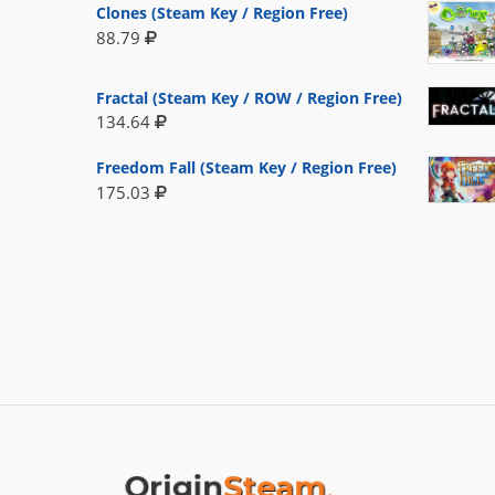
Clones (Steam Key / Region Free)
88.79
Fractal (Steam Key / ROW / Region Free)
134.64
Freedom Fall (Steam Key / Region Free)
175.03