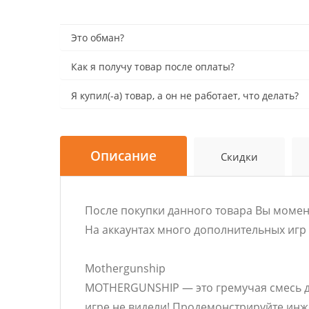
Это обман?
Как я получу товар после оплаты?
Я купил(-а) товар, а он не работает, что делать?
Описание
Скидки
После покупки данного товара Вы момент
На аккаунтах много дополнительных игр -
Mothergunship
MOTHERGUNSHIP — это гремучая смесь да
игре не видели! Продемонстрируйте ин