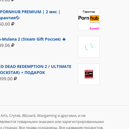
PORNHUB PREMIUM | 2 мес |
арантия💦
50.00
a-Mulana 2 (Steam Gift Россия) 🔥
49.06
ED DEAD REDEMPTION 2 / ULTIMATE
ROCKSTAR) + ПОДАРОК
099.00
rts, Crytek, Blizzard, Wargaming и другими, и не
 являются товарными знаками или зарегистрированными
 странах. Все права сохранены. Все названия продуктов,