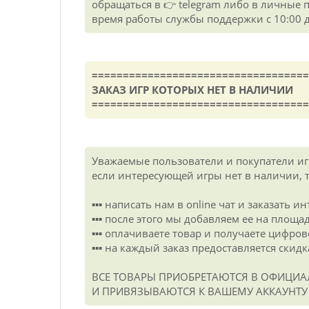
обращаться в 👉 telegram либо в личные 
время работы службы поддержки с 10:00 д
===================================
ЗАКАЗ ИГР КОТОРЫХ НЕТ В НАЛИЧИИ
===================================
Уважаемые пользователи и покупатели иг
если интересующей игры нет в наличии, 
▪️▪️▪️ написать нам в online чат и заказать
▪️▪️▪️ после этого мы добавляем ее на площа
▪️▪️▪️ оплачиваете товар и получаете цифро
▪️▪️▪️ на каждый заказ предоставляется скидк
ВСЕ ТОВАРЫ ПРИОБРЕТАЮТСЯ В ОФИЦИА
И ПРИВЯЗЫВАЮТСЯ К ВАШЕМУ АККАУНТУ 