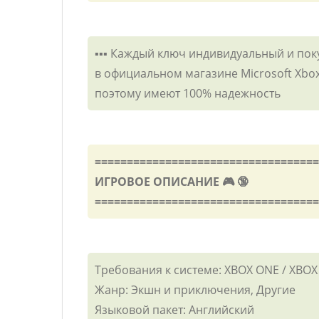
▪️▪️▪️ Каждый ключ индивидуальный и по
в официальном магазине Microsoft Xbox
поэтому имеют 100% надежность
===================================
ИГРОВОЕ ОПИСАНИЕ 🎮 🔞
===================================
Требования к системе: XBOX ONE / XBOX
Жанр: Экшн и приключения, Другие
Языковой пакет: Английский