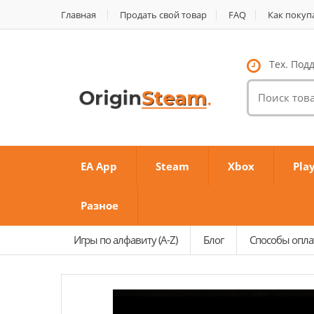
Главная
Продать свой товар
FAQ
Как покуп
Тех. Подд
Поиск
товаров:
EA App
Steam
Xbox
Pla
Разное
Игры по алфавиту (A-Z)
Блог
Способы опл