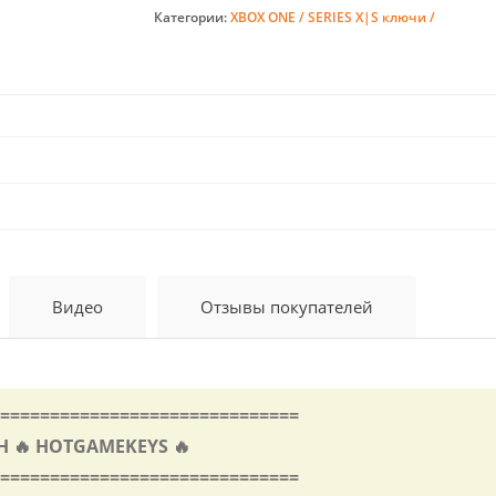
Категории:
XBOX ONE / SERIES X|S ключи /
Видео
Отзывы покупателей
==============================
🔥 HOTGAMEKEYS 🔥
==============================