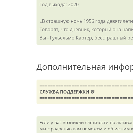
Год выхода: 2020
«В страшную ночь 1956 года девятилет
Говорят, что дневник, который она напи
Вы - Гульельмо Картер, бесстрашный ре
Дополнительная инфо
===================================
СЛУЖБА ПОДДЕРЖКИ 💬
===================================
Если у вас возникли сложности по актива
мы с радостью вам поможем и объясним ка