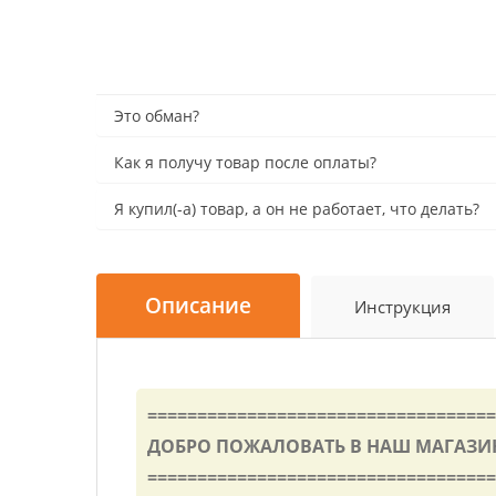
Это обман?
Как я получу товар после оплаты?
Я купил(-а) товар, а он не работает, что делать?
Описание
Инструкция
===================================
ДОБРО ПОЖАЛОВАТЬ В НАШ МАГАЗИН 
===================================