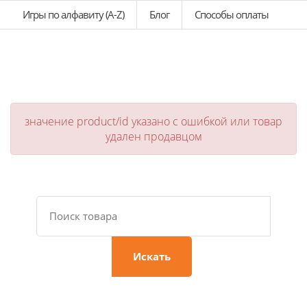
Игры по алфавиту (A-Z)
Блог
Способы оплаты
значение product/id указано с ошибкой или товар
удален продавцом
Искать