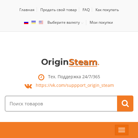
Главная
Продать свой товар
FAQ
Как покупать
Выберите валюту
Мои покупки
Тех. Поддержка 24/7/365
https://vk.com/
suppport_origin_steam
Поиск
товаров:
Toggle
navigat