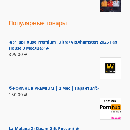
Популярные товары
🔥✅FapHouse Premium+Ultra+VR(Xhamster) 2025 Fap
House 3 Месяца✅🔥
399.00
💦PORNHUB PREMIUM | 2 мес | Гарантия💦
150.00
La-Mulana 2 (Steam Gift Россия) 🔥