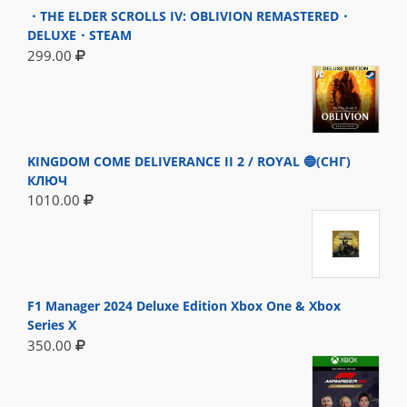
・THE ELDER SCROLLS IV: OBLIVION REMASTERED・
DELUXE・STEAM
299.00
KINGDOM COME DELIVERANCE II 2 / ROYAL 🔵(СНГ)
КЛЮЧ
1010.00
F1 Manager 2024 Deluxe Edition Xbox One & Xbox
Series X
350.00