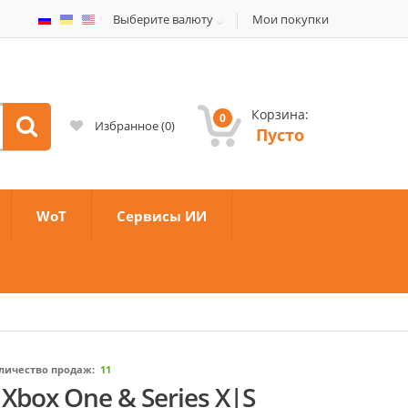
Выберите валюту
Мои покупки
Корзина:
0
Избранное
(
0
)
Пусто
WoT
Сервисы ИИ
личество продаж:
11
 Xbox One & Series X|S