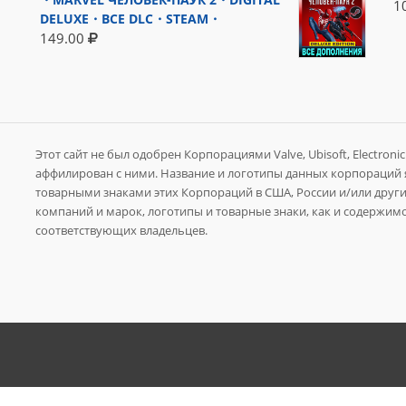
1
DELUXE・ВСЕ DLC・STEAM・
149.00
Этот сайт не был одобрен Корпорациями Valve, Ubisoft, Electronic A
аффилирован с ними. Название и логотипы данных корпораций
товарными знаками этих Корпораций в США, России и/или других
компаний и марок, логотипы и товарные знаки, как и содержимо
соответствующих владельцев.