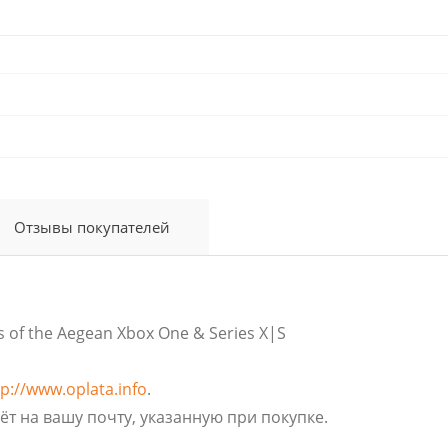
Отзывы покупателей
 of the Aegean Xbox One & Series X|S
tp://www.oplata.info
.
ёт на вашу почту, указанную при покупке.