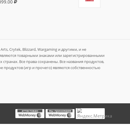
099.00
rts, Crytek, Blizzard, Wargaming и другими, и не
 являются товарными знаками или зарегистрированными
 странах. Все права сохранены. Все названия продуктов,
е продуктов (игр и прочего) являются собственностью