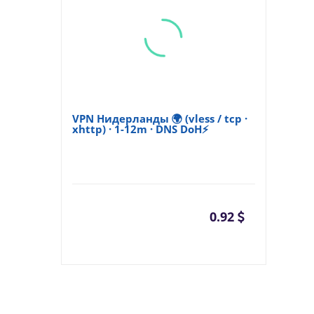
VPN Нидерланды 🌍 (vless / tcp ·
xhttp) · 1-12m · DNS DoH⚡
0.92