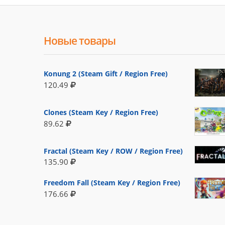
Новые товары
Konung 2 (Steam Gift / Region Free)
120.49
Clones (Steam Key / Region Free)
89.62
Fractal (Steam Key / ROW / Region Free)
135.90
Freedom Fall (Steam Key / Region Free)
176.66