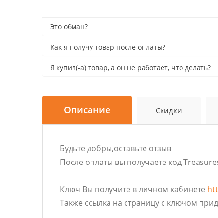
Это обман?
Как я получу товар после оплаты?
Я купил(-а) товар, а он не работает, что делать?
Описание
Скидки
Будьте добры,оставьте отзыв
После оплаты вы получаете код Treasures
Ключ Вы получите в личном кабинете
ht
Также ссылка на страницу с ключом прид