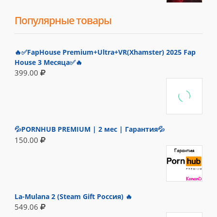
Популярные товары
🔥✅FapHouse Premium+Ultra+VR(Xhamster) 2025 Fap
House 3 Месяца✅🔥
399.00
💦PORNHUB PREMIUM | 2 мес | Гарантия💦
150.00
La-Mulana 2 (Steam Gift Россия) 🔥
549.06