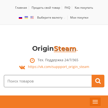
Главная
Продать свой товар
FAQ
Как покупать
Выберите валюту
Мои покупки
Тех. Поддержка 24/7/365
https://vk.com/
suppport_origin_steam
Поиск
товаров:
Toggle
navigat