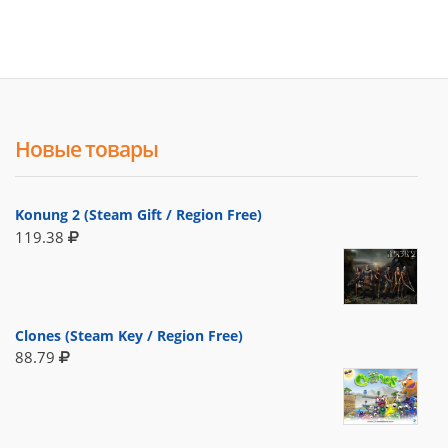
Новые товары
Konung 2 (Steam Gift / Region Free)
119.38
Clones (Steam Key / Region Free)
88.79