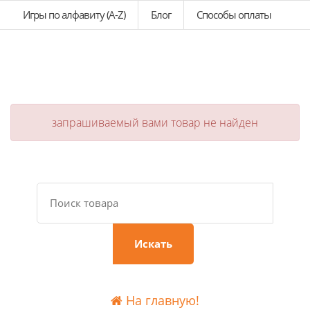
Игры по алфавиту (A-Z)
Блог
Способы оплаты
запрашиваемый вами товар не найден
Искать
На главную!