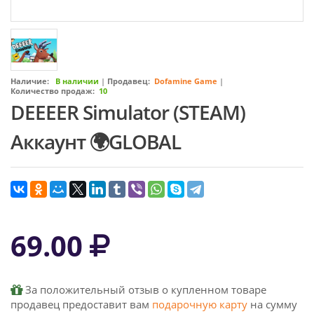
Наличие:
В наличии
|
Продавец:
Dofamine Game
|
Количество продаж:
10
DEEEER Simulator (STEAM)
Аккаунт 🌍GLOBAL
69.00
За положительный отзыв о купленном товаре
продавец предоставит вам
подарочную карту
на сумму