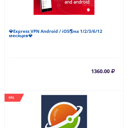
💎Express VPN Android / iOS🌎на 1/2/3/6/12
месяцев💎
1360.00
FPS