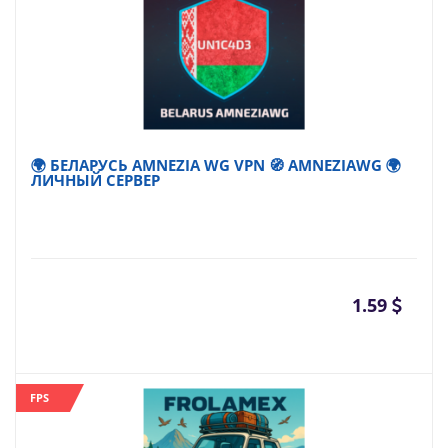
🌍 БЕЛАРУСЬ AMNEZIA WG VPN 🧭 AMNEZIAWG 🌍
ЛИЧНЫЙ СЕРВЕР
1.59
FPS