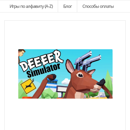
Игры по алфавиту (A-Z)
Блог
Способы оплаты