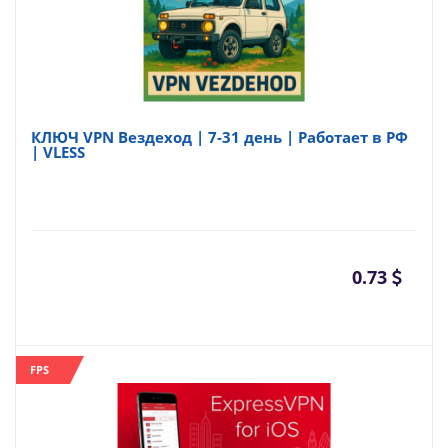
КЛЮЧ VPN Вездеход | 7-31 день | Работает в РФ
| VLESS
0.73
FPS