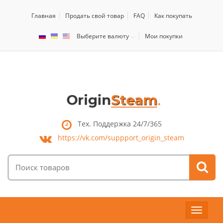
Главная
Продать свой товар
FAQ
Как покупать
Выберите валюту
Мои покупки
Тех. Поддержка 24/7/365
https://vk.com/
suppport_origin_steam
Поиск
товаров:
Toggle
navigat