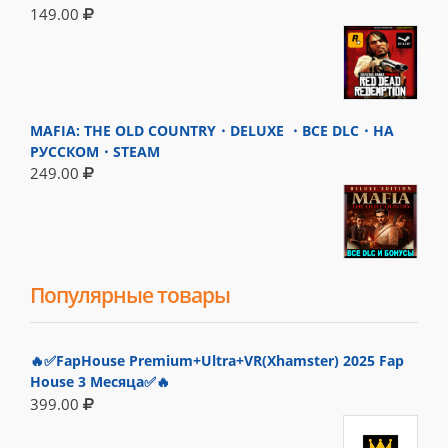
149.00
MAFIA: THE OLD COUNTRY・DELUXE ・ВСЕ DLC・НА
РУССКОМ・STEAM
249.00
Популярные товары
🔥✅FapHouse Premium+Ultra+VR(Xhamster) 2025 Fap
House 3 Месяца✅🔥
399.00