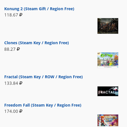
Konung 2 (Steam Gift / Region Free)
118.67
Clones (Steam Key / Region Free)
88.27
Fractal (Steam Key / ROW / Region Free)
133.84
Freedom Fall (Steam Key / Region Free)
174.00