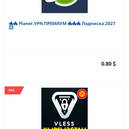
🐲🐲 Planet VPN ПРЕМИУМ 🐲🐲🐲 Подписка 2027
💥
0.80
FPS