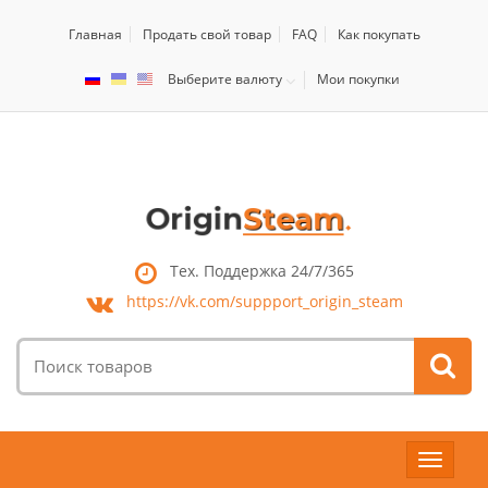
Главная
Продать свой товар
FAQ
Как покупать
Выберите валюту
Мои покупки
Тех. Поддержка 24/7/365
https://vk.com/
suppport_origin_steam
Поиск
товаров:
Toggle
navigat