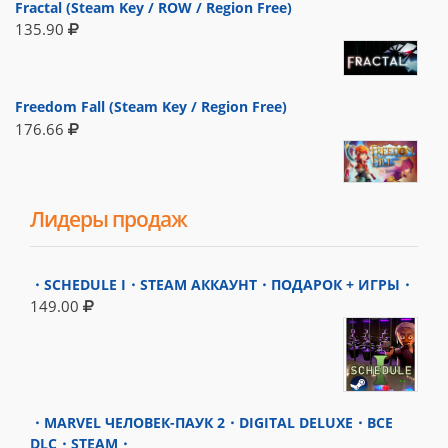
Fractal (Steam Key / ROW / Region Free)
135.90
Freedom Fall (Steam Key / Region Free)
176.66
Лидеры продаж
・SCHEDULE I・STEAM АККАУНТ・ПОДАРОК + ИГРЫ・
149.00
・MARVEL ЧЕЛОВЕК-ПАУК 2・DIGITAL DELUXE・ВСЕ
DLC・STEAM・