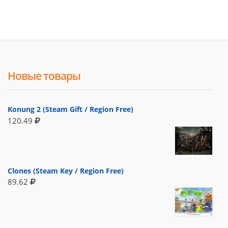
Новые товары
Konung 2 (Steam Gift / Region Free)
120.49
Clones (Steam Key / Region Free)
89.62