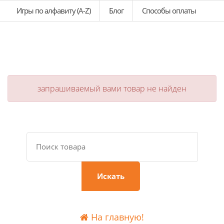
Игры по алфавиту (A-Z)
Блог
Способы оплаты
запрашиваемый вами товар не найден
Искать
На главную!