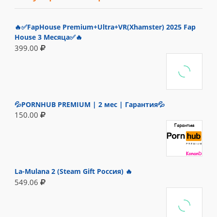
🔥✅FapHouse Premium+Ultra+VR(Xhamster) 2025 Fap
House 3 Месяца✅🔥
399.00
💦PORNHUB PREMIUM | 2 мес | Гарантия💦
150.00
La-Mulana 2 (Steam Gift Россия) 🔥
549.06