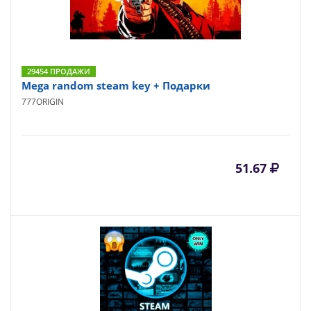
29454 ПРОДАЖИ
Mega random steam key + Подарки
777ORIGIN
51.67