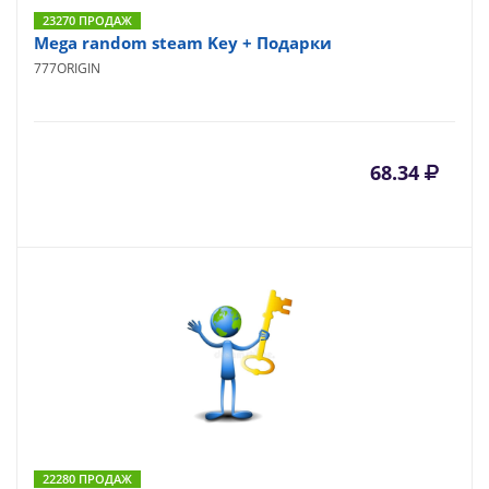
23270 ПРОДАЖ
Mega random steam Key + Подарки
777ORIGIN
68.34
22280 ПРОДАЖ