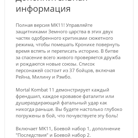
информация
Полная версия MK11! Управляйте
защитниками Земного царства в этих двух
частях одобренного критиками сюжетного
режима, чтобы помешать Кронике повернуть
время вспять и переписать историю. В битве
за спасение всего живого проверяется дружба
и рождаются новые союзы. Список
персонажей состоит из 37 бойцов, включая
Рейна, Милину и Рэмбо.
Mortal Kombat 11 демонстрирует каждый
френдшип, каждое кровавое фаталити или
душераздирающий фатальный удар как
никогда раньше. Вы будете настолько глубоко
погружены в бой, что почувствуете эту боль!
Включает MK11, Боевой набор 1, дополнение
"Последствия" и Боевой набор 2.