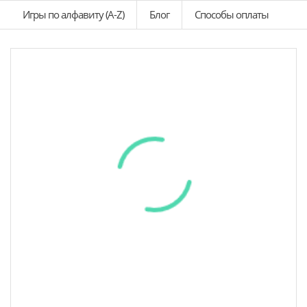
Игры по алфавиту (A-Z)
Блог
Способы оплаты