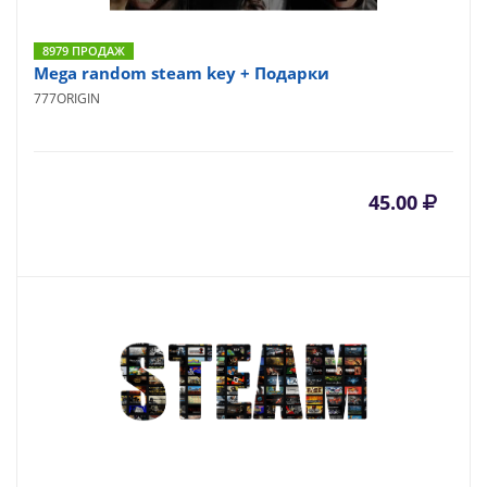
8979 ПРОДАЖ
Mega random steam key + Подарки
777ORIGIN
45.00