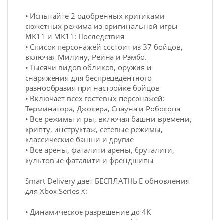
• Испытайте 2 одобренных критиками
сюжетных режима из оригинальной игры
MK11 и MK11: Последствия
• Список персонажей состоит из 37 бойцов,
включая Милину, Рейна и Рэмбо.
• Тысячи видов обликов, оружия и
снаряжения для беспрецедентного
разнообразия при настройке бойцов
• Включает всех гостевых персонажей:
Терминатора, Джокера, Спауна и Робокопа
• Все режимы игры, включая башни времени,
крипту, инструктаж, сетевые режимы,
классические башни и другие
• Все арены, фаталити арены, бруталити,
культовые фаталити и френдшипы
Smart Delivery дает БЕСПЛАТНЫЕ обновления
для Xbox Series X:
• Динамическое разрешение до 4K