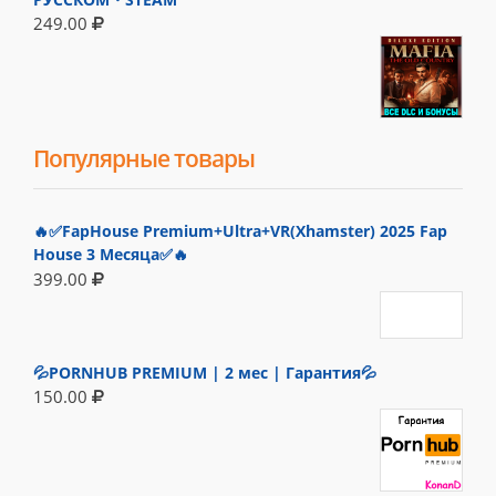
249.00
Популярные товары
🔥✅FapHouse Premium+Ultra+VR(Xhamster) 2025 Fap
House 3 Месяца✅🔥
399.00
💦PORNHUB PREMIUM | 2 мес | Гарантия💦
150.00