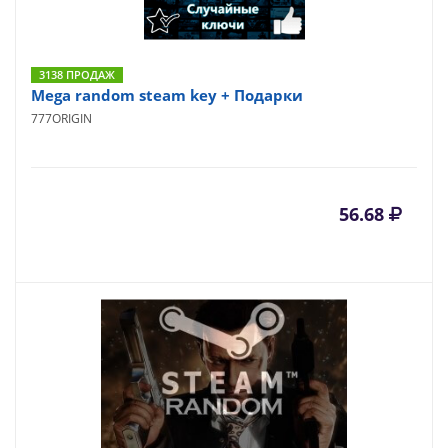
3138 ПРОДАЖ
Mega random steam key + Подарки
777ORIGIN
56.68