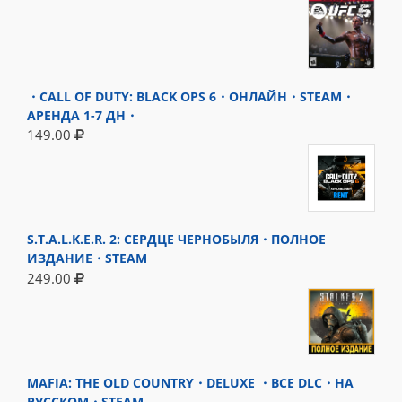
・CALL OF DUTY: BLACK OPS 6・ОНЛАЙН・STEAM・
АРЕНДА 1-7 ДН・
149.00
S.T.A.L.K.E.R. 2: СЕРДЦЕ ЧЕРНОБЫЛЯ・ПОЛНОЕ
ИЗДАНИЕ・STEAM
249.00
MAFIA: THE OLD COUNTRY・DELUXE ・ВСЕ DLC・НА
РУССКОМ・STEAM