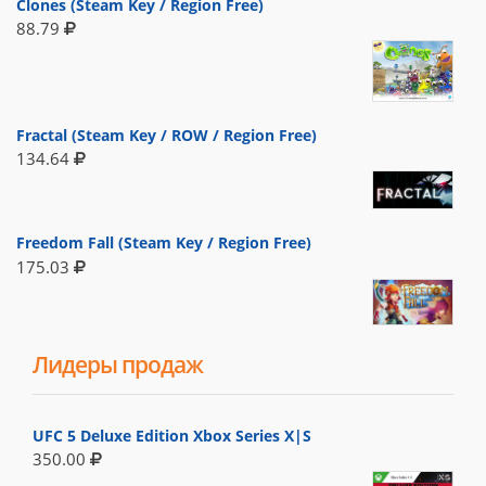
Clones (Steam Key / Region Free)
88.79
Fractal (Steam Key / ROW / Region Free)
134.64
Freedom Fall (Steam Key / Region Free)
175.03
Лидеры продаж
UFC 5 Deluxe Edition Xbox Series X|S
350.00