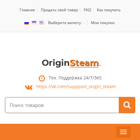
Главная
Продать свой товар
FAQ
Как покупать
Выберите валюту
Мои покупки
Тех. Поддержка 24/7/365
https://vk.com/
suppport_origin_steam
Поиск
товаров:
Toggle
navigat