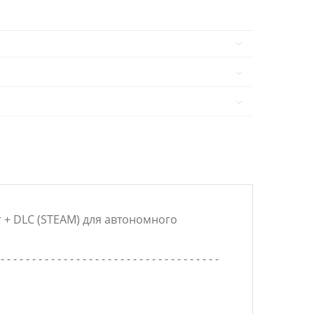
 + DLC (STEAM) для автономного
 - - - - - - - - - - - - - - - - - - - - - - - - - - - - - - - - - - -