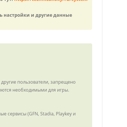
ть настройки и другие данные
ть другие пользователи, запрещено
ляются необходимыми для игры.
е сервисы (GFN, Stadia, Playkey и