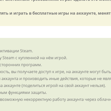
лять и играть в бесплатные игры на аккаунте, меня
активации Steam.
у Steam с купленной на нём игрой.
 сторонних программ.
ность, вы получаете доступ к игре, на аккаунте могут бы
 аккаунта и производить иные действия, которые не яв
на аккаунте (поделиться игрой на свой аккаунт нельзя).
нным функциями защиты.
а возможную некорректную работу аккаунта через облачны