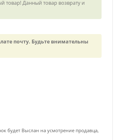
й товар! Данный товар возврату и
плате почту. Будьте внимательны
ок будет Выслан на усмотрение продавца,