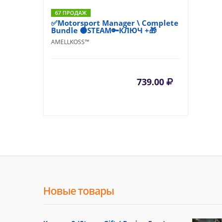
67 ПРОДАЖ
✅Motorsport Manager \ Complete
Bundle ⚫STEAM🔑КЛЮЧ +🎁
AMELLKOSS™
739.00
Новые товары