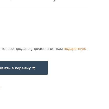
 товаре продавец предоставит вам
подарочную
авить в корзину