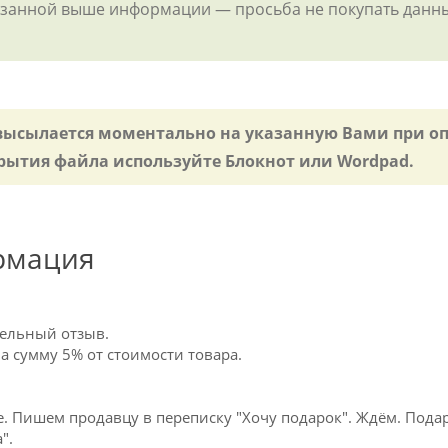
указанной выше информации — просьба не покупать данны
 высылается моментально на указанную Вами при о
рытия файла используйте Блокнот или Wordpad.
рмация
тельный отзыв.
 сумму 5% от стоимости товара.
. Пишем продавцу в переписку "Хочу подарок". Ждём. Подар
".