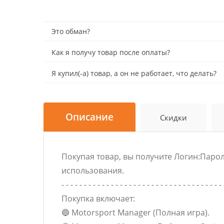
Это обман?
Как я получу товар после оплаты?
Я купил(-а) товар, а он не работает, что делать?
Описание
Скидки
Покупая товар, вы получите Логин:Парол
использования.
- - - - - - - - - - - - - - - - - - - - - - - - - - - - - - - - - - - - 
Покупка включает:
🔵 Motorsport Manager (Полная игра).