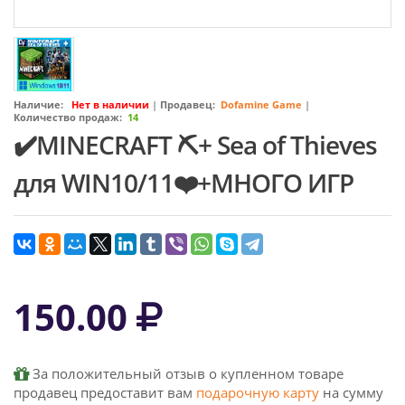
Наличие:
Нет в наличии
|
Продавец:
Dofamine Game
|
Количество продаж:
14
✔️MINECRAFT ⛏+ Sea of Thieves
для WIN10/11❤️️+МНОГО ИГР
150.00
За положительный отзыв о купленном товаре
продавец предоставит вам
подарочную карту
на сумму