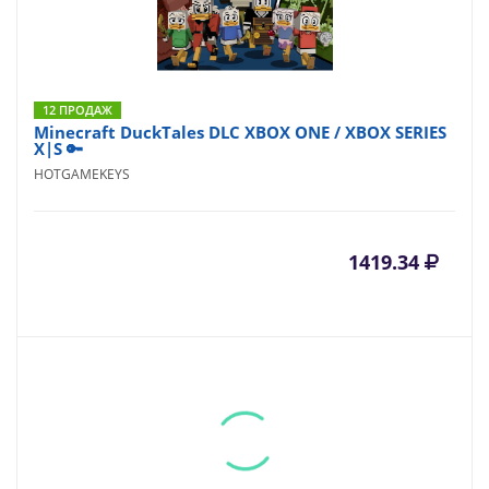
12 ПРОДАЖ
Minecraft DuckTales DLC XBOX ONE / XBOX SERIES
X|S 🔑
HOTGAMEKEYS
1419.34