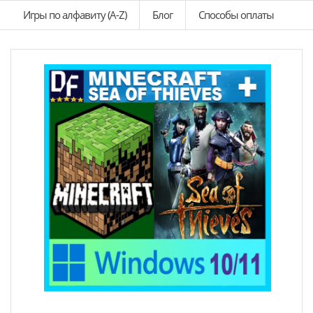
Игры по алфавиту (A-Z)
Блог
Способы оплаты