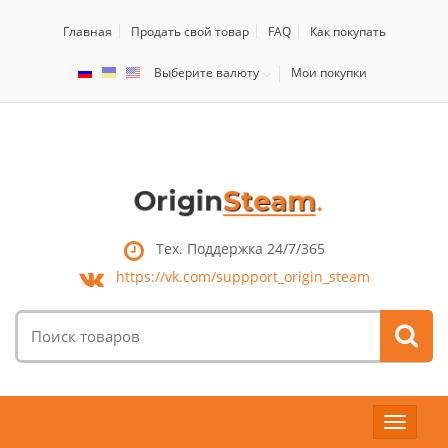
Главная
Продать свой товар
FAQ
Как покупать
Выберите валюту
Мои покупки
Тех. Поддержка 24/7/365
https://vk.com/
suppport_origin_steam
Поиск
товаров:
Toggle
navigat