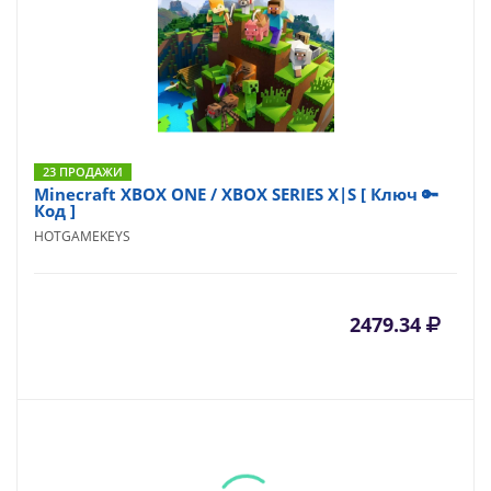
23 ПРОДАЖИ
Minecraft XBOX ONE / XBOX SERIES X|S [ Ключ 🔑
Код ]
HOTGAMEKEYS
2479.34