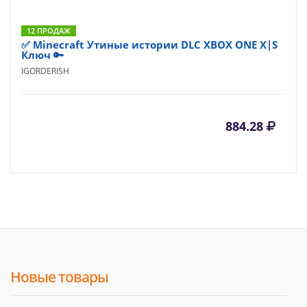
12 ПРОДАЖ
✅ Minecraft Утиные истории DLC XBOX ONE X|S
Ключ 🔑
IGORDERISH
884.28
Новые товары