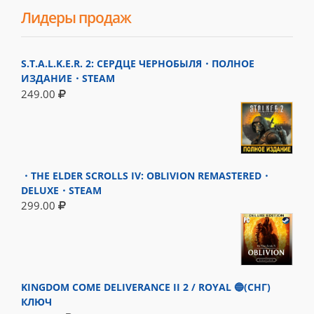
Лидеры продаж
S.T.A.L.K.E.R. 2: СЕРДЦЕ ЧЕРНОБЫЛЯ・ПОЛНОЕ
ИЗДАНИЕ・STEAM
249.00
・THE ELDER SCROLLS IV: OBLIVION REMASTERED・
DELUXE・STEAM
299.00
KINGDOM COME DELIVERANCE II 2 / ROYAL 🔵(СНГ)
КЛЮЧ