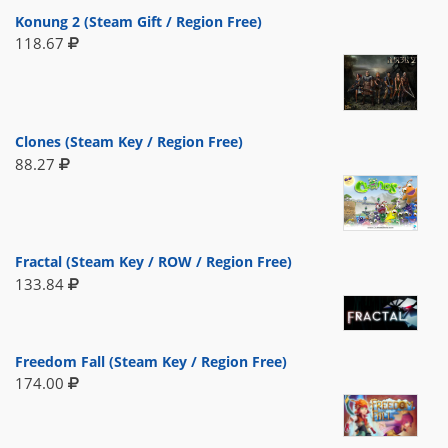
Konung 2 (Steam Gift / Region Free)
118.67
Clones (Steam Key / Region Free)
88.27
Fractal (Steam Key / ROW / Region Free)
133.84
Freedom Fall (Steam Key / Region Free)
174.00