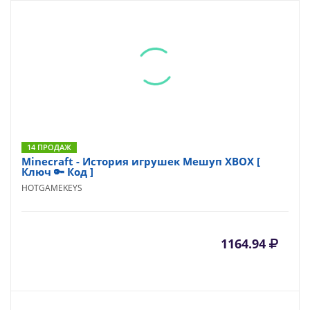
14 ПРОДАЖ
Minecraft - История игрушек Мешуп XBOX [
Ключ 🔑 Код ]
HOTGAMEKEYS
1164.94