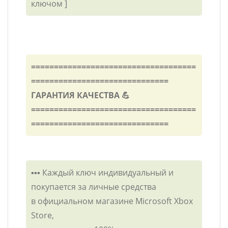
ключом ]
====================================
==============================
ГАРАНТИЯ КАЧЕСТВА 💪
====================================
==============================
▪️▪️▪️ Каждый ключ индивидуальный и
покупается за личные средства
в официальном магазине Microsoft Xbox
Store,