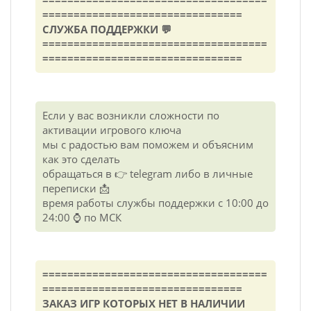
================================
СЛУЖБА ПОДДЕРЖКИ 💬
====================================
================================
Если у вас возникли сложности по
активации игрового ключа
мы с радостью вам поможем и объясним
как это сделать
обращаться в 👉 telegram либо в личные
переписки 📩
время работы службы поддержки с 10:00 до
24:00 ⌚ по МСК
====================================
================================
ЗАКАЗ ИГР КОТОРЫХ НЕТ В НАЛИЧИИ