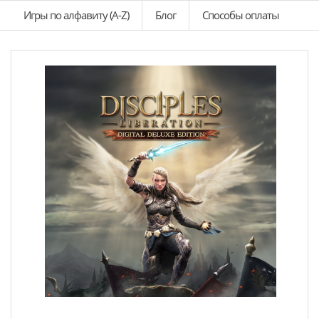
Игры по алфавиту (A-Z)
Блог
Способы оплаты