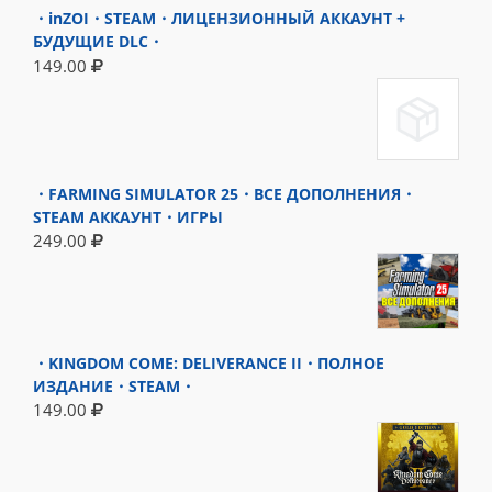
・inZOI・STEAM・ЛИЦЕНЗИОННЫЙ АККАУНТ +
БУДУЩИЕ DLC・
149.00
・FARMING SIMULATOR 25・ВСЕ ДОПОЛНЕНИЯ・
STEAM АККАУНТ・ИГРЫ
249.00
・KINGDOM COME: DELIVERANCE II・ПОЛНОЕ
ИЗДАНИЕ・STEAM・
149.00