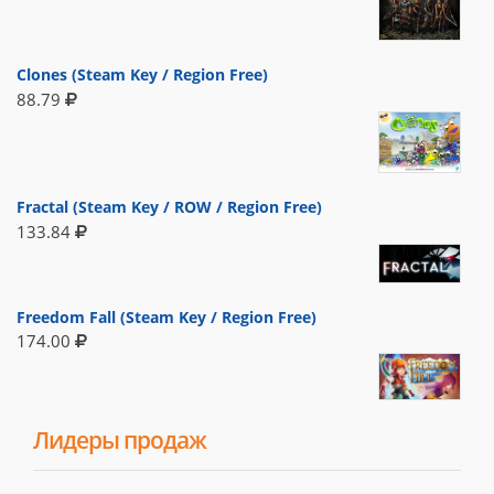
Clones (Steam Key / Region Free)
88.79
Fractal (Steam Key / ROW / Region Free)
133.84
Freedom Fall (Steam Key / Region Free)
174.00
Лидеры продаж