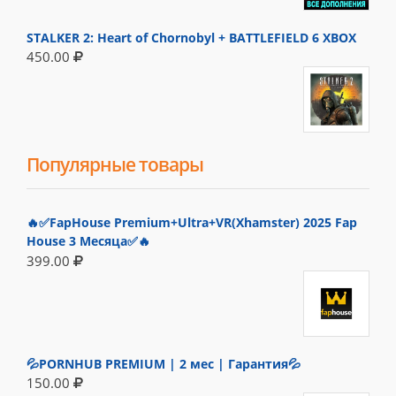
STALKER 2: Heart of Chornobyl + BATTLEFIELD 6 XBOX
450.00
Популярные товары
🔥✅FapHouse Premium+Ultra+VR(Xhamster) 2025 Fap
House 3 Месяца✅🔥
399.00
💦PORNHUB PREMIUM | 2 мес | Гарантия💦
150.00