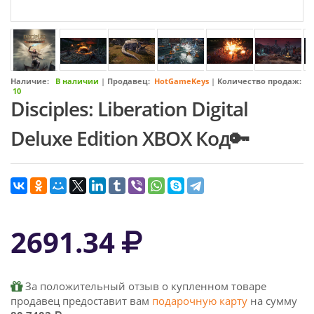
Наличие:
В наличии
|
Продавец:
HotGameKeys
|
Количество продаж:
10
Disciples: Liberation Digital
Deluxe Edition XBOX Код🔑
2691.34
За положительный отзыв о купленном товаре
продавец предоставит вам
подарочную карту
на сумму