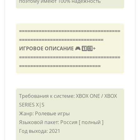
поэтому имеют 100% надежность
====================================
==============================
ИГРОВОЕ ОПИСАНИЕ 🎮 1️⃣6️⃣+
====================================
=============================
Требования к системе: XBOX ONE / XBOX
SERIES X|S
Жанр: Ролевые игры
Языковой пакет: Россия [ полный ]
Год выхода: 2021