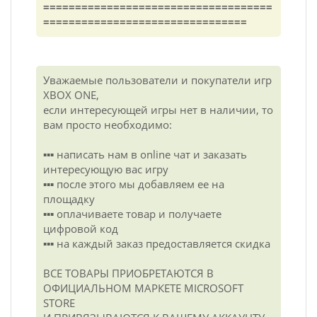
====================================
================================
Уважаемые пользователи и покупатели игр
XBOX ONE,
если интересующей игры нет в наличии, то
вам просто необходимо:
▪️▪️▪️ написать нам в online чат и заказать
интересующую вас игру
▪️▪️▪️ после этого мы добавляем ее на
площадку
▪️▪️▪️ оплачиваете товар и получаете
цифровой код
▪️▪️▪️ на каждый заказ предоставляется скидка
ВСЕ ТОВАРЫ ПРИОБРЕТАЮТСЯ В
ОФИЦИАЛЬНОМ МАРКЕТЕ MICROSOFT
STORE