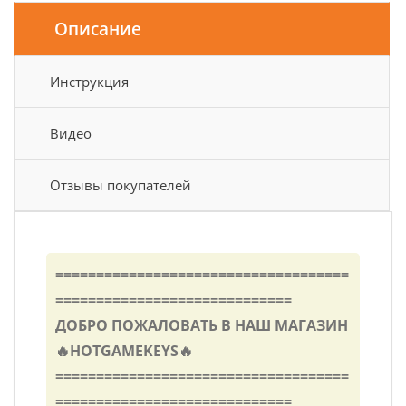
Описание
Инструкция
Видео
Отзывы покупателей
====================================
=============================
ДОБРО ПОЖАЛОВАТЬ В НАШ МАГАЗИН
🔥HOTGAMEKEYS🔥
====================================
=============================