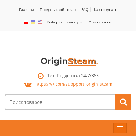
Главная
Продать свой товар
FAQ
Как покупать
Выберите валюту
Мои покупки
Тех. Поддержка 24/7/365
https://vk.com/
suppport_origin_steam
Поиск
товаров:
Toggle
navigat