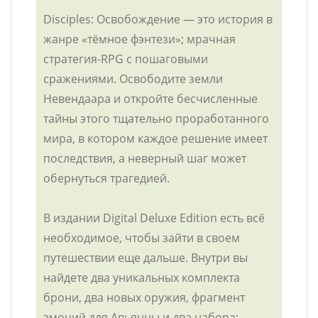
Disciples: Освобождение — это история в
жанре «тёмное фэнтези»; мрачная
стратегия-RPG с пошаговыми
сражениями. Освободите земли
Невендаара и откройте бесчисленные
тайны этого тщательно проработанного
мира, в котором каждое решение имеет
последствия, а неверный шаг может
обернуться трагедией.
В издании Digital Deluxe Edition есть всё
необходимое, чтобы зайти в своем
путешествии еще дальше. Внутри вы
найдете два уникальных комплекта
брони, два новых оружия, фрагмент
эмоций для Авьянны и два набора: