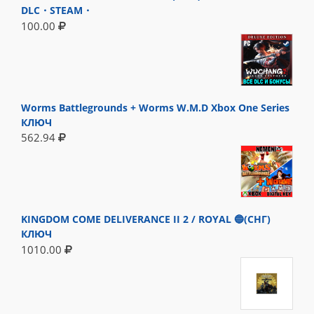
DLC・STEAM・
100.00
Worms Battlegrounds + Worms W.M.D Xbox One Series
КЛЮЧ
562.94
KINGDOM COME DELIVERANCE II 2 / ROYAL 🔵(СНГ)
КЛЮЧ
1010.00