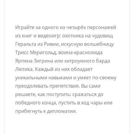
Играйте за одного из четырёх персонажей
из книг и видеоигр: охотника на чудовищ
Геральта из Ривии, искусную волшебницу
Трисс Меригольд, воина-краснолюда
Ярпена Зигрина или хитроумного барда
Лютика. Каждый из них обладает
уникальными навыками и умеет по-своему
преодолевать препятствия. Вы сами
решаете, как поступить: сражаться до
победного конца, пустить в ход чары или
прибегнуть к дипломатии.