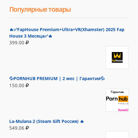
Популярные товары
🔥✅FapHouse Premium+Ultra+VR(Xhamster) 2025 Fap
House 3 Месяца✅🔥
399.00
💦PORNHUB PREMIUM | 2 мес | Гарантия💦
150.00
La-Mulana 2 (Steam Gift Россия) 🔥
549.06