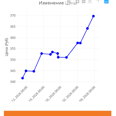
Изменение Цены
370
365
360
Цена (Руб)
355
350
345
340
Jul 12, 2026 00:00
Jul 19, 2026 00:00
Jul 26, 2026 00:00
Aug 02, 2026 00:00
Aug 09, 2026 00:00
Дата и Время