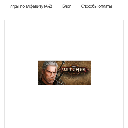
Игры по алфавиту (A-Z)
Блог
Способы оплаты