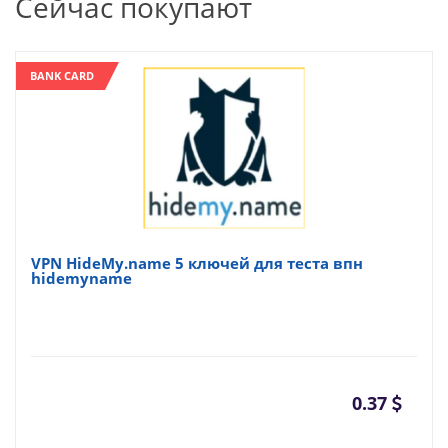
Сейчас покупают
BANK CARD
VPN HideMy.name 5 ключей для теста впн
hidemyname
0.37