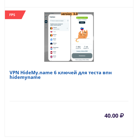
FPS
VPN HideMy.name 6 ключей для теста впн
hidemyname
40.00