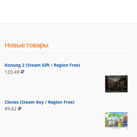
Новые товары
Konung 2 (Steam Gift / Region Free)
120.49
Clones (Steam Key / Region Free)
89.62