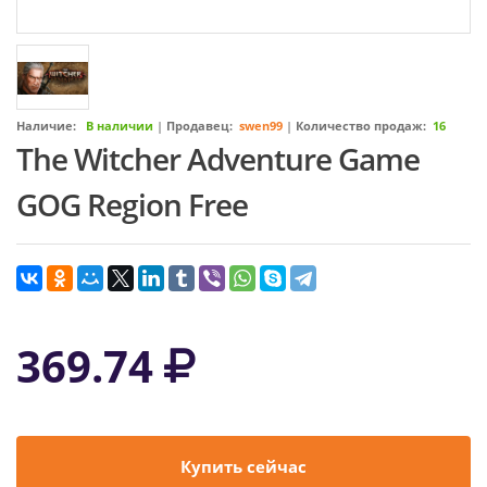
Наличие:
В наличии
|
Продавец:
swen99
|
Количество продаж:
16
The Witcher Adventure Game
GOG Region Free
369.74
Купить сейчас