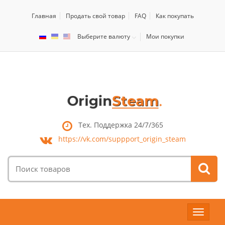
Главная
Продать свой товар
FAQ
Как покупать
Выберите валюту
Мои покупки
Тех. Поддержка 24/7/365
https://vk.com/
suppport_origin_steam
Поиск
товаров:
Toggle
navigat