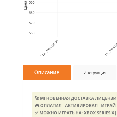
Цена (Руб)
590
580
570
560
Jul 12, 2026 00:00
Jul 19, 2026 
Описание
Инструкция
🚀 МГНОВЕННАЯ ДОСТАВКА ЛИЦЕНЗИ
🎮 ОПЛАТИЛ - АКТИВИРОВАЛ - ИГРАЙ 
✅ МОЖНО ИГРАТЬ НА: XBOX SERIES X|