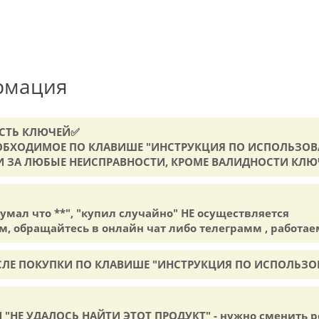
рмация
ОСТЬ КЛЮЧЕЙ✅
НЕОБХОДИМОЕ ПО КЛАВИШЕ "ИНСТРУКЦИЯ ПО ИСПОЛЬЗО
ТИ ЗА ЛЮБЫЕ НЕИСПРАВНОСТИ, КРОМЕ ВАЛИДНОСТИ КЛЮ
думал что **", "купил случайно" НЕ осуществляется
м, обращайтесь в онлайн чат либо телеграмм , работае
ОСЛЕ ПОКУПКИ ПО КЛАВИШЕ "ИНСТРУКЦИЯ ПО ИСПОЛЬЗО
 "НЕ УДАЛОСЬ НАЙТИ ЭТОТ ПРОДУКТ" - нужно сменить р