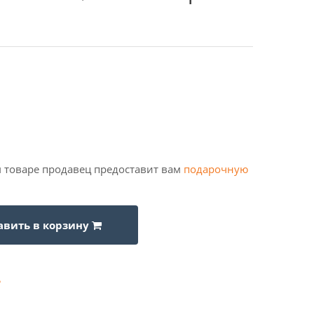
 товаре продавец предоставит вам
подарочную
авить в корзину