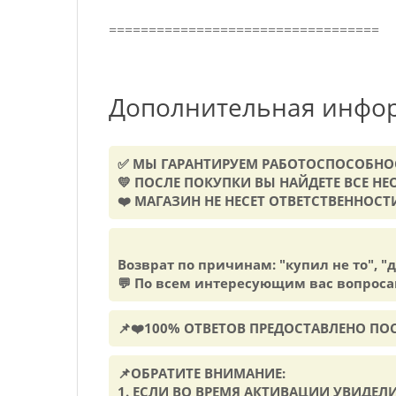
==================================
Дополнительная инфо
✅ МЫ ГАРАНТИРУЕМ РАБОТОСПОСОБН
💛 ПОСЛЕ ПОКУПКИ ВЫ НАЙДЕТЕ ВСЕ 
❤️ МАГАЗИН НЕ НЕСЕТ ОТВЕТСТВЕННОС
Возврат по причинам: "купил не то", "
💬 По всем интересующим вас вопроса
📌❤️100% ОТВЕТОВ ПРЕДОСТАВЛЕНО П
📌ОБРАТИТЕ ВНИМАНИЕ:
1. ЕСЛИ ВО ВРЕМЯ АКТИВАЦИИ УВИДЕЛИ