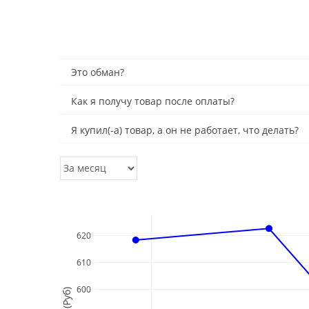
Это обман?
Как я получу товар после оплаты?
Я купил(-а) товар, а он не работает, что делать?
620
610
600