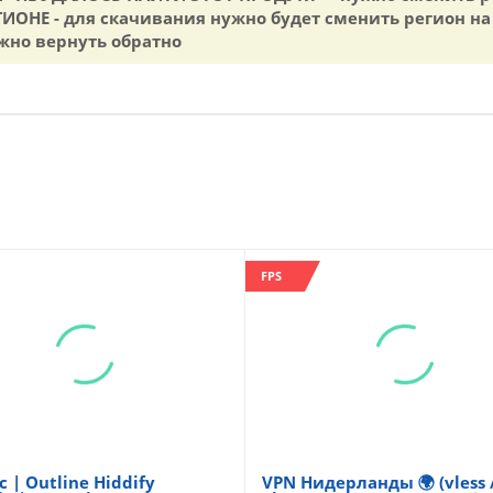
ИОНЕ - для скачивания нужно будет сменить регион на
жно вернуть обратно
FPS
с | Outline Hiddify
VPN Нидерланды 🌍 (vless /