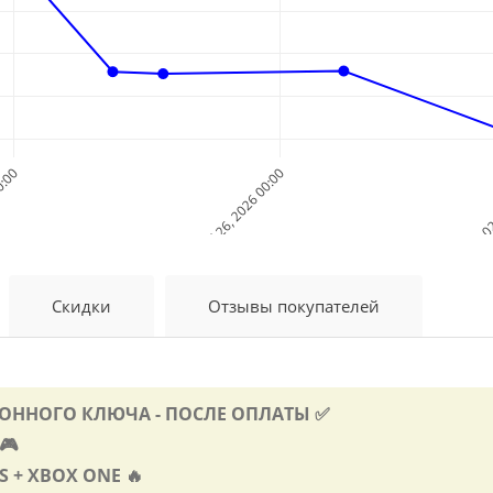
00:00
Jul 26, 2026 00:00
Aug 02
Дата и Время
Скидки
Отзывы покупателей
ОННОГО КЛЮЧА - ПОСЛЕ ОПЛАТЫ ✅
🎮
S + XBOX ONE 🔥