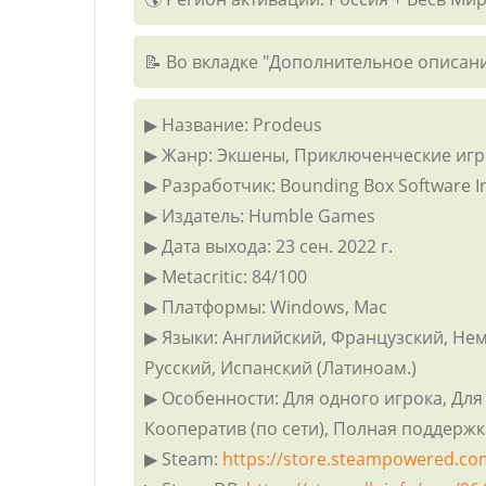
📝 Во вкладке "Дополнительное описани
▶ Название: Prodeus
▶ Жанр: Экшены, Приключенческие игр
▶ Разработчик: Bounding Box Software In
▶ Издатель: Humble Games
▶ Дата выхода: 23 сен. 2022 г.
▶ Metacritic: 84/100
▶ Платформы: Windows, Mac
▶ Языки: Английский, Французский, Неме
Русский, Испанский (Латиноам.)
▶ Особенности: Для одного игрока, Для 
Кооператив (по сети), Полная поддерж
▶ Steam:
https://store.steampowered.c