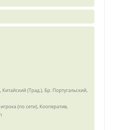
Китайский (Трад.), Бр. Португальский,
игрока (по сети), Кооператив,
п