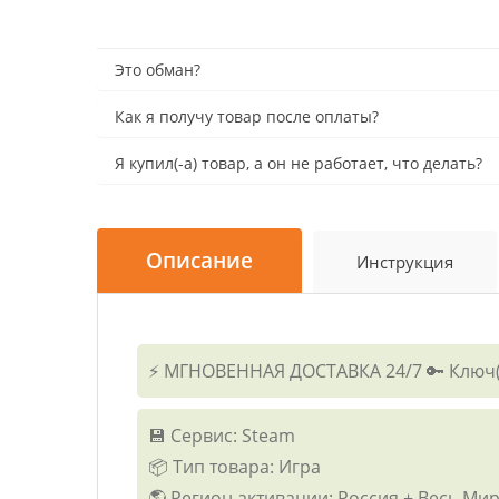
Это обман?
Как я получу товар после оплаты?
Я купил(-а) товар, а он не работает, что делать?
Описание
Инструкция
⚡ МГНОВЕННАЯ ДОСТАВКА 24/7 🔑 Ключ(и
💾 Сервис: Steam
📦 Тип товара: Игра
🌎 Регион активации: Россия + Весь Ми