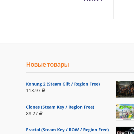
Новые товары
Konung 2 (Steam Gift / Region Free)
118.97
Clones (Steam Key / Region Free)
88.27
Fractal (Steam Key / ROW / Region Free)