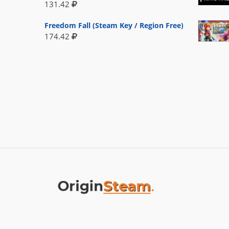
131.42
Freedom Fall (Steam Key / Region Free)
174.42