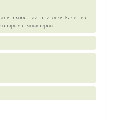
к и технологий отрисовки. Качество
ия старых компьютеров.