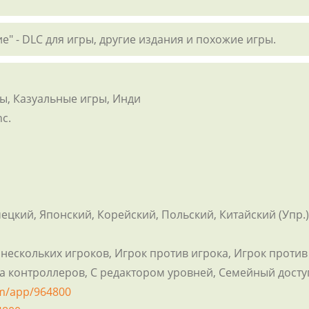
е" - DLC для игры, другие издания и похожие игры.
ы, Казуальные игры, Инди
c.
цкий, Японский, Корейский, Польский, Китайский (Упр.), 
нескольких игроков, Игрок против игрока, Игрок против 
ка контроллеров, С редактором уровней, Семейный досту
om/app/964800