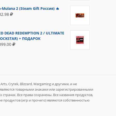
a-Mulana 2 (Steam Gift Россия) 🔥
32.98
ED DEAD REDEMPTION 2 / ULTIMATE
ROCKSTAR) + ПОДАРОК
099.00
rts, Crytek, Blizzard, Wargaming и другими, и не
 являются товарными знаками или зарегистрированными
 странах. Все права сохранены. Все названия продуктов,
е продуктов (игр и прочего) являются собственностью