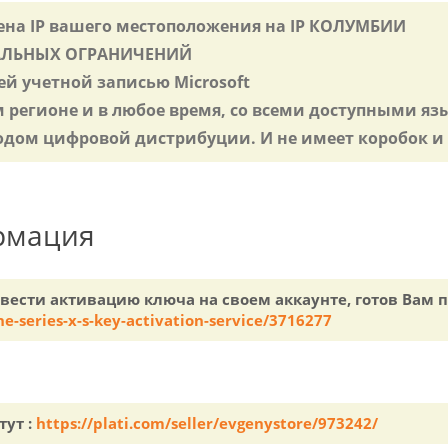
мена IP вашего местоположения на IP КОЛУМБИИ
ОНАЛЬНЫХ ОГРАНИЧЕНИЙ
ей учетной записью Microsoft
м регионе и в любое время, со всеми доступными я
дом цифровой дистрибуции. И не имеет коробок и 
рмация
овести активацию ключа на своем аккаунте, готов Вам
e-series-x-s-key-activation-service/3716277
тут :
https://plati.com/seller/evgenystore/973242/