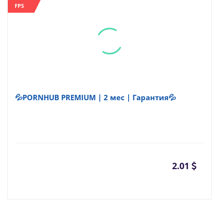
FPS
💦PORNHUB PREMIUM | 2 мес | Гарантия💦
2.01