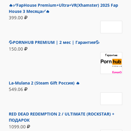
🔥✅FapHouse Premium+Ultra+VR(Xhamster) 2025 Fap
House 3 Месяца✅🔥
399.00
💦PORNHUB PREMIUM | 2 мес | Гарантия💦
150.00
La-Mulana 2 (Steam Gift Россия) 🔥
549.06
RED DEAD REDEMPTION 2 / ULTIMATE (ROCKSTAR) +
ПОДАРОК
1099.00