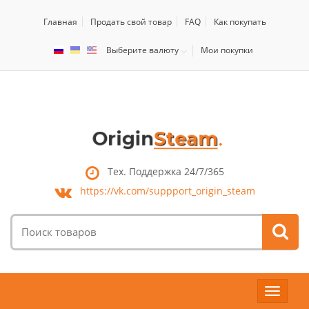
Главная
Продать свой товар
FAQ
Как покупать
Выберите валюту
Мои покупки
Тех. Поддержка 24/7/365
https://vk.com/
suppport_origin_steam
Поиск
товаров:
Toggle
navigat