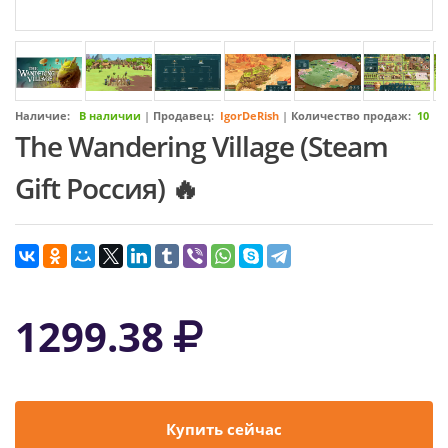
Наличие:
В наличии
|
Продавец:
IgorDeRish
|
Количество продаж:
10
The Wandering Village (Steam
Gift Россия) 🔥
1299.38
Купить сейчас