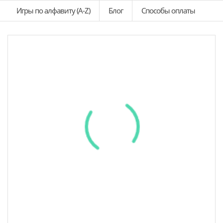
Игры по алфавиту (A-Z)
Блог
Способы оплаты