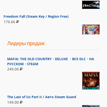
Freedom Fall (Steam Key / Region Free)
176.66
Лидеры продаж
MAFIA: THE OLD COUNTRY・DELUXE ・ВСЕ DLC・НА
РУССКОМ・STEAM
249.00
The Last of Us Part II / Авто Steam Guard
149.00