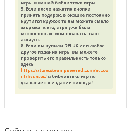
игры в вашей библиотеке игры.
5. Если после нажатия кнопки
принять подарок, в окошке постоянно
крутится кружок то вы можете смело
закрывать его, игра уже была
мгновенно активирована на ваш
аккаунт.
6. Если вы купили DELUX или любое
другое издания игры вы можете
проверить его правильность только
здесь
https://store.steampowered.com/accou
nt/licenses/
в библиотеке игр не
указывается издание никогда!
Сейчас покупают