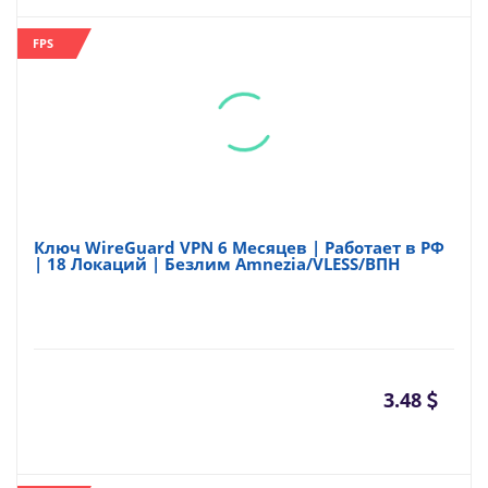
FPS
Ключ WireGuard VPN 6 Месяцев | Работает в РФ
| 18 Локаций | Безлим Amnezia/VLESS/ВПН
3.48