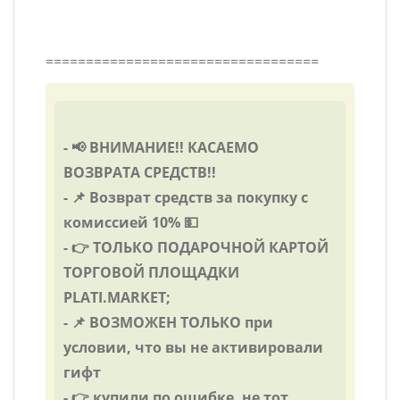
==================================
- 📢 ВНИМАНИЕ!! КАСАЕМО
ВОЗВРАТА СРЕДСТВ!!
- 📌 Возврат средств за покупку с
комиссией 10% 💵
- 👉 ТОЛЬКО ПОДАРОЧНОЙ КАРТОЙ
ТОРГОВОЙ ПЛОЩАДКИ
PLATI.MARKET;
- 📌 ВОЗМОЖЕН ТОЛЬКО при
условии, что вы не активировали
гифт
- 👉 купили по ошибке, не тот