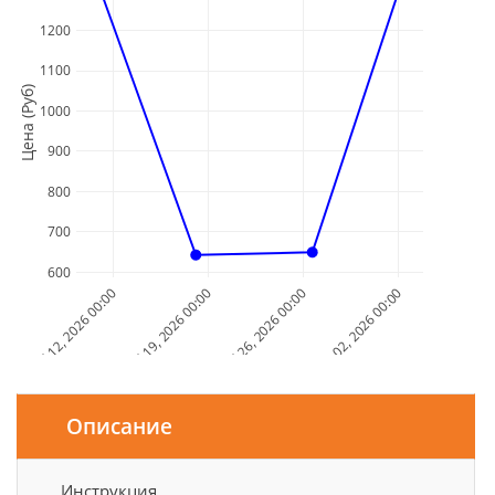
1200
1100
Цена (Руб)
1000
900
800
700
600
Jul 12, 2026 00:00
Jul 19, 2026 00:00
Jul 26, 2026 00:00
Aug 02, 2026 00:00
Дата и Время
Описание
Инструкция