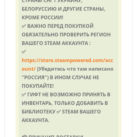
СТРАНЫ СНГ / УКРАИНУ,
БЕЛОРУССИЮ И ДРУГИЕ СТРАНЫ,
КРОМЕ РОССИИ!
✅ ВАЖНО ПЕРЕД ПОКУПКОЙ
ОБЯЗАТЕЛЬНО ПРОВЕРИТЬ РЕГИОН
ВАШЕГО STEAM АККАУНТА :
✅
https://store.steampowered.com/acc
ount/
(Убедитесь что там написано
"РОССИЯ") В ИНОМ СЛУЧАЕ НЕ
ПОКУПАЙТЕ!
✅ ГИФТ НЕ ВОЗМОЖНО ПРИНЯТЬ В
ИНВЕНТАРЬ, ТОЛЬКО ДОБАВИТЬ В
БИБЛИОТЕКУ ✅ STEAM ВАШЕГО
АККАУНТА.