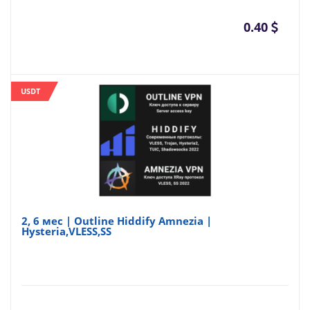
0.40
USDT
2, 6 мес | Outline Hiddify Amnezia |
Hysteria,VLESS,SS