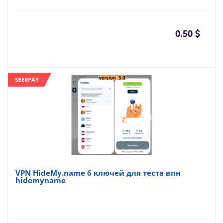
0.50
SBERPAY
VPN HideMy.name 6 ключей для теста впн
hidemyname