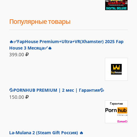
Популярные товары
🔥✅FapHouse Premium+Ultra+VR(Xhamster) 2025 Fap
House 3 Месяца✅🔥
399.00
💦PORNHUB PREMIUM | 2 мес | Гарантия💦
150.00
La-Mulana 2 (Steam Gift Россия) 🔥