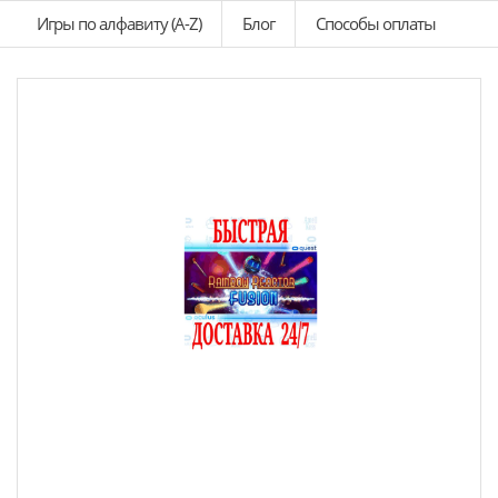
Игры по алфавиту (A-Z)
Блог
Способы оплаты