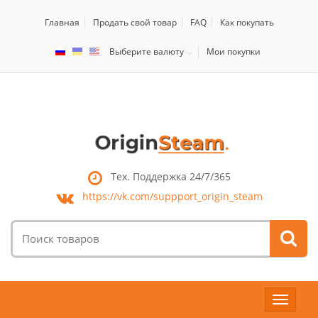
Главная
Продать свой товар
FAQ
Как покупать
Выберите валюту
Мои покупки
Тех. Поддержка 24/7/365
https://vk.com/
suppport_origin_steam
Поиск
товаров:
Toggle
navigat