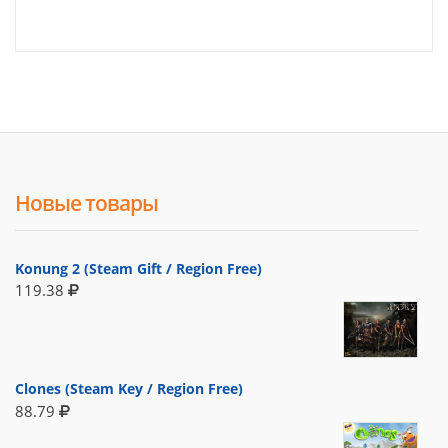
Новые товары
Konung 2 (Steam Gift / Region Free)
119.38
Clones (Steam Key / Region Free)
88.79