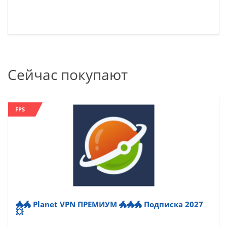
Сейчас покупают
FPS
🐲🐲 Planet VPN ПРЕМИУМ 🐲🐲🐲 Подписка 2027
💥