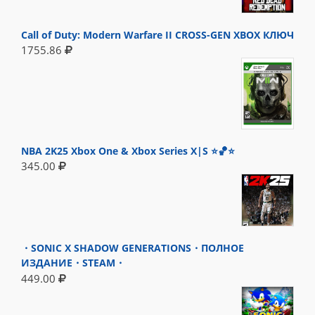
Call of Duty: Modern Warfare II CROSS-GEN XBOX КЛЮЧ
1755.86
NBA 2K25 Xbox One & Xbox Series X|S ⭐🏀⭐
345.00
・SONIC X SHADOW GENERATIONS・ПОЛНОЕ
ИЗДАНИЕ・STEAM・
449.00