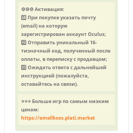
⚙️⚙️⚙️ Активация:
1️⃣ При покупке указать почту
(email) на которую
зарегистрирован аккаунт Oculus;
2️⃣ Отправить уникальный 16-
тизначный код, полученный после
оплаты, в переписку с продавцом;
3️⃣ Ожидать ответа с дальнейшей
инструкцией (пожалуйста,
оставайтесь на связи).
⭐⭐⭐ Больше игр по самым низким
ценам:
https://amellkoss.plati.market