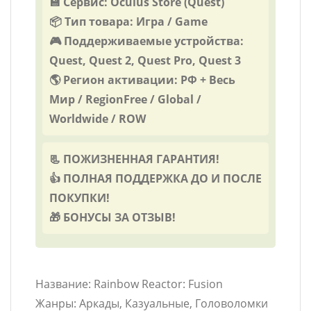
💾 Сервис: Oculus Store (Quest)
📦 Тип товара: Игра / Game
🎮 Поддерживаемые устройства:
Quest, Quest 2, Quest Pro, Quest 3
🌎 Регион активации: РФ + Весь
Мир / RegionFree / Global /
Worldwide / ROW
📃 ПОЖИЗНЕННАЯ ГАРАНТИЯ!
👍 ПОЛНАЯ ПОДДЕРЖКА ДО И ПОСЛЕ
ПОКУПКИ!
🎁 БОНУСЫ ЗА ОТЗЫВ!
Название: Rainbow Reactor: Fusion
Жанры: Аркады, Казуальные, Головоломки