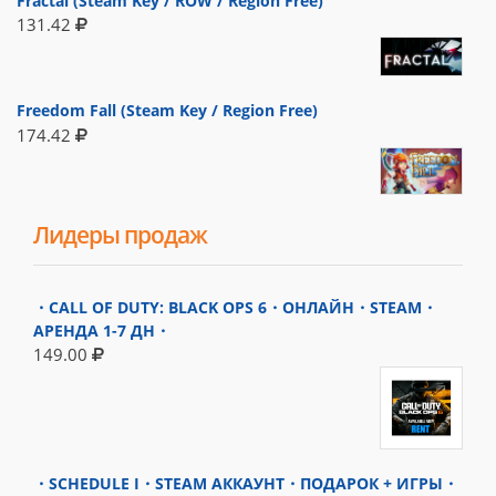
Fractal (Steam Key / ROW / Region Free)
131.42
Freedom Fall (Steam Key / Region Free)
174.42
Лидеры продаж
・CALL OF DUTY: BLACK OPS 6・ОНЛАЙН・STEAM・
АРЕНДА 1-7 ДН・
149.00
・SCHEDULE I・STEAM АККАУНТ・ПОДАРОК + ИГРЫ・