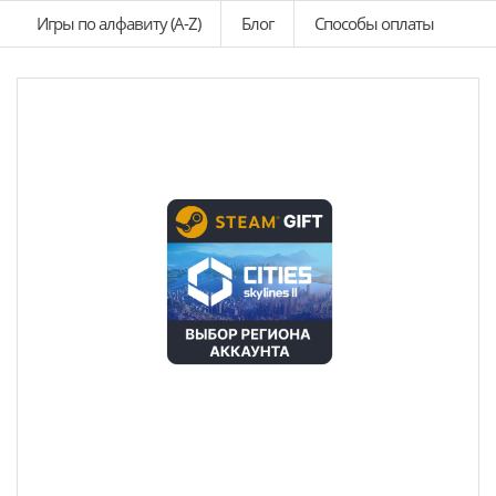
Игры по алфавиту (A-Z)
Блог
Способы оплаты