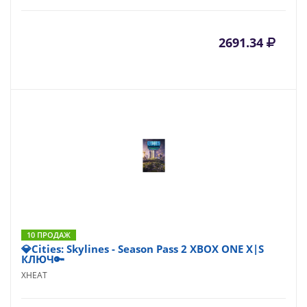
2691.34
10 ПРОДАЖ
💎Cities: Skylines - Season Pass 2 XBOX ONE X|S
КЛЮЧ🔑
XHEAT