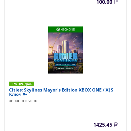
100.00
278 ПРОДАЖ
Cities: Skylines Mayor's Edition XBOX ONE / X|S
Ключ 🔑
XBOXCODESHOP
1425.45