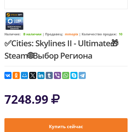
Наличие:
В наличии
|
Продавец:
mmopix
|
Количество продаж:
10
✅Cities: Skylines II - Ultimate🎁
Steam🌐Выбор Региона
7248.99
Купить сейчас