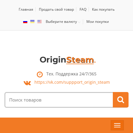
Главная
Продать свой товар
FAQ
Как покупать
Выберите валюту
Мои покупки
Тех. Поддержка 24/7/365
https://vk.com/
suppport_origin_steam
Поиск
товаров:
Toggle
navigat