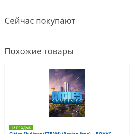
Сейчас покупают
Похожие товары
18 ПРОДАЖ
Cities Skylines (STEAM) (Region free) + БОНУС