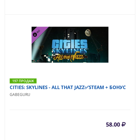
197 ПРОДАЖ
CITIES: SKYLINES - ALL THAT JAZZ✅STEAM + БОНУС
GABEGURU
58.00