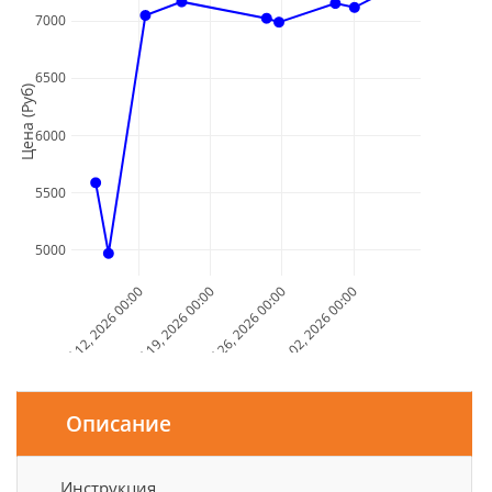
7000
6500
Цена (Руб)
6000
5500
5000
Jul 12, 2026 00:00
Jul 19, 2026 00:00
Jul 26, 2026 00:00
Aug 02, 2026 00:00
Дата и Время
Описание
Инструкция