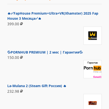
🔥✅FapHouse Premium+Ultra+VR(Xhamster) 2025 Fap
House 3 Месяца✅🔥
399.00
💦PORNHUB PREMIUM | 2 мес | Гарантия💦
150.00
La-Mulana 2 (Steam Gift Россия) 🔥
232.98