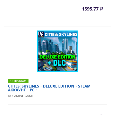
1595.77
12 ПРОДАЖ
CITIES: SKYLINES・DELUXE EDITION・STEAM
АККАУНТ・PC・
DOFAMINE GAME