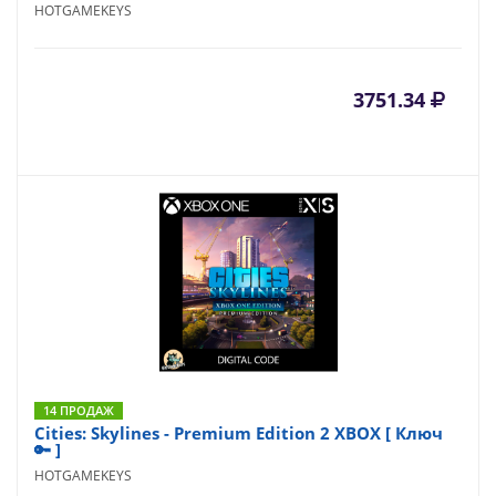
HOTGAMEKEYS
3751.34
14 ПРОДАЖ
Cities: Skylines - Premium Edition 2 XBOX [ Ключ
🔑 ]
HOTGAMEKEYS