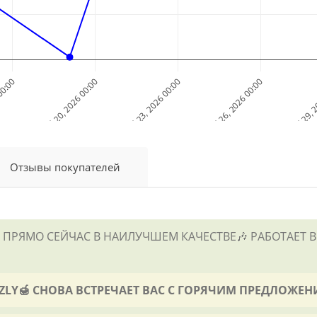
 00:00
Jul 20, 2026 00:00
Jul 23, 2026 00:00
Jul 26, 2026 00:00
Jul 29, 
Дата и Время
Отзывы покупателей
РЯМО СЕЙЧАС В НАИЛУЧШЕМ КАЧЕСТВЕ🎶 РАБОТАЕТ В Р
IZZLY🍯 СНОВА ВСТРЕЧАЕТ ВАС С ГОРЯЧИМ ПРЕДЛОЖЕН