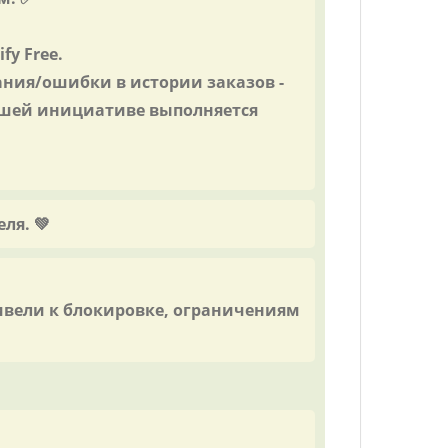
fy Free.
ания/ошибки в истории заказов -
ашей инициативе выполняется
ля. 💚
ивели к блокировке, ограничениям