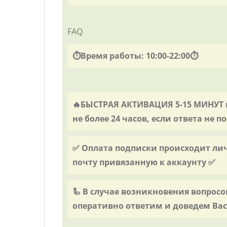
FAQ
⏱️Время работы: 10:00-22:00⏱️
🔥БЫСТРАЯ АКТИВАЦИЯ 5-15 МИНУТ п
не более 24 часов, если ответа не
✅ Оплата подписки происходит лич
почту привязанную к аккаунту ✅
🦾 В случае возникновения вопрос
оперативно ответим и доведем Вас