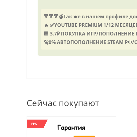
🔻🔻🔻🍯Так же в нашем профиле до
🔥 ✅YOUTUBE PREMIUM 1/12 МЕСЯЦЕВ
🟦 3.7₽ ПОКУПКА ИГР/ПОПОЛНЕНИЕ P
🚀0% АВТОПОПОЛНЕНИЕ STEAM РФ/СНГ
Сейчас покупают
FPS