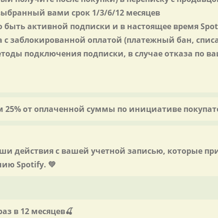
выбранный вами срок 1/3/6/12 месяцев
 быть активной подписки и в настоящее время Spoti
та с заблокированной оплатой (платежный бан, спис
тоды подключения подписки, в случае отказа по в
ом 25% от оплаченной суммы по инициативе покупате
аши действия с вашей учетной записью, которые пр
ю Spotify. 💚
аз в 12 месяцев🍒