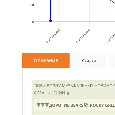
50
0
Jul 11, 2026 00:00
Jul 14, 2026 00:00
Jul 17, 2026
Описание
Скидки
ЛОВИ ВОЛНУ МУЗЫКАЛЬНЫХ НОВИНОК П
ОГРАНИЧЕНИЙ 🔥
🔻🔻🔻ДОРОГИЕ BEARS🐻, ROCKY GR