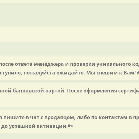
осле ответа менеджера и проверки уникального код
 поступило, пожалуйста ожидайте. Мы спешим к Вам!
ной банковской картой. После оформления сертифи
ов пишите в чат с продавцом, либо по контактам в 
 до успешной активации 🔑