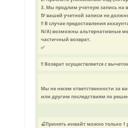
3. Мы продлим учетную запись на 
❗️У вашей учетной записи не должно
‼️ В случае предоставления аккаун
N/A) возможны альтернативные ме
частичный возврат.
✅
‼️ Возврат осуществляется с вычет
Мы не несем ответственности за в
или другим последствиям по решени
🍒Принять инвайт можно только 1 р