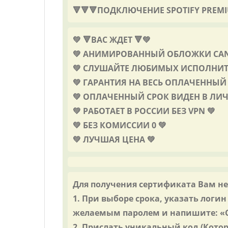
🔻🔻🔻ПОДКЛЮЧЕНИЕ SPOTIFY PRE
💚 🔻ВАС ЖДЕТ 🔻💚
💚 АНИМИРОВАННЫЙ ОБЛОЖКИ CAN
💚 СЛУШАЙТЕ ЛЮБИМЫХ ИСПОЛНИТЕ
💚 ГАРАНТИЯ НА ВЕСЬ ОПЛАЧЕННЫЙ 
💚 ОПЛАЧЕННЫЙ СРОК ВИДЕН В ЛИЧ
💚 РАБОТАЕТ В РОССИИ БЕЗ VPN 💚
💚 БЕЗ КОМИССИИ 0 💚
💚 ЛУЧШАЯ ЦЕНА 💚
Для получения сертификата Вам н
1. При выборе срока, указать логин
желаемым паролем и напишите: «С
2. Прислать уникальный код (Котор