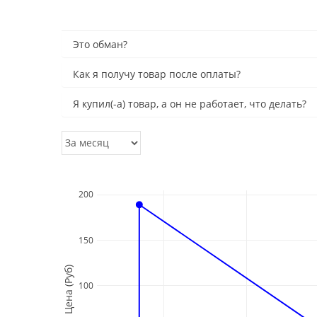
Это обман?
Как я получу товар после оплаты?
Я купил(-а) товар, а он не работает, что делать?
200
150
Цена (Руб)
100